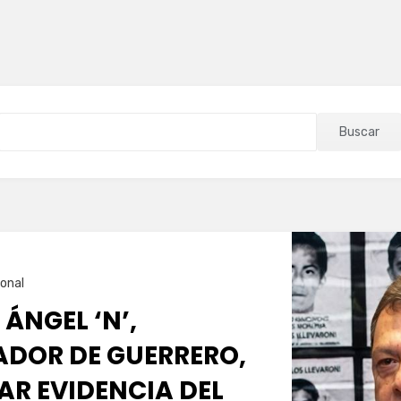
Buscar
onal
 ÁNGEL ‘N’,
DOR DE GUERRERO,
AR EVIDENCIA DEL