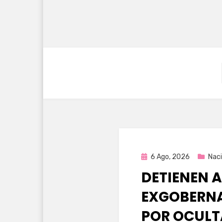
Publicada
6 Ago, 2026
Naci
en
DETIENEN A
EXGOBERNA
POR OCULT