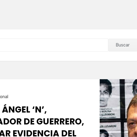
Buscar
onal
 ÁNGEL ‘N’,
DOR DE GUERRERO,
AR EVIDENCIA DEL