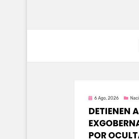
Publicada
6 Ago, 2026
Naci
en
DETIENEN A
EXGOBERNA
POR OCULT