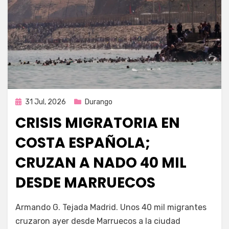
Publicada
31 Jul, 2026
Durango
en
CRISIS MIGRATORIA EN
COSTA ESPAÑOLA;
CRUZAN A NADO 40 MIL
DESDE MARRUECOS
por
Fernando Miranda Servín
Armando G. Tejada Madrid. Unos 40 mil migrantes
cruzaron ayer desde Marruecos a la ciudad