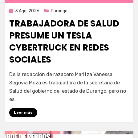
Publicada
3 Ago, 2026
Durango
en
TRABAJADORA DE SALUD
PRESUME UN TESLA
CYBERTRUCK EN REDES
SOCIALES
por
Fernando Miranda Servín
De la redacción de razacero Maritza Vanessa
Segovia Meza es trabajadora de la secretaría de
Salud del gobierno del estado de Durango, pero no
es…
Leer más