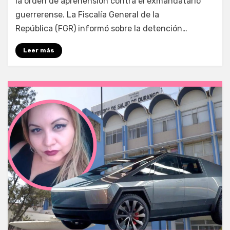
la orden de aprehensión contra el exmandatario
guerrerense. La Fiscalía General de la
República (FGR) informó sobre la detención…
Leer más