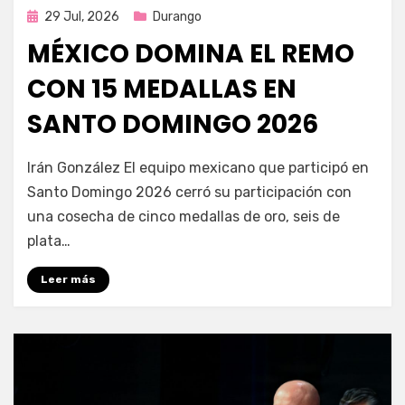
Publicada
29 Jul, 2026
Durango
en
MÉXICO DOMINA EL REMO
CON 15 MEDALLAS EN
SANTO DOMINGO 2026
por
Fernando Miranda Servín
Irán González El equipo mexicano que participó en
Santo Domingo 2026 cerró su participación con
una cosecha de cinco medallas de oro, seis de
plata…
Leer más