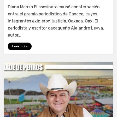
por
Fernando Miranda Servín
Diana Manzo El asesinato causó consternación
entre el gremio periodístico de Oaxaca, cuyos
integrantes exigieron justicia. Oaxaca, Oax. El
periodista y escritor oaxaqueño Alejandro Leyva,
autor…
Leer más