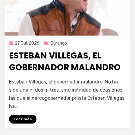
Publicada
27 Jul, 2026
Durango
en
ESTEBAN VILLEGAS, EL
GOBERNADOR MALANDRO
por
Fernando Miranda Servín
Esteban Villegas, el gobernador malandro. No ha
sido una ni dos ni tres, sino infinidad de ocasiones
las que el narcogobernador priista Esteban Villegas
ha…
Leer más