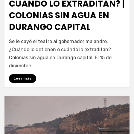
CUÁNDO LO EXTRADITAN? |
COLONIAS SIN AGUA EN
DURANGO CAPITAL
por
Fernando Miranda Servín
Se le cayó el teatro al gobernador malandro.
¿Cuándo lo detienen o cuándo lo extraditan?
Colonias sin agua en Durango capital. El 15 de
diciembre…
Leer más