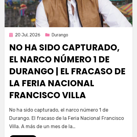
Publicada
20 Jul, 2026
Durango
en
NO HA SIDO CAPTURADO,
EL NARCO NÚMERO 1 DE
DURANGO | EL FRACASO DE
LA FERIA NACIONAL
FRANCISCO VILLA
por
Fernando Miranda Servín
No ha sido capturado, el narco número 1 de
Durango. El fracaso de la Feria Nacional Francisco
Villa. A más de un mes de la…