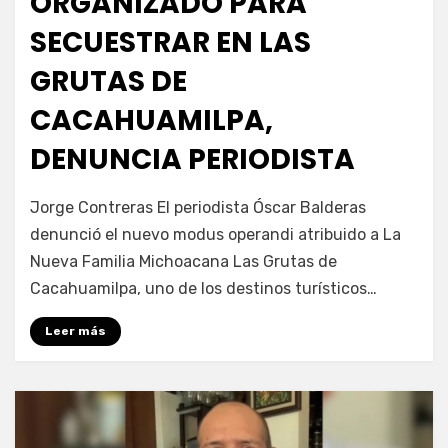
ORGANIZADO PARA
SECUESTRAR EN LAS
GRUTAS DE
CACAHUAMILPA,
DENUNCIA PERIODISTA
por
Fernando Miranda Servín
Jorge Contreras El periodista Óscar Balderas
denunció el nuevo modus operandi atribuido a La
Nueva Familia Michoacana Las Grutas de
Cacahuamilpa, uno de los destinos turísticos…
Leer más