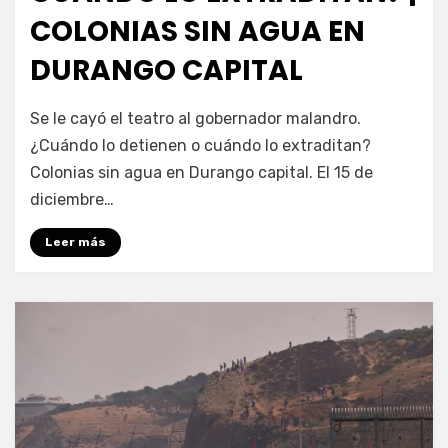
COLONIAS SIN AGUA EN
DURANGO CAPITAL
por
Fernando Miranda Servín
Se le cayó el teatro al gobernador malandro.
¿Cuándo lo detienen o cuándo lo extraditan?
Colonias sin agua en Durango capital. El 15 de
diciembre…
Leer más