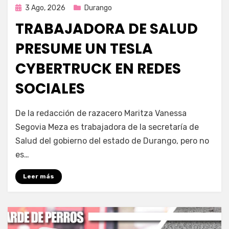
Publicada
3 Ago, 2026
Durango
en
TRABAJADORA DE SALUD
PRESUME UN TESLA
CYBERTRUCK EN REDES
SOCIALES
por
Fernando Miranda Servín
De la redacción de razacero Maritza Vanessa
Segovia Meza es trabajadora de la secretaría de
Salud del gobierno del estado de Durango, pero no
es…
Leer más