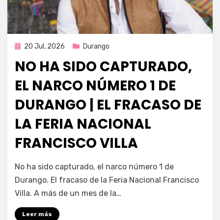
Publicada
20 Jul, 2026
Durango
en
NO HA SIDO CAPTURADO,
EL NARCO NÚMERO 1 DE
DURANGO | EL FRACASO DE
LA FERIA NACIONAL
FRANCISCO VILLA
por
Fernando Miranda Servín
No ha sido capturado, el narco número 1 de
Durango. El fracaso de la Feria Nacional Francisco
Villa. A más de un mes de la…
Leer más