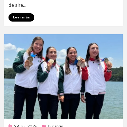
de aire…
Leer más
Publicada
29 Jul, 2026
Durango