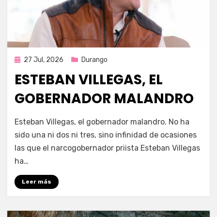
Publicada
27 Jul, 2026
Durango
en
ESTEBAN VILLEGAS, EL
GOBERNADOR MALANDRO
por
Fernando Miranda Servín
Esteban Villegas, el gobernador malandro. No ha
sido una ni dos ni tres, sino infinidad de ocasiones
las que el narcogobernador priista Esteban Villegas
ha…
Leer más