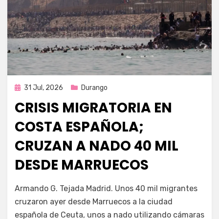
Publicada
31 Jul, 2026
Durango
en
CRISIS MIGRATORIA EN
COSTA ESPAÑOLA;
CRUZAN A NADO 40 MIL
DESDE MARRUECOS
por
Fernando Miranda Servín
Armando G. Tejada Madrid. Unos 40 mil migrantes
cruzaron ayer desde Marruecos a la ciudad
española de Ceuta, unos a nado utilizando cámaras