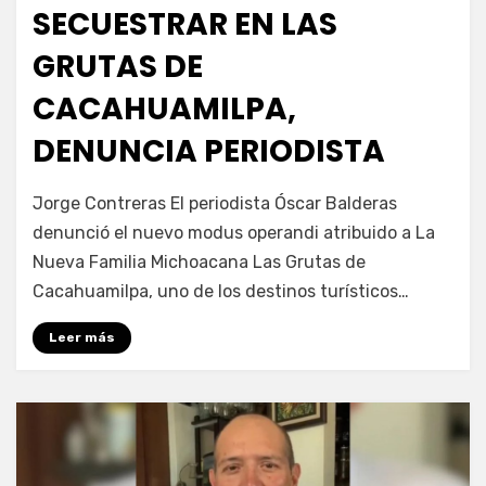
SECUESTRAR EN LAS
GRUTAS DE
CACAHUAMILPA,
DENUNCIA PERIODISTA
por
Fernando Miranda Servín
Jorge Contreras El periodista Óscar Balderas
denunció el nuevo modus operandi atribuido a La
Nueva Familia Michoacana Las Grutas de
Cacahuamilpa, uno de los destinos turísticos…
Leer más