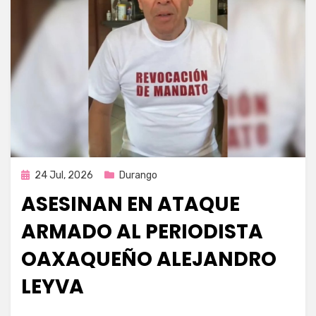
Publicada
24 Jul, 2026
Durango
en
ASESINAN EN ATAQUE
ARMADO AL PERIODISTA
OAXAQUEÑO ALEJANDRO
LEYVA
por
Fernando Miranda Servín