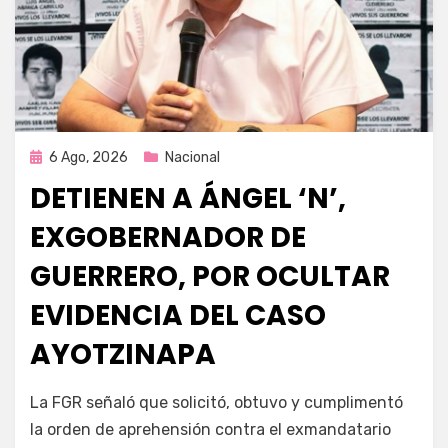
Publicada
6 Ago, 2026
Nacional
en
DETIENEN A ÁNGEL ‘N’,
EXGOBERNADOR DE
GUERRERO, POR OCULTAR
EVIDENCIA DEL CASO
AYOTZINAPA
por
Fernando Miranda Servín
La FGR señaló que solicitó, obtuvo y cumplimentó
la orden de aprehensión contra el exmandatario