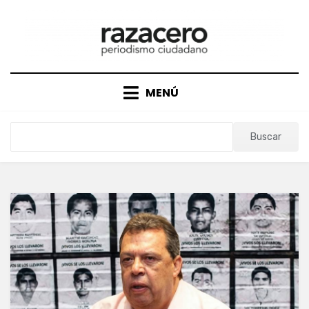
Saltar
al
contenido
MENÚ
Buscar