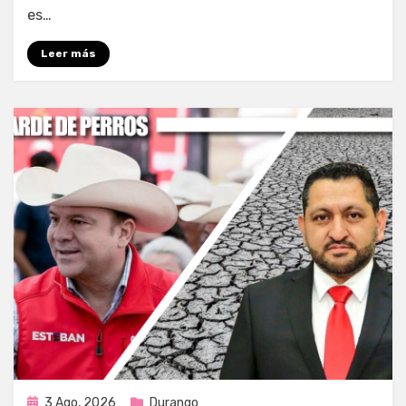
es…
Leer más
Publicada
3 Ago, 2026
Durango