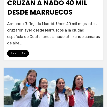
CRUZAN A NADO 40 MIL
DESDE MARRUECOS
por
Fernando Miranda Servín
Armando G. Tejada Madrid. Unos 40 mil migrantes
cruzaron ayer desde Marruecos a la ciudad
española de Ceuta, unos a nado utilizando cámaras
de aire…
Leer más