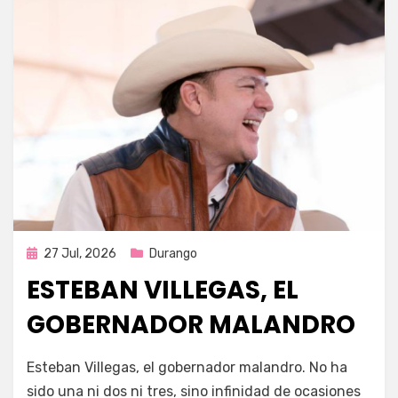
Publicada
27 Jul, 2026
Durango
en
ESTEBAN VILLEGAS, EL
GOBERNADOR MALANDRO
por
Fernando Miranda Servín
Esteban Villegas, el gobernador malandro. No ha
sido una ni dos ni tres, sino infinidad de ocasiones