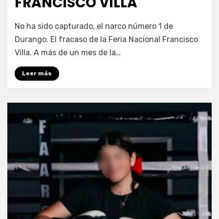
FRANCISCO VILLA
por
Fernando Miranda Servín
No ha sido capturado, el narco número 1 de
Durango. El fracaso de la Feria Nacional Francisco
Villa. A más de un mes de la…
Leer más