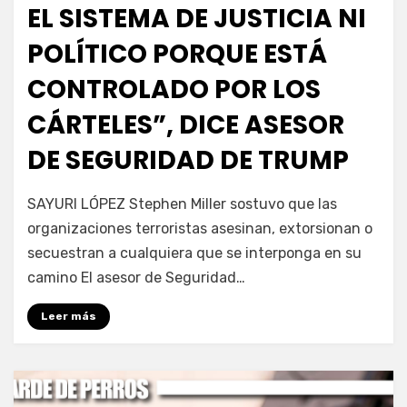
EL SISTEMA DE JUSTICIA NI
POLÍTICO PORQUE ESTÁ
CONTROLADO POR LOS
CÁRTELES”, DICE ASESOR
DE SEGURIDAD DE TRUMP
por
Fernando Miranda Servín
SAYURI LÓPEZ Stephen Miller sostuvo que las
organizaciones terroristas asesinan, extorsionan o
secuestran a cualquiera que se interponga en su
camino El asesor de Seguridad…
Leer más