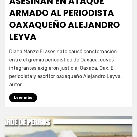
ASESINAN EN ATAQUE
ARMADO AL PERIODISTA
OAXAQUEÑO ALEJANDRO
LEYVA
por
Fernando Miranda Servín
Diana Manzo El asesinato causó consternación
entre el gremio periodístico de Oaxaca, cuyos
integrantes exigieron justicia. Oaxaca, Oax. El
periodista y escritor oaxaqueño Alejandro Leyva,
autor…
Leer más