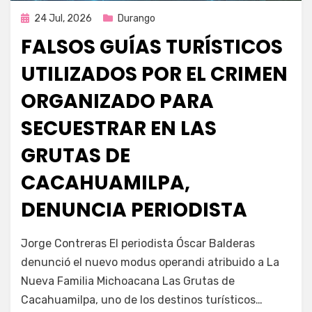
Publicada
24 Jul, 2026
Durango
en
FALSOS GUÍAS TURÍSTICOS
UTILIZADOS POR EL CRIMEN
ORGANIZADO PARA
SECUESTRAR EN LAS
GRUTAS DE
CACAHUAMILPA,
DENUNCIA PERIODISTA
por
Fernando Miranda Servín
Jorge Contreras El periodista Óscar Balderas
denunció el nuevo modus operandi atribuido a La
Nueva Familia Michoacana Las Grutas de
Cacahuamilpa, uno de los destinos turísticos…