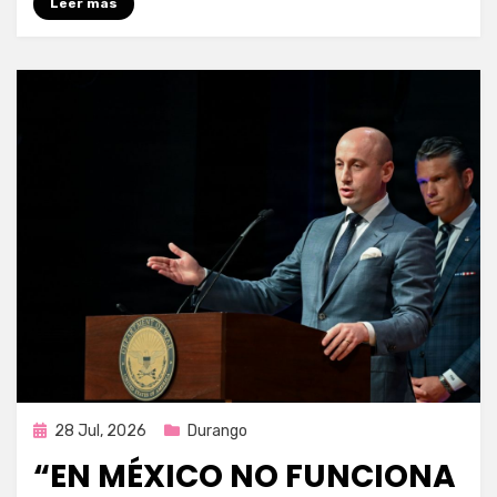
Leer más
Publicada
28 Jul, 2026
Durango
en
“EN MÉXICO NO FUNCIONA