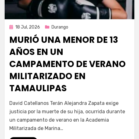
Publicada
18 Jul, 2026
Durango
en
MURIÓ UNA MENOR DE 13
AÑOS EN UN
CAMPAMENTO DE VERANO
MILITARIZADO EN
TAMAULIPAS
por
Fernando Miranda Servín
David Catellanos Terán Alejandra Zapata exige
justicia por la muerte de su hija, ocurrida durante
un campamento de verano en la Academia
Militarizada de Marina…