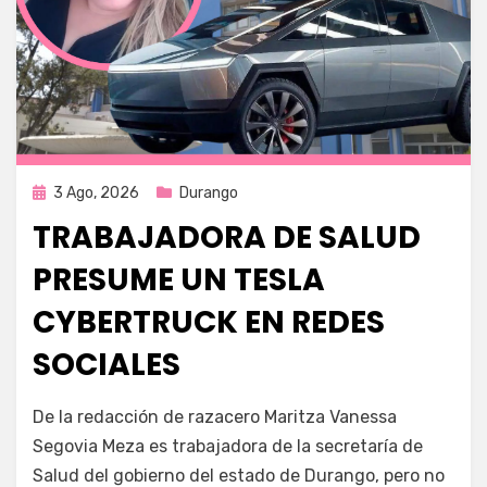
Publicada
3 Ago, 2026
Durango
en
TRABAJADORA DE SALUD
PRESUME UN TESLA
CYBERTRUCK EN REDES
SOCIALES
por
Fernando Miranda Servín
De la redacción de razacero Maritza Vanessa
Segovia Meza es trabajadora de la secretaría de
Salud del gobierno del estado de Durango, pero no