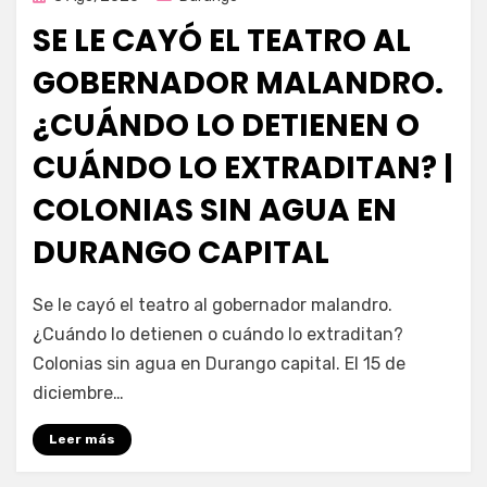
en
SE LE CAYÓ EL TEATRO AL
GOBERNADOR MALANDRO.
¿CUÁNDO LO DETIENEN O
CUÁNDO LO EXTRADITAN? |
COLONIAS SIN AGUA EN
DURANGO CAPITAL
por
Fernando Miranda Servín
Se le cayó el teatro al gobernador malandro.
¿Cuándo lo detienen o cuándo lo extraditan?
Colonias sin agua en Durango capital. El 15 de
diciembre…
Leer más