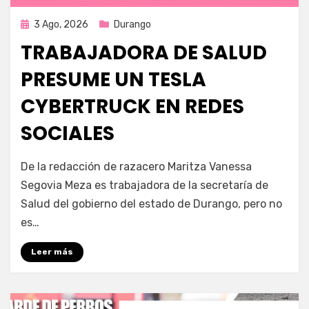
Publicada
3 Ago, 2026
Durango
en
TRABAJADORA DE SALUD
PRESUME UN TESLA
CYBERTRUCK EN REDES
SOCIALES
por
Fernando Miranda Servín
De la redacción de razacero Maritza Vanessa
Segovia Meza es trabajadora de la secretaría de
Salud del gobierno del estado de Durango, pero no
es…
Leer más