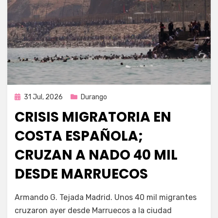
Publicada
31 Jul, 2026
Durango
en
CRISIS MIGRATORIA EN
COSTA ESPAÑOLA;
CRUZAN A NADO 40 MIL
DESDE MARRUECOS
por
Fernando Miranda Servín
Armando G. Tejada Madrid. Unos 40 mil migrantes
cruzaron ayer desde Marruecos a la ciudad