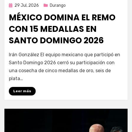
Publicada
29 Jul, 2026
Durango
en
MÉXICO DOMINA EL REMO
CON 15 MEDALLAS EN
SANTO DOMINGO 2026
por
Fernando Miranda Servín
Irán González El equipo mexicano que participó en
Santo Domingo 2026 cerró su participación con
una cosecha de cinco medallas de oro, seis de
plata…
Leer más