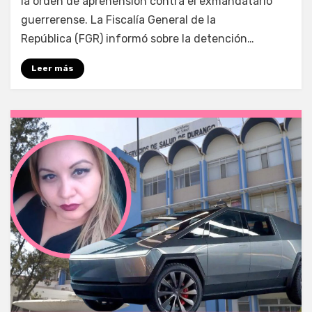
la orden de aprehensión contra el exmandatario
guerrerense. La Fiscalía General de la
República (FGR) informó sobre la detención…
Leer más