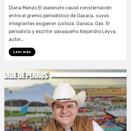
por
Fernando Miranda Servín
Diana Manzo El asesinato causó consternación
entre el gremio periodístico de Oaxaca, cuyos
integrantes exigieron justicia. Oaxaca, Oax. El
periodista y escritor oaxaqueño Alejandro Leyva,
autor…
Leer más