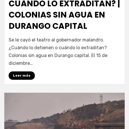
CUÁNDO LO EXTRADITAN? |
COLONIAS SIN AGUA EN
DURANGO CAPITAL
por
Fernando Miranda Servín
Se le cayó el teatro al gobernador malandro.
¿Cuándo lo detienen o cuándo lo extraditan?
Colonias sin agua en Durango capital. El 15 de
diciembre…
Leer más