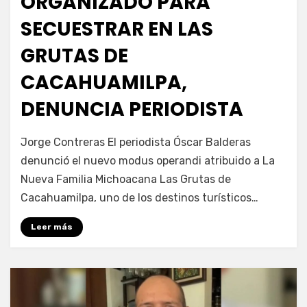
ORGANIZADO PARA
SECUESTRAR EN LAS
GRUTAS DE
CACAHUAMILPA,
DENUNCIA PERIODISTA
por
Fernando Miranda Servín
Jorge Contreras El periodista Óscar Balderas
denunció el nuevo modus operandi atribuido a La
Nueva Familia Michoacana Las Grutas de
Cacahuamilpa, uno de los destinos turísticos…
Leer más