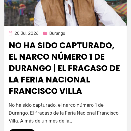
Publicada
20 Jul, 2026
Durango
en
NO HA SIDO CAPTURADO,
EL NARCO NÚMERO 1 DE
DURANGO | EL FRACASO DE
LA FERIA NACIONAL
FRANCISCO VILLA
por
Fernando Miranda Servín
No ha sido capturado, el narco número 1 de
Durango. El fracaso de la Feria Nacional Francisco
Villa. A más de un mes de la…