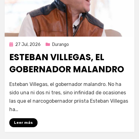
Publicada
27 Jul, 2026
Durango
en
ESTEBAN VILLEGAS, EL
GOBERNADOR MALANDRO
por
Fernando Miranda Servín
Esteban Villegas, el gobernador malandro. No ha
sido una ni dos ni tres, sino infinidad de ocasiones
las que el narcogobernador priista Esteban Villegas
ha…
Leer más