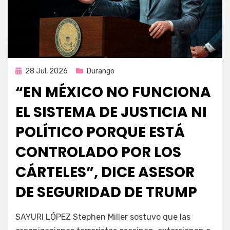
Publicada
28 Jul, 2026
Durango
en
“EN MÉXICO NO FUNCIONA
EL SISTEMA DE JUSTICIA NI
POLÍTICO PORQUE ESTÁ
CONTROLADO POR LOS
CÁRTELES”, DICE ASESOR
DE SEGURIDAD DE TRUMP
por
Fernando Miranda Servín
SAYURI LÓPEZ Stephen Miller sostuvo que las