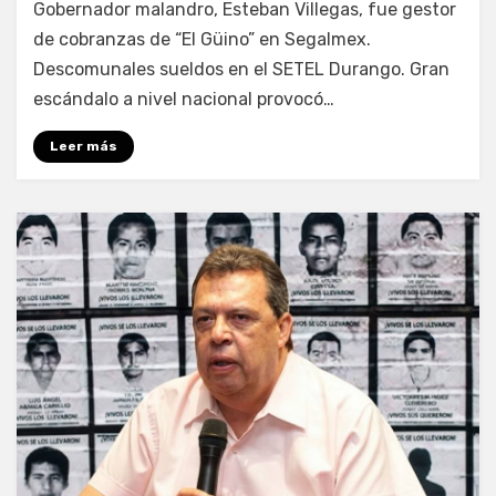
por
Fernando Miranda Servín
Gobernador malandro, Esteban Villegas, fue gestor
de cobranzas de “El Güino” en Segalmex.
Descomunales sueldos en el SETEL Durango. Gran
escándalo a nivel nacional provocó…
Leer más