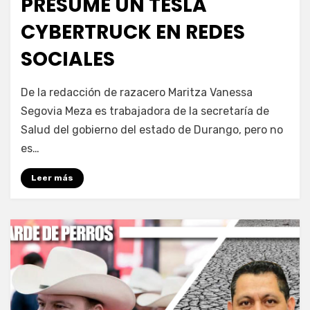
PRESUME UN TESLA
CYBERTRUCK EN REDES
SOCIALES
por
Fernando Miranda Servín
De la redacción de razacero Maritza Vanessa
Segovia Meza es trabajadora de la secretaría de
Salud del gobierno del estado de Durango, pero no
es…
Leer más