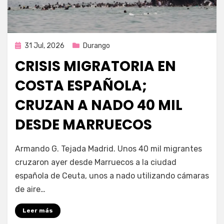
Publicada
31 Jul, 2026
Durango
en
CRISIS MIGRATORIA EN
COSTA ESPAÑOLA;
CRUZAN A NADO 40 MIL
DESDE MARRUECOS
por
Fernando Miranda Servín
Armando G. Tejada Madrid. Unos 40 mil migrantes
cruzaron ayer desde Marruecos a la ciudad
española de Ceuta, unos a nado utilizando cámaras
de aire…
Leer más