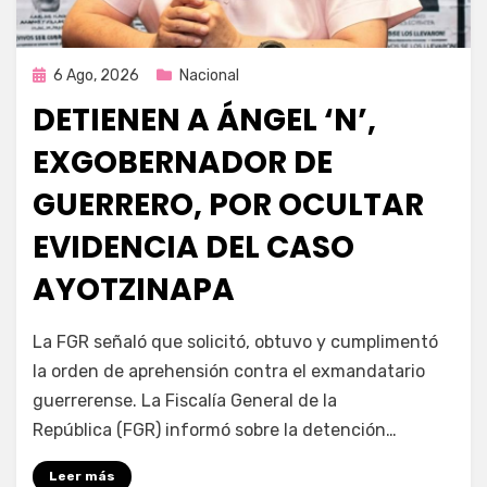
Publicada
6 Ago, 2026
Nacional
en
DETIENEN A ÁNGEL ‘N’,
EXGOBERNADOR DE
GUERRERO, POR OCULTAR
EVIDENCIA DEL CASO
AYOTZINAPA
por
Fernando Miranda Servín
La FGR señaló que solicitó, obtuvo y cumplimentó
la orden de aprehensión contra el exmandatario
guerrerense. La Fiscalía General de la
República (FGR) informó sobre la detención…
Leer más