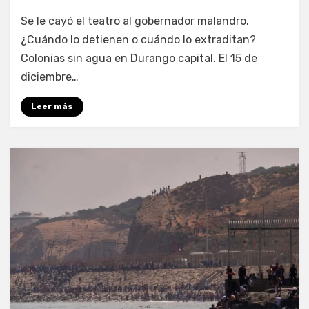
por
Fernando Miranda Servín
Se le cayó el teatro al gobernador malandro.
¿Cuándo lo detienen o cuándo lo extraditan?
Colonias sin agua en Durango capital. El 15 de
diciembre…
Leer más