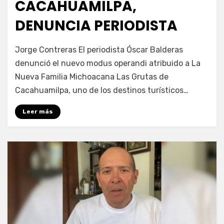
CACAHUAMILPA,
DENUNCIA PERIODISTA
por
Fernando Miranda Servín
Jorge Contreras El periodista Óscar Balderas
denunció el nuevo modus operandi atribuido a La
Nueva Familia Michoacana Las Grutas de
Cacahuamilpa, uno de los destinos turísticos…
Leer más