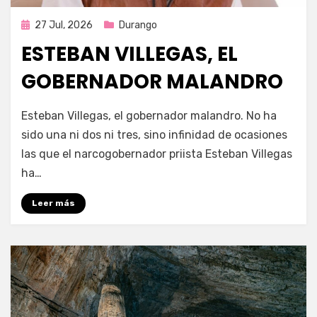
Publicada
27 Jul, 2026
Durango
en
ESTEBAN VILLEGAS, EL
GOBERNADOR MALANDRO
por
Fernando Miranda Servín
Esteban Villegas, el gobernador malandro. No ha
sido una ni dos ni tres, sino infinidad de ocasiones
las que el narcogobernador priista Esteban Villegas
ha…
Leer más