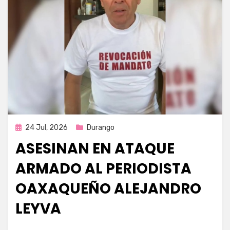
Publicada
24 Jul, 2026
Durango
en
ASESINAN EN ATAQUE
ARMADO AL PERIODISTA
OAXAQUEÑO ALEJANDRO
LEYVA
por
Fernando Miranda Servín