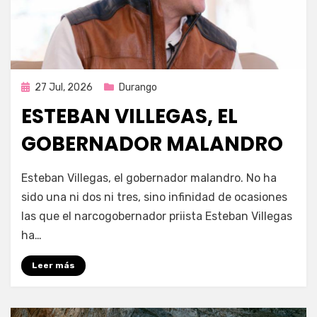
Publicada
27 Jul, 2026
Durango
en
ESTEBAN VILLEGAS, EL
GOBERNADOR MALANDRO
por
Fernando Miranda Servín
Esteban Villegas, el gobernador malandro. No ha
sido una ni dos ni tres, sino infinidad de ocasiones
las que el narcogobernador priista Esteban Villegas
ha…
Leer más