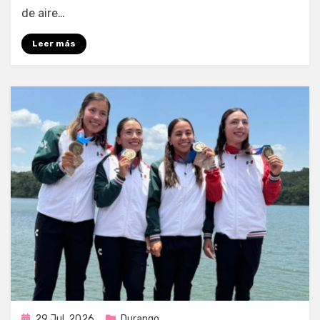
de aire…
Leer más
Publicada
29 Jul, 2026
Durango