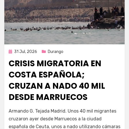
Publicada
31 Jul, 2026
Durango
en
CRISIS MIGRATORIA EN
COSTA ESPAÑOLA;
CRUZAN A NADO 40 MIL
DESDE MARRUECOS
por
Fernando Miranda Servín
Armando G. Tejada Madrid. Unos 40 mil migrantes
cruzaron ayer desde Marruecos a la ciudad
española de Ceuta, unos a nado utilizando cámaras