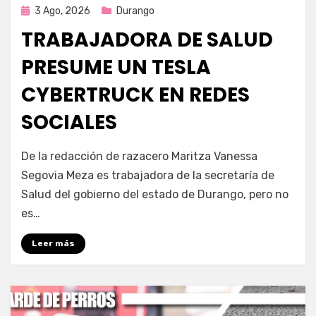
Publicada
3 Ago, 2026
Durango
en
TRABAJADORA DE SALUD
PRESUME UN TESLA
CYBERTRUCK EN REDES
SOCIALES
por
Fernando Miranda Servín
De la redacción de razacero Maritza Vanessa
Segovia Meza es trabajadora de la secretaría de
Salud del gobierno del estado de Durango, pero no
es…
Leer más