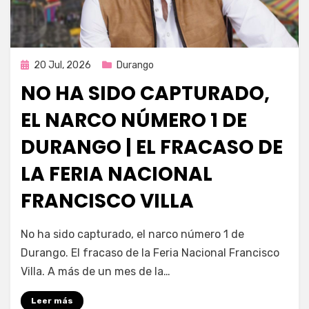
Publicada
20 Jul, 2026
Durango
en
NO HA SIDO CAPTURADO,
EL NARCO NÚMERO 1 DE
DURANGO | EL FRACASO DE
LA FERIA NACIONAL
FRANCISCO VILLA
por
Fernando Miranda Servín
No ha sido capturado, el narco número 1 de
Durango. El fracaso de la Feria Nacional Francisco
Villa. A más de un mes de la…
Leer más