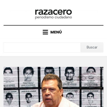
Saltar
al
contenido
MENÚ
Buscar