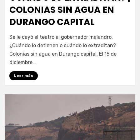
COLONIAS SIN AGUA EN
DURANGO CAPITAL
por
Fernando Miranda Servín
Se le cayó el teatro al gobernador malandro.
¿Cuándo lo detienen o cuándo lo extraditan?
Colonias sin agua en Durango capital. El 15 de
diciembre…
Leer más