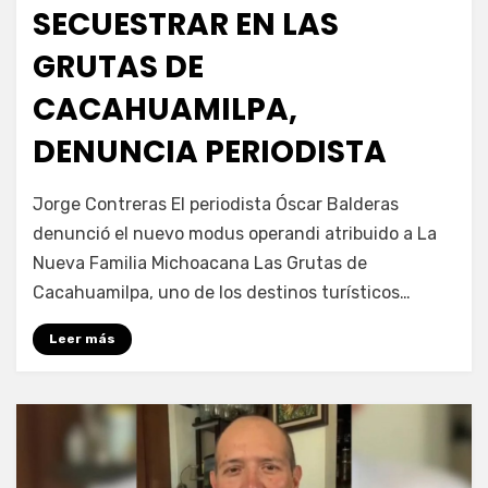
SECUESTRAR EN LAS
GRUTAS DE
CACAHUAMILPA,
DENUNCIA PERIODISTA
por
Fernando Miranda Servín
Jorge Contreras El periodista Óscar Balderas
denunció el nuevo modus operandi atribuido a La
Nueva Familia Michoacana Las Grutas de
Cacahuamilpa, uno de los destinos turísticos…
Leer más