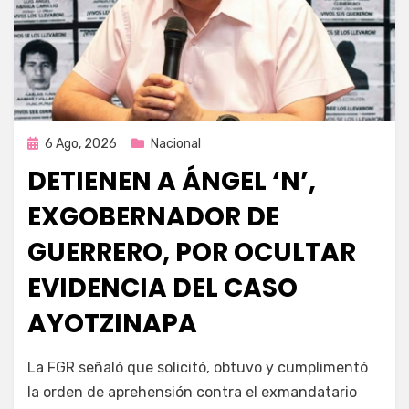
Publicada
6 Ago, 2026
Nacional
en
DETIENEN A ÁNGEL ‘N’,
EXGOBERNADOR DE
GUERRERO, POR OCULTAR
EVIDENCIA DEL CASO
AYOTZINAPA
por
Fernando Miranda Servín
La FGR señaló que solicitó, obtuvo y cumplimentó
la orden de aprehensión contra el exmandatario