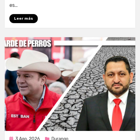
es…
Leer más
Publicada
3 Ago, 2026
Durango