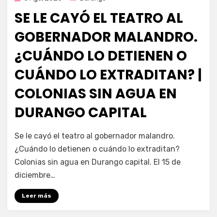
en
SE LE CAYÓ EL TEATRO AL
GOBERNADOR MALANDRO.
¿CUÁNDO LO DETIENEN O
CUÁNDO LO EXTRADITAN? |
COLONIAS SIN AGUA EN
DURANGO CAPITAL
por
Fernando Miranda Servín
Se le cayó el teatro al gobernador malandro.
¿Cuándo lo detienen o cuándo lo extraditan?
Colonias sin agua en Durango capital. El 15 de
diciembre…
Leer más