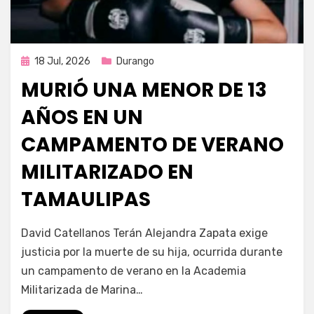
Publicada
18 Jul, 2026
Durango
en
MURIÓ UNA MENOR DE 13
AÑOS EN UN
CAMPAMENTO DE VERANO
MILITARIZADO EN
TAMAULIPAS
por
Fernando Miranda Servín
David Catellanos Terán Alejandra Zapata exige
justicia por la muerte de su hija, ocurrida durante
un campamento de verano en la Academia
Militarizada de Marina…