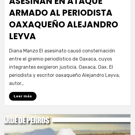
ASESINAN EN ATAQUE
ARMADO AL PERIODISTA
OAXAQUEÑO ALEJANDRO
LEYVA
por
Fernando Miranda Servín
Diana Manzo El asesinato causó consternación
entre el gremio periodístico de Oaxaca, cuyos
integrantes exigieron justicia. Oaxaca, Oax. El
periodista y escritor oaxaqueño Alejandro Leyva,
autor…
Leer más