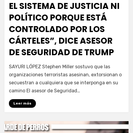
EL SISTEMA DE JUSTICIA NI
POLÍTICO PORQUE ESTÁ
CONTROLADO POR LOS
CÁRTELES”, DICE ASESOR
DE SEGURIDAD DE TRUMP
por
Fernando Miranda Servín
SAYURI LÓPEZ Stephen Miller sostuvo que las
organizaciones terroristas asesinan, extorsionan o
secuestran a cualquiera que se interponga en su
camino El asesor de Seguridad…
Leer más