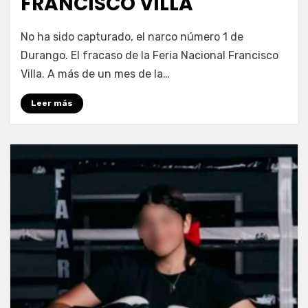
FRANCISCO VILLA
por
Fernando Miranda Servín
No ha sido capturado, el narco número 1 de
Durango. El fracaso de la Feria Nacional Francisco
Villa. A más de un mes de la…
Leer más