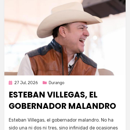
Publicada
27 Jul, 2026
Durango
en
ESTEBAN VILLEGAS, EL
GOBERNADOR MALANDRO
por
Fernando Miranda Servín
Esteban Villegas, el gobernador malandro. No ha
sido una ni dos ni tres, sino infinidad de ocasiones