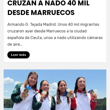
CRUZAN A NADO 40 MIL
DESDE MARRUECOS
por
Fernando Miranda Servín
Armando G. Tejada Madrid. Unos 40 mil migrantes
cruzaron ayer desde Marruecos a la ciudad
española de Ceuta, unos a nado utilizando cámaras
de aire…
Leer más