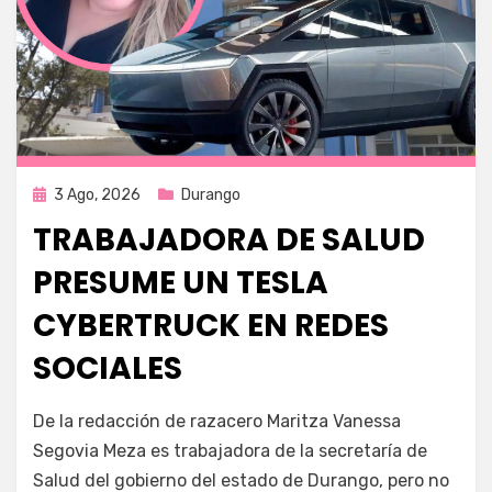
Publicada
3 Ago, 2026
Durango
en
TRABAJADORA DE SALUD
PRESUME UN TESLA
CYBERTRUCK EN REDES
SOCIALES
por
Fernando Miranda Servín
De la redacción de razacero Maritza Vanessa
Segovia Meza es trabajadora de la secretaría de
Salud del gobierno del estado de Durango, pero no