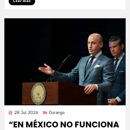
Leer más
Publicada
28 Jul, 2026
Durango
en
“EN MÉXICO NO FUNCIONA