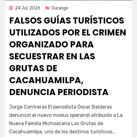
Publicada
24 Jul, 2026
Durango
en
FALSOS GUÍAS TURÍSTICOS
UTILIZADOS POR EL CRIMEN
ORGANIZADO PARA
SECUESTRAR EN LAS
GRUTAS DE
CACAHUAMILPA,
DENUNCIA PERIODISTA
por
Fernando Miranda Servín
Jorge Contreras El periodista Óscar Balderas
denunció el nuevo modus operandi atribuido a La
Nueva Familia Michoacana Las Grutas de
Cacahuamilpa, uno de los destinos turísticos…