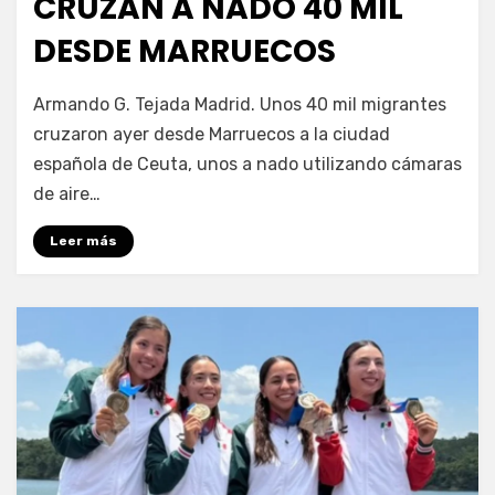
CRUZAN A NADO 40 MIL
DESDE MARRUECOS
por
Fernando Miranda Servín
Armando G. Tejada Madrid. Unos 40 mil migrantes
cruzaron ayer desde Marruecos a la ciudad
española de Ceuta, unos a nado utilizando cámaras
de aire…
Leer más