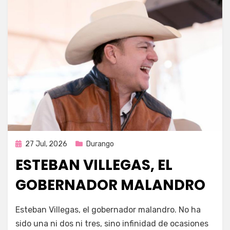
Publicada
27 Jul, 2026
Durango
en
ESTEBAN VILLEGAS, EL
GOBERNADOR MALANDRO
por
Fernando Miranda Servín
Esteban Villegas, el gobernador malandro. No ha
sido una ni dos ni tres, sino infinidad de ocasiones