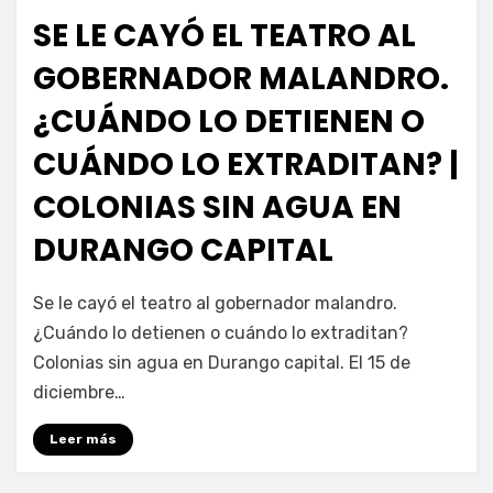
en
SE LE CAYÓ EL TEATRO AL
GOBERNADOR MALANDRO.
¿CUÁNDO LO DETIENEN O
CUÁNDO LO EXTRADITAN? |
COLONIAS SIN AGUA EN
DURANGO CAPITAL
por
Fernando Miranda Servín
Se le cayó el teatro al gobernador malandro.
¿Cuándo lo detienen o cuándo lo extraditan?
Colonias sin agua en Durango capital. El 15 de
diciembre…
Leer más