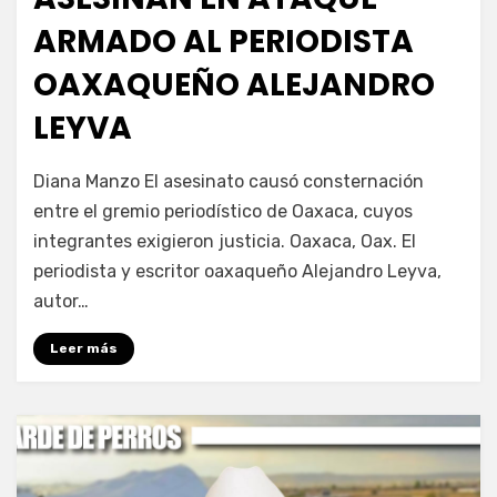
ARMADO AL PERIODISTA
OAXAQUEÑO ALEJANDRO
LEYVA
por
Fernando Miranda Servín
Diana Manzo El asesinato causó consternación
entre el gremio periodístico de Oaxaca, cuyos
integrantes exigieron justicia. Oaxaca, Oax. El
periodista y escritor oaxaqueño Alejandro Leyva,
autor…
Leer más