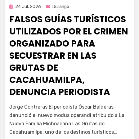
Publicada
24 Jul, 2026
Durango
en
FALSOS GUÍAS TURÍSTICOS
UTILIZADOS POR EL CRIMEN
ORGANIZADO PARA
SECUESTRAR EN LAS
GRUTAS DE
CACAHUAMILPA,
DENUNCIA PERIODISTA
por
Fernando Miranda Servín
Jorge Contreras El periodista Óscar Balderas
denunció el nuevo modus operandi atribuido a La
Nueva Familia Michoacana Las Grutas de
Cacahuamilpa, uno de los destinos turísticos…