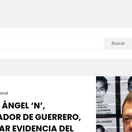
Buscar
onal
 ÁNGEL ‘N’,
DOR DE GUERRERO,
AR EVIDENCIA DEL