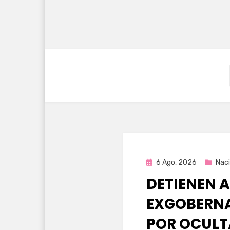
Publicada
6 Ago, 2026
Naci
en
DETIENEN A
EXGOBERNA
POR OCULT