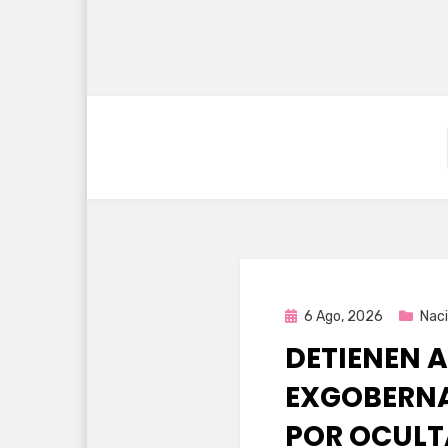
Publicada
6 Ago, 2026
Naci
en
DETIENEN A
EXGOBERNA
POR OCULT