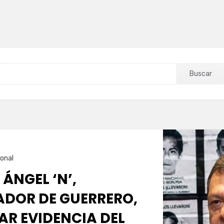
Buscar
onal
 ÁNGEL ‘N’,
DOR DE GUERRERO,
AR EVIDENCIA DEL