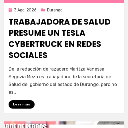
Publicada
3 Ago, 2026
Durango
en
TRABAJADORA DE SALUD
PRESUME UN TESLA
CYBERTRUCK EN REDES
SOCIALES
por
Fernando Miranda Servín
De la redacción de razacero Maritza Vanessa
Segovia Meza es trabajadora de la secretaría de
Salud del gobierno del estado de Durango, pero no
es…
Leer más