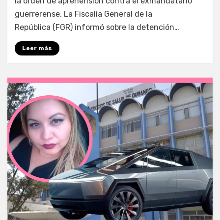
la orden de aprehensión contra el exmandatario
guerrerense. La Fiscalía General de la
República (FGR) informó sobre la detención…
Leer más