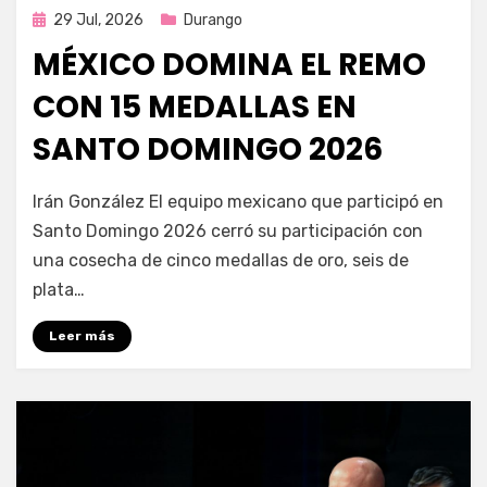
Publicada
29 Jul, 2026
Durango
en
MÉXICO DOMINA EL REMO
CON 15 MEDALLAS EN
SANTO DOMINGO 2026
por
Fernando Miranda Servín
Irán González El equipo mexicano que participó en
Santo Domingo 2026 cerró su participación con
una cosecha de cinco medallas de oro, seis de
plata…
Leer más