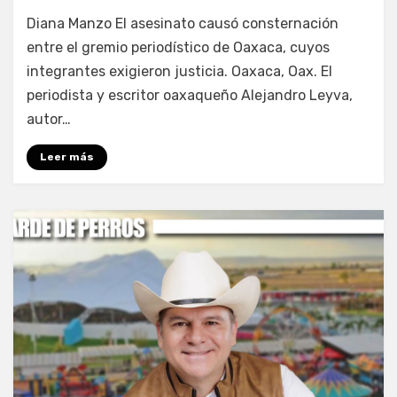
por
Fernando Miranda Servín
Diana Manzo El asesinato causó consternación
entre el gremio periodístico de Oaxaca, cuyos
integrantes exigieron justicia. Oaxaca, Oax. El
periodista y escritor oaxaqueño Alejandro Leyva,
autor…
Leer más