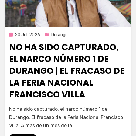
Publicada
20 Jul, 2026
Durango
en
NO HA SIDO CAPTURADO,
EL NARCO NÚMERO 1 DE
DURANGO | EL FRACASO DE
LA FERIA NACIONAL
FRANCISCO VILLA
por
Fernando Miranda Servín
No ha sido capturado, el narco número 1 de
Durango. El fracaso de la Feria Nacional Francisco
Villa. A más de un mes de la…