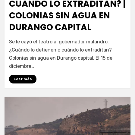
CUÁNDO LO EXTRADITAN? |
COLONIAS SIN AGUA EN
DURANGO CAPITAL
por
Fernando Miranda Servín
Se le cayó el teatro al gobernador malandro.
¿Cuándo lo detienen o cuándo lo extraditan?
Colonias sin agua en Durango capital. El 15 de
diciembre…
Leer más