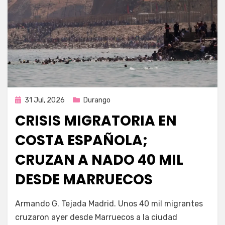
Publicada
31 Jul, 2026
Durango
en
CRISIS MIGRATORIA EN
COSTA ESPAÑOLA;
CRUZAN A NADO 40 MIL
DESDE MARRUECOS
por
Fernando Miranda Servín
Armando G. Tejada Madrid. Unos 40 mil migrantes
cruzaron ayer desde Marruecos a la ciudad