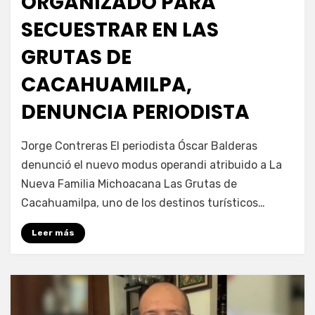
ORGANIZADO PARA
SECUESTRAR EN LAS
GRUTAS DE
CACAHUAMILPA,
DENUNCIA PERIODISTA
por
Fernando Miranda Servín
Jorge Contreras El periodista Óscar Balderas
denunció el nuevo modus operandi atribuido a La
Nueva Familia Michoacana Las Grutas de
Cacahuamilpa, uno de los destinos turísticos…
Leer más