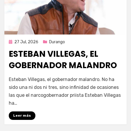
Publicada
27 Jul, 2026
Durango
en
ESTEBAN VILLEGAS, EL
GOBERNADOR MALANDRO
por
Fernando Miranda Servín
Esteban Villegas, el gobernador malandro. No ha
sido una ni dos ni tres, sino infinidad de ocasiones
las que el narcogobernador priista Esteban Villegas
ha…
Leer más