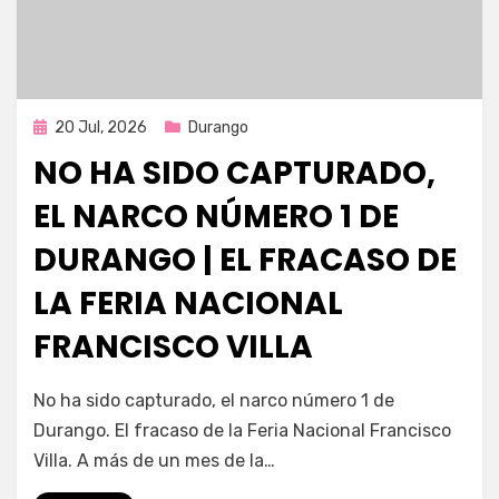
Publicada
20 Jul, 2026
Durango
en
NO HA SIDO CAPTURADO,
EL NARCO NÚMERO 1 DE
DURANGO | EL FRACASO DE
LA FERIA NACIONAL
FRANCISCO VILLA
por
Fernando Miranda Servín
No ha sido capturado, el narco número 1 de
Durango. El fracaso de la Feria Nacional Francisco
Villa. A más de un mes de la…