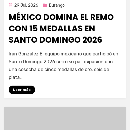
Publicada
29 Jul, 2026
Durango
en
MÉXICO DOMINA EL REMO
CON 15 MEDALLAS EN
SANTO DOMINGO 2026
por
Fernando Miranda Servín
Irán González El equipo mexicano que participó en
Santo Domingo 2026 cerró su participación con
una cosecha de cinco medallas de oro, seis de
plata…
Leer más