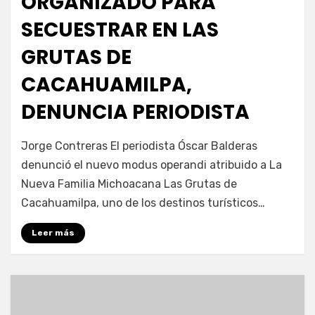
ORGANIZADO PARA
SECUESTRAR EN LAS
GRUTAS DE
CACAHUAMILPA,
DENUNCIA PERIODISTA
por
Fernando Miranda Servín
Jorge Contreras El periodista Óscar Balderas
denunció el nuevo modus operandi atribuido a La
Nueva Familia Michoacana Las Grutas de
Cacahuamilpa, uno de los destinos turísticos…
Leer más