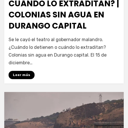
CUÁNDO LO EXTRADITAN? |
COLONIAS SIN AGUA EN
DURANGO CAPITAL
por
Fernando Miranda Servín
Se le cayó el teatro al gobernador malandro.
¿Cuándo lo detienen o cuándo lo extraditan?
Colonias sin agua en Durango capital. El 15 de
diciembre…
Leer más