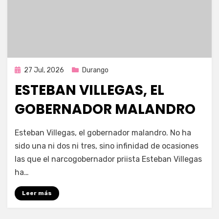
Publicada
27 Jul, 2026
Durango
en
ESTEBAN VILLEGAS, EL
GOBERNADOR MALANDRO
por
Fernando Miranda Servín
Esteban Villegas, el gobernador malandro. No ha
sido una ni dos ni tres, sino infinidad de ocasiones
las que el narcogobernador priista Esteban Villegas
ha…
Leer más