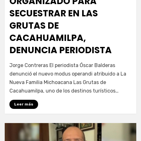
ORGANIZADO PARA
SECUESTRAR EN LAS
GRUTAS DE
CACAHUAMILPA,
DENUNCIA PERIODISTA
por
Fernando Miranda Servín
Jorge Contreras El periodista Óscar Balderas
denunció el nuevo modus operandi atribuido a La
Nueva Familia Michoacana Las Grutas de
Cacahuamilpa, uno de los destinos turísticos…
Leer más