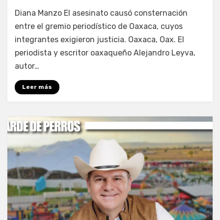
por
Fernando Miranda Servín
Diana Manzo El asesinato causó consternación
entre el gremio periodístico de Oaxaca, cuyos
integrantes exigieron justicia. Oaxaca, Oax. El
periodista y escritor oaxaqueño Alejandro Leyva,
autor…
Leer más