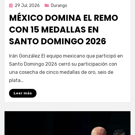
Publicada
29 Jul, 2026
Durango
en
MÉXICO DOMINA EL REMO
CON 15 MEDALLAS EN
SANTO DOMINGO 2026
por
Fernando Miranda Servín
Irán González El equipo mexicano que participó en
Santo Domingo 2026 cerró su participación con
una cosecha de cinco medallas de oro, seis de
plata…
Leer más