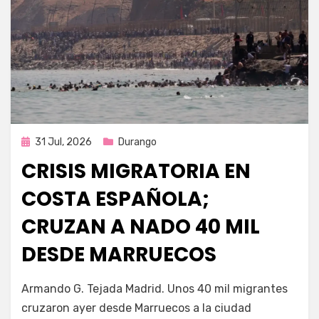
Publicada
31 Jul, 2026
Durango
en
CRISIS MIGRATORIA EN
COSTA ESPAÑOLA;
CRUZAN A NADO 40 MIL
DESDE MARRUECOS
por
Fernando Miranda Servín
Armando G. Tejada Madrid. Unos 40 mil migrantes
cruzaron ayer desde Marruecos a la ciudad