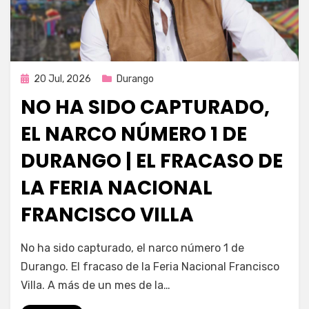
Publicada
20 Jul, 2026
Durango
en
NO HA SIDO CAPTURADO,
EL NARCO NÚMERO 1 DE
DURANGO | EL FRACASO DE
LA FERIA NACIONAL
FRANCISCO VILLA
por
Fernando Miranda Servín
No ha sido capturado, el narco número 1 de
Durango. El fracaso de la Feria Nacional Francisco
Villa. A más de un mes de la…