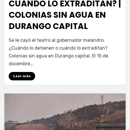
CUÁNDO LO EXTRADITAN? |
COLONIAS SIN AGUA EN
DURANGO CAPITAL
por
Fernando Miranda Servín
Se le cayó el teatro al gobernador malandro.
¿Cuándo lo detienen o cuándo lo extraditan?
Colonias sin agua en Durango capital. El 15 de
diciembre…
Leer más