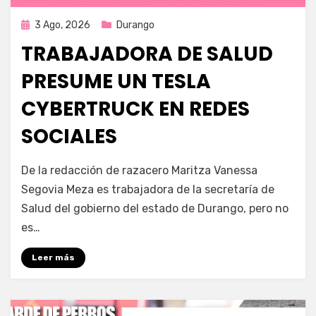
Publicada
3 Ago, 2026
Durango
en
TRABAJADORA DE SALUD
PRESUME UN TESLA
CYBERTRUCK EN REDES
SOCIALES
por
Fernando Miranda Servín
De la redacción de razacero Maritza Vanessa
Segovia Meza es trabajadora de la secretaría de
Salud del gobierno del estado de Durango, pero no
es…
Leer más