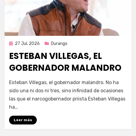
Publicada
27 Jul, 2026
Durango
en
ESTEBAN VILLEGAS, EL
GOBERNADOR MALANDRO
por
Fernando Miranda Servín
Esteban Villegas, el gobernador malandro. No ha
sido una ni dos ni tres, sino infinidad de ocasiones
las que el narcogobernador priista Esteban Villegas
ha…
Leer más