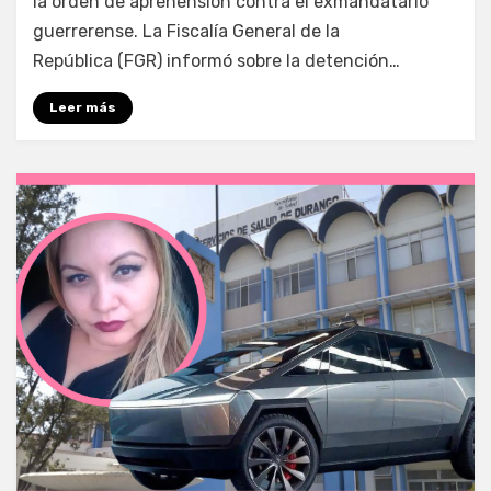
la orden de aprehensión contra el exmandatario
guerrerense. La Fiscalía General de la
República (FGR) informó sobre la detención…
Leer más