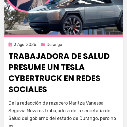
Publicada
3 Ago, 2026
Durango
en
TRABAJADORA DE SALUD
PRESUME UN TESLA
CYBERTRUCK EN REDES
SOCIALES
por
Fernando Miranda Servín
De la redacción de razacero Maritza Vanessa
Segovia Meza es trabajadora de la secretaría de
Salud del gobierno del estado de Durango, pero no
es…