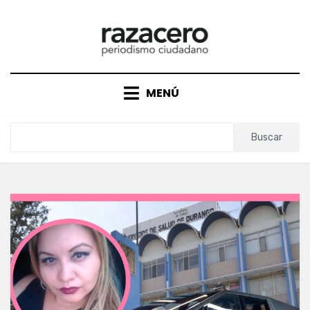
Saltar
al
contenido
MENÚ
Buscar