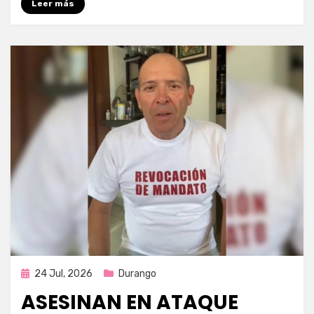
Leer más
Publicada
24 Jul, 2026
Durango
en
ASESINAN EN ATAQUE