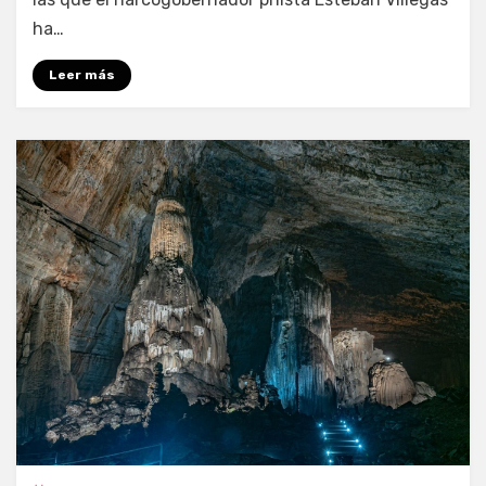
ha…
Leer más