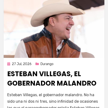
Publicada
27 Jul, 2026
Durango
en
ESTEBAN VILLEGAS, EL
GOBERNADOR MALANDRO
por
Fernando Miranda Servín
Esteban Villegas, el gobernador malandro. No ha
sido una ni dos ni tres, sino infinidad de ocasiones
las que el narcogobernador priista Esteban Villegas