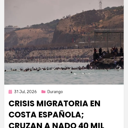
Publicada
31 Jul, 2026
Durango
en
CRISIS MIGRATORIA EN
COSTA ESPAÑOLA;
CRUZAN A NADO 40 MIL