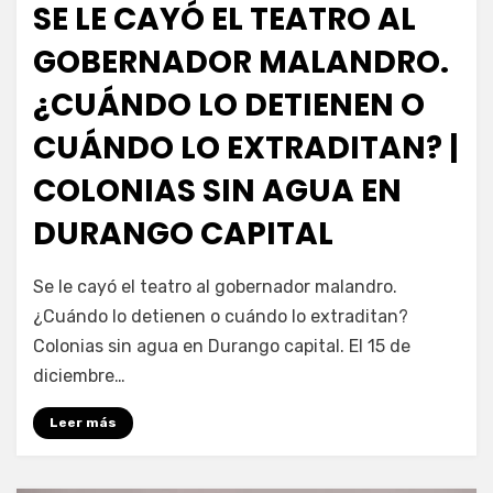
SE LE CAYÓ EL TEATRO AL
GOBERNADOR MALANDRO.
¿CUÁNDO LO DETIENEN O
CUÁNDO LO EXTRADITAN? |
COLONIAS SIN AGUA EN
DURANGO CAPITAL
por
Fernando Miranda Servín
Se le cayó el teatro al gobernador malandro.
¿Cuándo lo detienen o cuándo lo extraditan?
Colonias sin agua en Durango capital. El 15 de
diciembre…
Leer más