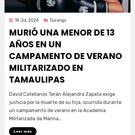
Publicada
18 Jul, 2026
Durango
en
MURIÓ UNA MENOR DE 13
AÑOS EN UN
CAMPAMENTO DE VERANO
MILITARIZADO EN
TAMAULIPAS
por
Fernando Miranda Servín
David Catellanos Terán Alejandra Zapata exige
justicia por la muerte de su hija, ocurrida durante
un campamento de verano en la Academia
Militarizada de Marina…
Leer más