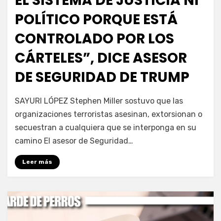
EL SISTEMA DE JUSTICIA NI
POLÍTICO PORQUE ESTÁ
CONTROLADO POR LOS
CÁRTELES”, DICE ASESOR
DE SEGURIDAD DE TRUMP
por
Fernando Miranda Servín
SAYURI LÓPEZ Stephen Miller sostuvo que las
organizaciones terroristas asesinan, extorsionan o
secuestran a cualquiera que se interponga en su
camino El asesor de Seguridad…
Leer más