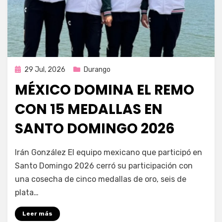
Publicada
29 Jul, 2026
Durango
en
MÉXICO DOMINA EL REMO
CON 15 MEDALLAS EN
SANTO DOMINGO 2026
por
Fernando Miranda Servín
Irán González El equipo mexicano que participó en
Santo Domingo 2026 cerró su participación con
una cosecha de cinco medallas de oro, seis de
plata…
Leer más