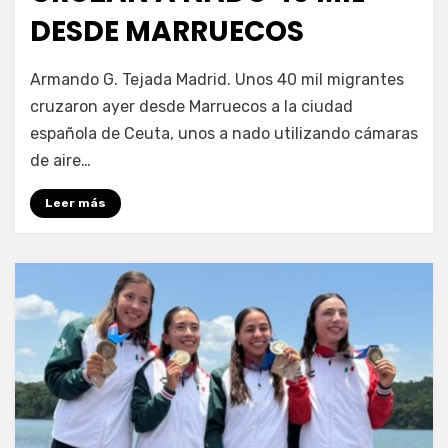
DESDE MARRUECOS
por
Fernando Miranda Servín
Armando G. Tejada Madrid. Unos 40 mil migrantes
cruzaron ayer desde Marruecos a la ciudad
española de Ceuta, unos a nado utilizando cámaras
de aire…
Leer más