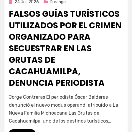
Publicada
24 Jul, 2026
Durango
en
FALSOS GUÍAS TURÍSTICOS
UTILIZADOS POR EL CRIMEN
ORGANIZADO PARA
SECUESTRAR EN LAS
GRUTAS DE
CACAHUAMILPA,
DENUNCIA PERIODISTA
por
Fernando Miranda Servín
Jorge Contreras El periodista Óscar Balderas
denunció el nuevo modus operandi atribuido a La
Nueva Familia Michoacana Las Grutas de
Cacahuamilpa, uno de los destinos turísticos…