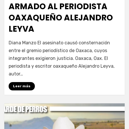
ARMADO AL PERIODISTA
OAXAQUEÑO ALEJANDRO
LEYVA
por
Fernando Miranda Servín
Diana Manzo El asesinato causó consternación
entre el gremio periodístico de Oaxaca, cuyos
integrantes exigieron justicia. Oaxaca, Oax. El
periodista y escritor oaxaqueño Alejandro Leyva,
autor…
Leer más