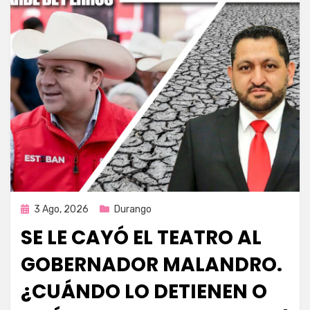
Publicada
3 Ago, 2026
Durango
en
SE LE CAYÓ EL TEATRO AL
GOBERNADOR MALANDRO.
¿CUÁNDO LO DETIENEN O