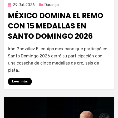
Publicada
29 Jul, 2026
Durango
en
MÉXICO DOMINA EL REMO
CON 15 MEDALLAS EN
SANTO DOMINGO 2026
por
Fernando Miranda Servín
Irán González El equipo mexicano que participó en
Santo Domingo 2026 cerró su participación con
una cosecha de cinco medallas de oro, seis de
plata…
Leer más