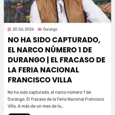
Publicada
20 Jul, 2026
Durango
en
NO HA SIDO CAPTURADO,
EL NARCO NÚMERO 1 DE
DURANGO | EL FRACASO DE
LA FERIA NACIONAL
FRANCISCO VILLA
por
Fernando Miranda Servín
No ha sido capturado, el narco número 1 de
Durango. El fracaso de la Feria Nacional Francisco
Villa. A más de un mes de la…