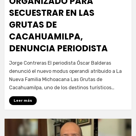
ORGANIZADO PARA
SECUESTRAR EN LAS
GRUTAS DE
CACAHUAMILPA,
DENUNCIA PERIODISTA
por
Fernando Miranda Servín
Jorge Contreras El periodista Óscar Balderas
denunció el nuevo modus operandi atribuido a La
Nueva Familia Michoacana Las Grutas de
Cacahuamilpa, uno de los destinos turísticos…
Leer más