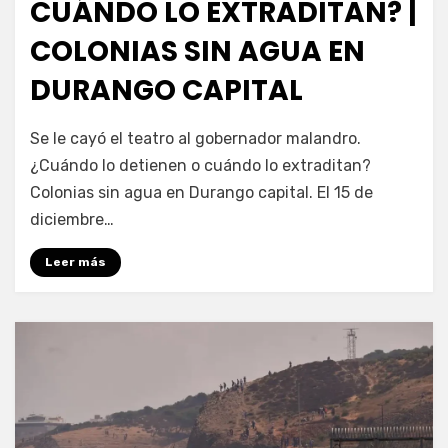
CUÁNDO LO EXTRADITAN? |
COLONIAS SIN AGUA EN
DURANGO CAPITAL
por
Fernando Miranda Servín
Se le cayó el teatro al gobernador malandro.
¿Cuándo lo detienen o cuándo lo extraditan?
Colonias sin agua en Durango capital. El 15 de
diciembre…
Leer más