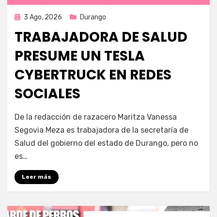
Publicada
3 Ago, 2026
Durango
en
TRABAJADORA DE SALUD
PRESUME UN TESLA
CYBERTRUCK EN REDES
SOCIALES
por
Fernando Miranda Servín
De la redacción de razacero Maritza Vanessa
Segovia Meza es trabajadora de la secretaría de
Salud del gobierno del estado de Durango, pero no
es…
Leer más