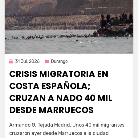
Publicada
31 Jul, 2026
Durango
en
CRISIS MIGRATORIA EN
COSTA ESPAÑOLA;
CRUZAN A NADO 40 MIL
DESDE MARRUECOS
por
Fernando Miranda Servín
Armando G. Tejada Madrid. Unos 40 mil migrantes
cruzaron ayer desde Marruecos a la ciudad