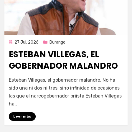
Publicada
27 Jul, 2026
Durango
en
ESTEBAN VILLEGAS, EL
GOBERNADOR MALANDRO
por
Fernando Miranda Servín
Esteban Villegas, el gobernador malandro. No ha
sido una ni dos ni tres, sino infinidad de ocasiones
las que el narcogobernador priista Esteban Villegas
ha…
Leer más