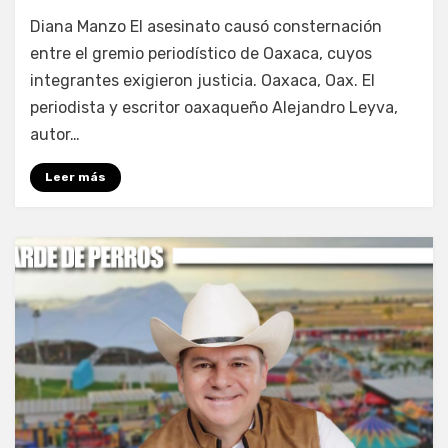
por
Fernando Miranda Servín
Diana Manzo El asesinato causó consternación
entre el gremio periodístico de Oaxaca, cuyos
integrantes exigieron justicia. Oaxaca, Oax. El
periodista y escritor oaxaqueño Alejandro Leyva,
autor…
Leer más