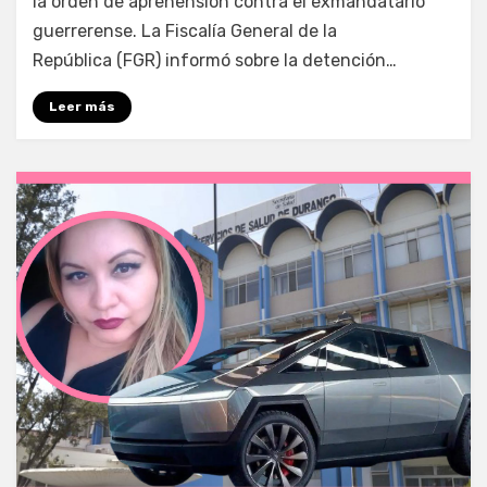
la orden de aprehensión contra el exmandatario
guerrerense. La Fiscalía General de la
República (FGR) informó sobre la detención…
Leer más