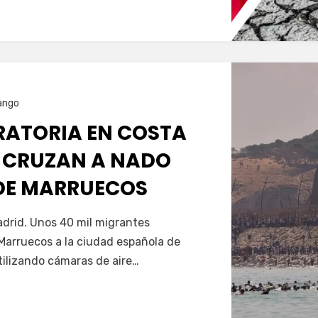
ango
GRATORIA EN COSTA
 CRUZAN A NADO
SDE MARRUECOS
Servín
drid. Unos 40 mil migrantes
Marruecos a la ciudad española de
tilizando cámaras de aire…