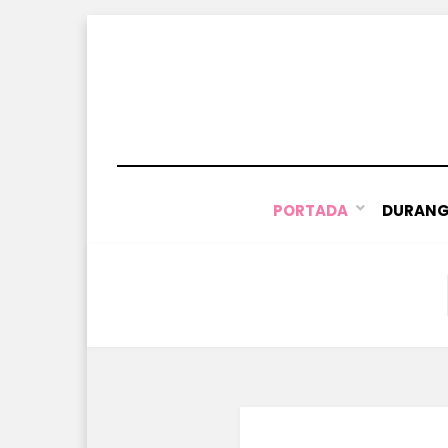
Saltar
al
contenido
PORTADA
DURAN