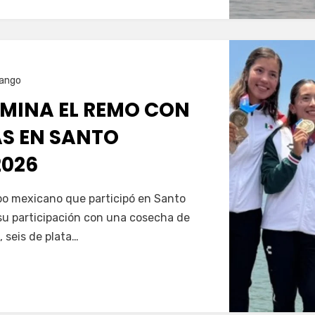
ango
MINA EL REMO CON
AS EN SANTO
026
Servín
ipo mexicano que participó en Santo
u participación con una cosecha de
, seis de plata…