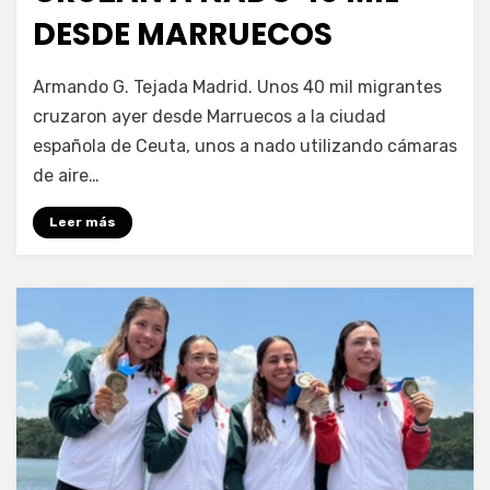
DESDE MARRUECOS
por
Fernando Miranda Servín
Armando G. Tejada Madrid. Unos 40 mil migrantes
cruzaron ayer desde Marruecos a la ciudad
española de Ceuta, unos a nado utilizando cámaras
de aire…
Leer más