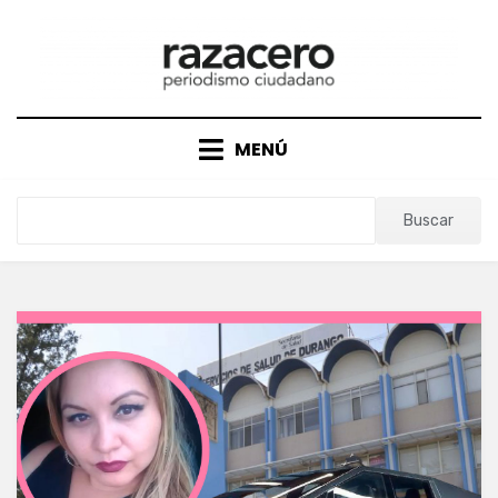
Saltar
al
contenido
MENÚ
Buscar