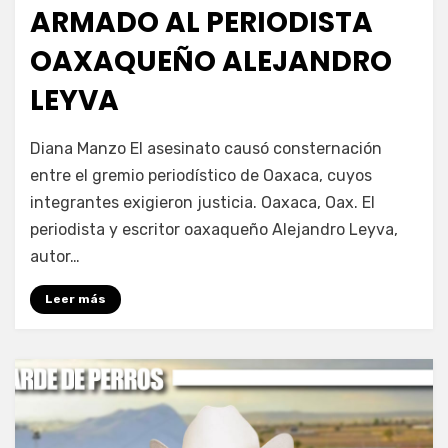
ARMADO AL PERIODISTA
OAXAQUEÑO ALEJANDRO
LEYVA
por
Fernando Miranda Servín
Diana Manzo El asesinato causó consternación
entre el gremio periodístico de Oaxaca, cuyos
integrantes exigieron justicia. Oaxaca, Oax. El
periodista y escritor oaxaqueño Alejandro Leyva,
autor…
Leer más