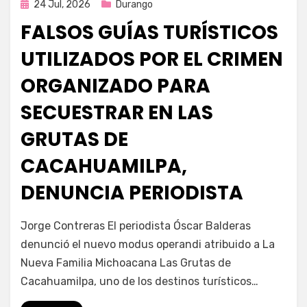
Publicada
24 Jul, 2026
Durango
en
FALSOS GUÍAS TURÍSTICOS
UTILIZADOS POR EL CRIMEN
ORGANIZADO PARA
SECUESTRAR EN LAS
GRUTAS DE
CACAHUAMILPA,
DENUNCIA PERIODISTA
por
Fernando Miranda Servín
Jorge Contreras El periodista Óscar Balderas
denunció el nuevo modus operandi atribuido a La
Nueva Familia Michoacana Las Grutas de
Cacahuamilpa, uno de los destinos turísticos…