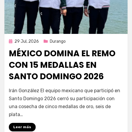
Publicada
29 Jul, 2026
Durango
en
MÉXICO DOMINA EL REMO
CON 15 MEDALLAS EN
SANTO DOMINGO 2026
por
Fernando Miranda Servín
Irán González El equipo mexicano que participó en
Santo Domingo 2026 cerró su participación con
una cosecha de cinco medallas de oro, seis de
plata…
Leer más