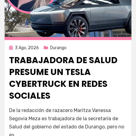
Publicada
3 Ago, 2026
Durango
en
TRABAJADORA DE SALUD
PRESUME UN TESLA
CYBERTRUCK EN REDES
SOCIALES
por
Fernando Miranda Servín
De la redacción de razacero Maritza Vanessa
Segovia Meza es trabajadora de la secretaría de
Salud del gobierno del estado de Durango, pero no
es…