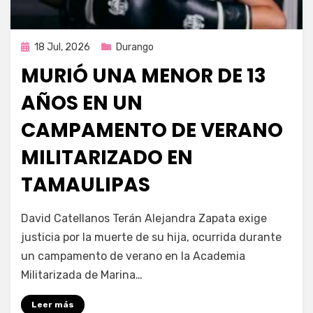
Publicada
18 Jul, 2026
Durango
en
MURIÓ UNA MENOR DE 13
AÑOS EN UN
CAMPAMENTO DE VERANO
MILITARIZADO EN
TAMAULIPAS
por
Fernando Miranda Servín
David Catellanos Terán Alejandra Zapata exige
justicia por la muerte de su hija, ocurrida durante
un campamento de verano en la Academia
Militarizada de Marina…
Leer más