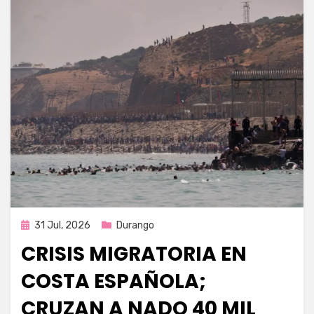
Publicada
31 Jul, 2026
Durango
en
CRISIS MIGRATORIA EN
COSTA ESPAÑOLA;
CRUZAN A NADO 40 MIL