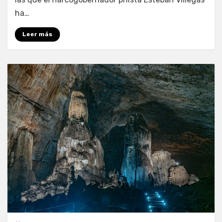
ha…
Leer más