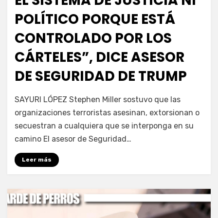
EL SISTEMA DE JUSTICIA NI
POLÍTICO PORQUE ESTÁ
CONTROLADO POR LOS
CÁRTELES”, DICE ASESOR
DE SEGURIDAD DE TRUMP
por
Fernando Miranda Servín
SAYURI LÓPEZ Stephen Miller sostuvo que las
organizaciones terroristas asesinan, extorsionan o
secuestran a cualquiera que se interponga en su
camino El asesor de Seguridad…
Leer más