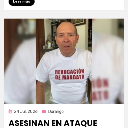
Leer más
Publicada
24 Jul, 2026
Durango
en
ASESINAN EN ATAQUE