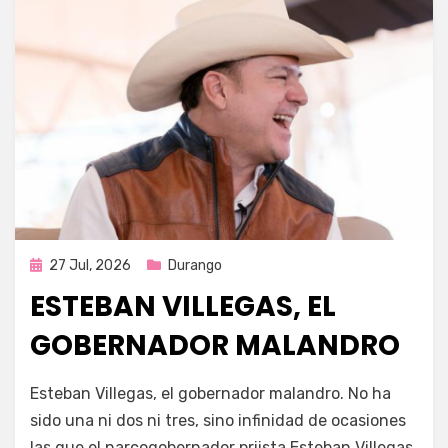
Publicada
27 Jul, 2026
Durango
en
ESTEBAN VILLEGAS, EL
GOBERNADOR MALANDRO
por
Fernando Miranda Servín
Esteban Villegas, el gobernador malandro. No ha
sido una ni dos ni tres, sino infinidad de ocasiones
las que el narcogobernador priista Esteban Villegas