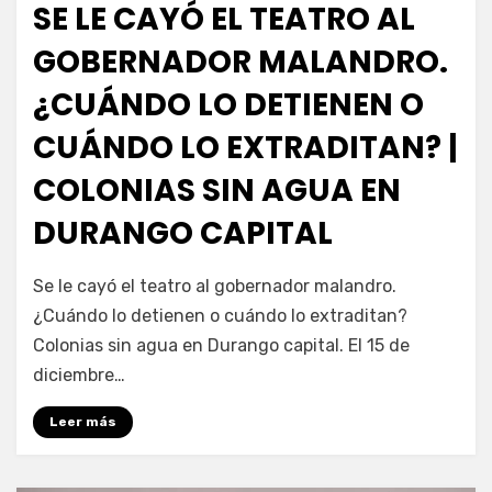
SE LE CAYÓ EL TEATRO AL
GOBERNADOR MALANDRO.
¿CUÁNDO LO DETIENEN O
CUÁNDO LO EXTRADITAN? |
COLONIAS SIN AGUA EN
DURANGO CAPITAL
por
Fernando Miranda Servín
Se le cayó el teatro al gobernador malandro.
¿Cuándo lo detienen o cuándo lo extraditan?
Colonias sin agua en Durango capital. El 15 de
diciembre…
Leer más