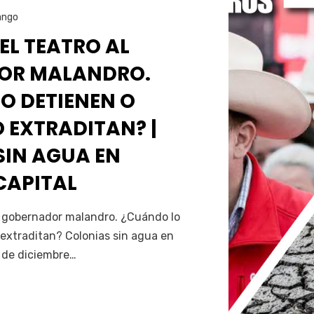
ango
 EL TEATRO AL
OR MALANDRO.
O DETIENEN O
 EXTRADITAN? |
SIN AGUA EN
CAPITAL
Servín
al gobernador malandro. ¿Cuándo lo
extraditan? Colonias sin agua en
5 de diciembre…