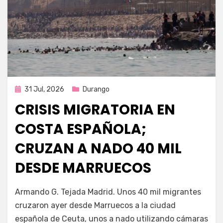
Publicada
31 Jul, 2026
Durango
en
CRISIS MIGRATORIA EN
COSTA ESPAÑOLA;
CRUZAN A NADO 40 MIL
DESDE MARRUECOS
por
Fernando Miranda Servín
Armando G. Tejada Madrid. Unos 40 mil migrantes
cruzaron ayer desde Marruecos a la ciudad
española de Ceuta, unos a nado utilizando cámaras