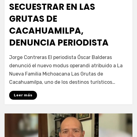
SECUESTRAR EN LAS
GRUTAS DE
CACAHUAMILPA,
DENUNCIA PERIODISTA
por
Fernando Miranda Servín
Jorge Contreras El periodista Óscar Balderas
denunció el nuevo modus operandi atribuido a La
Nueva Familia Michoacana Las Grutas de
Cacahuamilpa, uno de los destinos turísticos…
Leer más