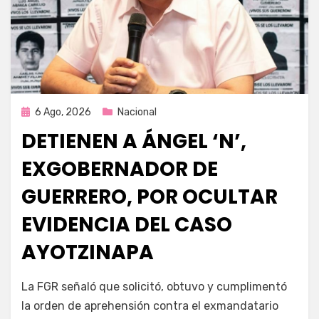
Publicada
6 Ago, 2026
Nacional
en
DETIENEN A ÁNGEL ‘N’,
EXGOBERNADOR DE
GUERRERO, POR OCULTAR
EVIDENCIA DEL CASO
AYOTZINAPA
por
Fernando Miranda Servín
La FGR señaló que solicitó, obtuvo y cumplimentó
la orden de aprehensión contra el exmandatario