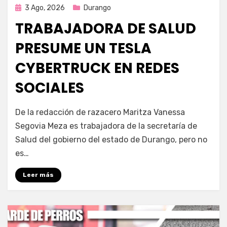
Publicada
3 Ago, 2026
Durango
en
TRABAJADORA DE SALUD
PRESUME UN TESLA
CYBERTRUCK EN REDES
SOCIALES
por
Fernando Miranda Servín
De la redacción de razacero Maritza Vanessa
Segovia Meza es trabajadora de la secretaría de
Salud del gobierno del estado de Durango, pero no
es…
Leer más