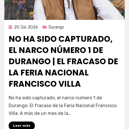
Publicada
20 Jul, 2026
Durango
en
NO HA SIDO CAPTURADO,
EL NARCO NÚMERO 1 DE
DURANGO | EL FRACASO DE
LA FERIA NACIONAL
FRANCISCO VILLA
por
Fernando Miranda Servín
No ha sido capturado, el narco número 1 de
Durango. El fracaso de la Feria Nacional Francisco
Villa. A más de un mes de la…
Leer más