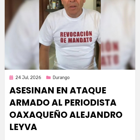
Publicada
24 Jul, 2026
Durango
en
ASESINAN EN ATAQUE
ARMADO AL PERIODISTA
OAXAQUEÑO ALEJANDRO
LEYVA
por
Fernando Miranda Servín