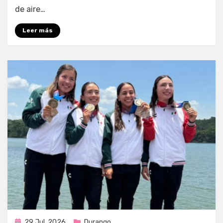
de aire…
Leer más
Publicada
29 Jul, 2026
Durango