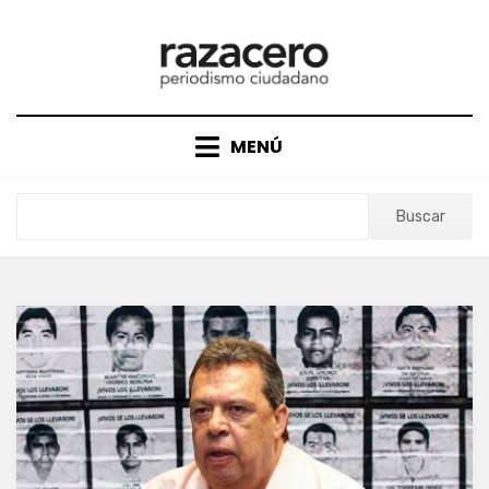
Saltar
al
contenido
MENÚ
Buscar