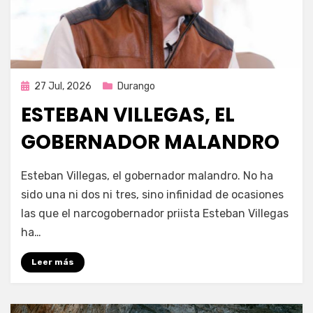
Publicada
27 Jul, 2026
Durango
en
ESTEBAN VILLEGAS, EL
GOBERNADOR MALANDRO
por
Fernando Miranda Servín
Esteban Villegas, el gobernador malandro. No ha
sido una ni dos ni tres, sino infinidad de ocasiones
las que el narcogobernador priista Esteban Villegas
ha…
Leer más