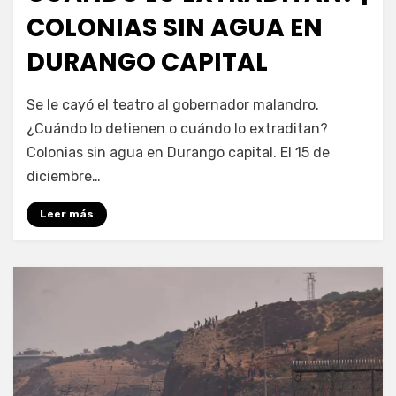
COLONIAS SIN AGUA EN
DURANGO CAPITAL
por
Fernando Miranda Servín
Se le cayó el teatro al gobernador malandro.
¿Cuándo lo detienen o cuándo lo extraditan?
Colonias sin agua en Durango capital. El 15 de
diciembre…
Leer más