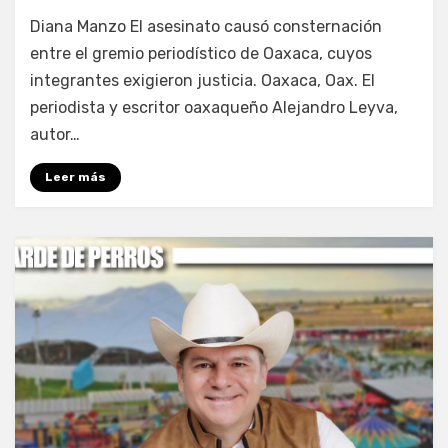
por
Fernando Miranda Servín
Diana Manzo El asesinato causó consternación
entre el gremio periodístico de Oaxaca, cuyos
integrantes exigieron justicia. Oaxaca, Oax. El
periodista y escritor oaxaqueño Alejandro Leyva,
autor…
Leer más