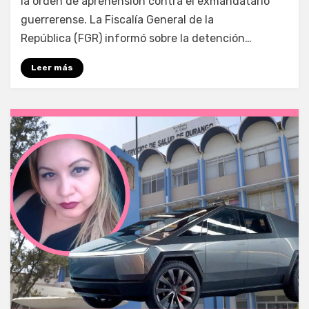
la orden de aprehensión contra el exmandatario
guerrerense. La Fiscalía General de la
República (FGR) informó sobre la detención…
Leer más