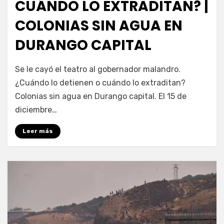
CUÁNDO LO EXTRADITAN? |
COLONIAS SIN AGUA EN
DURANGO CAPITAL
por
Fernando Miranda Servín
Se le cayó el teatro al gobernador malandro.
¿Cuándo lo detienen o cuándo lo extraditan?
Colonias sin agua en Durango capital. El 15 de
diciembre…
Leer más