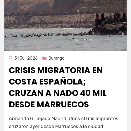
Publicada
31 Jul, 2026
Durango
en
CRISIS MIGRATORIA EN
COSTA ESPAÑOLA;
CRUZAN A NADO 40 MIL
DESDE MARRUECOS
por
Fernando Miranda Servín
Armando G. Tejada Madrid. Unos 40 mil migrantes
cruzaron ayer desde Marruecos a la ciudad