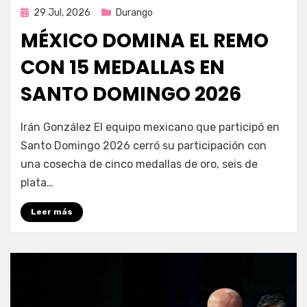
Publicada
29 Jul, 2026
Durango
en
MÉXICO DOMINA EL REMO
CON 15 MEDALLAS EN
SANTO DOMINGO 2026
por
Fernando Miranda Servín
Irán González El equipo mexicano que participó en
Santo Domingo 2026 cerró su participación con
una cosecha de cinco medallas de oro, seis de
plata…
Leer más