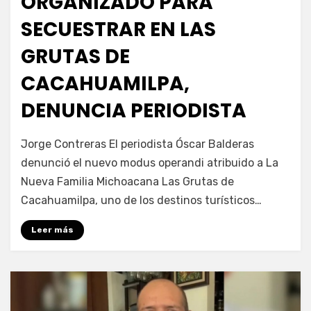
ORGANIZADO PARA
SECUESTRAR EN LAS
GRUTAS DE
CACAHUAMILPA,
DENUNCIA PERIODISTA
por
Fernando Miranda Servín
Jorge Contreras El periodista Óscar Balderas
denunció el nuevo modus operandi atribuido a La
Nueva Familia Michoacana Las Grutas de
Cacahuamilpa, uno de los destinos turísticos…
Leer más