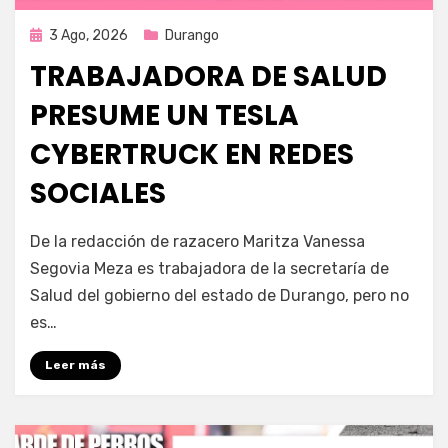
Publicada
3 Ago, 2026
Durango
en
TRABAJADORA DE SALUD
PRESUME UN TESLA
CYBERTRUCK EN REDES
SOCIALES
por
Fernando Miranda Servín
De la redacción de razacero Maritza Vanessa
Segovia Meza es trabajadora de la secretaría de
Salud del gobierno del estado de Durango, pero no
es…
Leer más