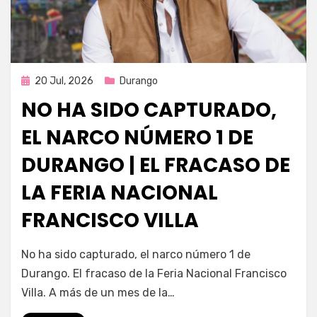
Publicada
20 Jul, 2026
Durango
en
NO HA SIDO CAPTURADO,
EL NARCO NÚMERO 1 DE
DURANGO | EL FRACASO DE
LA FERIA NACIONAL
FRANCISCO VILLA
por
Fernando Miranda Servín
No ha sido capturado, el narco número 1 de
Durango. El fracaso de la Feria Nacional Francisco
Villa. A más de un mes de la…