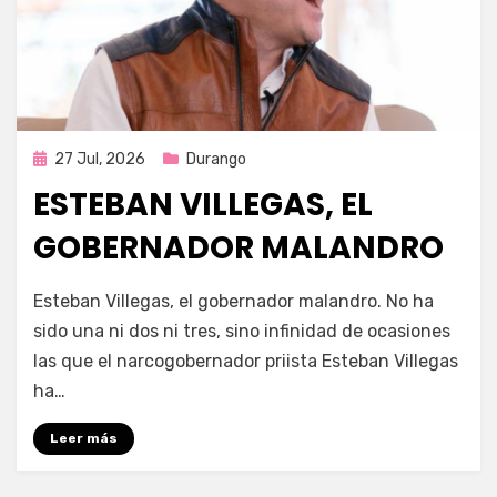
Publicada
27 Jul, 2026
Durango
en
ESTEBAN VILLEGAS, EL
GOBERNADOR MALANDRO
por
Fernando Miranda Servín
Esteban Villegas, el gobernador malandro. No ha
sido una ni dos ni tres, sino infinidad de ocasiones
las que el narcogobernador priista Esteban Villegas
ha…
Leer más