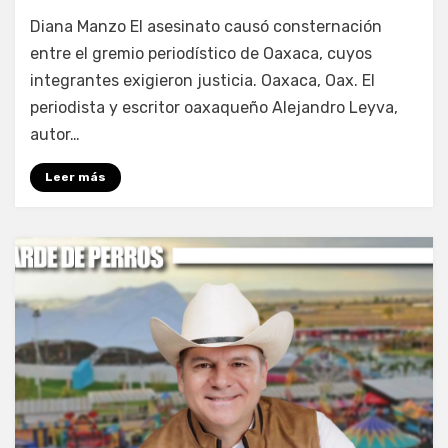
por
Fernando Miranda Servín
Diana Manzo El asesinato causó consternación
entre el gremio periodístico de Oaxaca, cuyos
integrantes exigieron justicia. Oaxaca, Oax. El
periodista y escritor oaxaqueño Alejandro Leyva,
autor…
Leer más