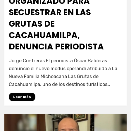
ORGANIZADO PARA
SECUESTRAR EN LAS
GRUTAS DE
CACAHUAMILPA,
DENUNCIA PERIODISTA
por
Fernando Miranda Servín
Jorge Contreras El periodista Óscar Balderas
denunció el nuevo modus operandi atribuido a La
Nueva Familia Michoacana Las Grutas de
Cacahuamilpa, uno de los destinos turísticos…
Leer más