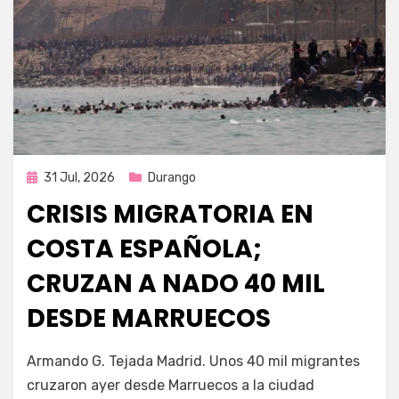
Publicada
31 Jul, 2026
Durango
en
CRISIS MIGRATORIA EN
COSTA ESPAÑOLA;
CRUZAN A NADO 40 MIL
DESDE MARRUECOS
por
Fernando Miranda Servín
Armando G. Tejada Madrid. Unos 40 mil migrantes
cruzaron ayer desde Marruecos a la ciudad