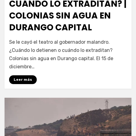
CUÁNDO LO EXTRADITAN? |
COLONIAS SIN AGUA EN
DURANGO CAPITAL
por
Fernando Miranda Servín
Se le cayó el teatro al gobernador malandro.
¿Cuándo lo detienen o cuándo lo extraditan?
Colonias sin agua en Durango capital. El 15 de
diciembre…
Leer más