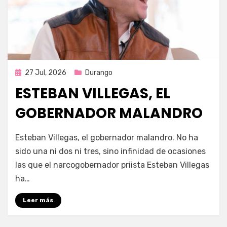
Publicada
27 Jul, 2026
Durango
en
ESTEBAN VILLEGAS, EL
GOBERNADOR MALANDRO
por
Fernando Miranda Servín
Esteban Villegas, el gobernador malandro. No ha
sido una ni dos ni tres, sino infinidad de ocasiones
las que el narcogobernador priista Esteban Villegas
ha…
Leer más