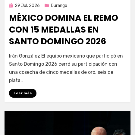
Publicada
29 Jul, 2026
Durango
en
MÉXICO DOMINA EL REMO
CON 15 MEDALLAS EN
SANTO DOMINGO 2026
por
Fernando Miranda Servín
Irán González El equipo mexicano que participó en
Santo Domingo 2026 cerró su participación con
una cosecha de cinco medallas de oro, seis de
plata…
Leer más