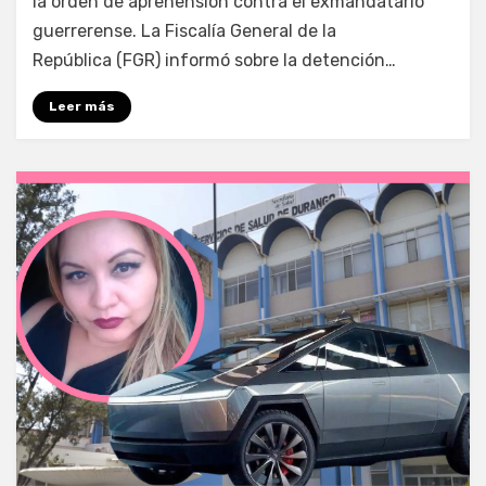
la orden de aprehensión contra el exmandatario
guerrerense. La Fiscalía General de la
República (FGR) informó sobre la detención…
Leer más