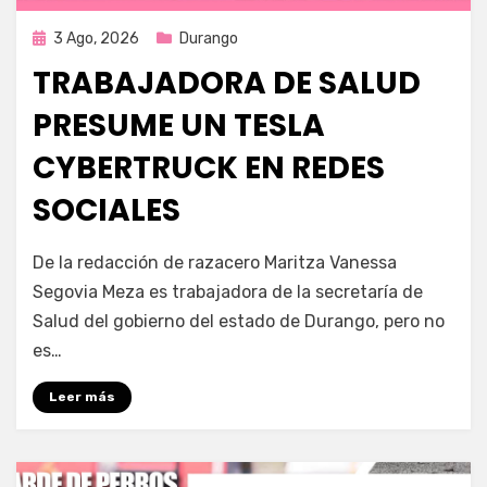
Publicada
3 Ago, 2026
Durango
en
TRABAJADORA DE SALUD
PRESUME UN TESLA
CYBERTRUCK EN REDES
SOCIALES
por
Fernando Miranda Servín
De la redacción de razacero Maritza Vanessa
Segovia Meza es trabajadora de la secretaría de
Salud del gobierno del estado de Durango, pero no
es…
Leer más