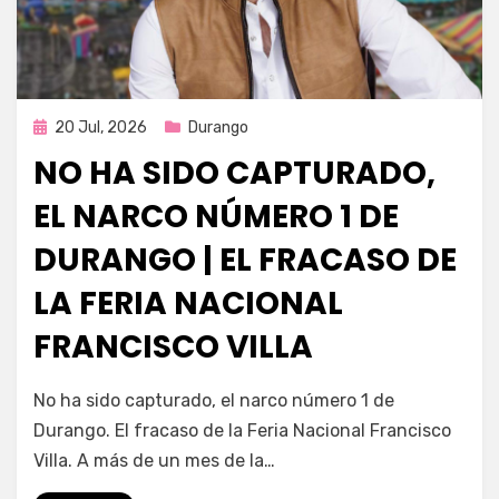
Publicada
20 Jul, 2026
Durango
en
NO HA SIDO CAPTURADO,
EL NARCO NÚMERO 1 DE
DURANGO | EL FRACASO DE
LA FERIA NACIONAL
FRANCISCO VILLA
por
Fernando Miranda Servín
No ha sido capturado, el narco número 1 de
Durango. El fracaso de la Feria Nacional Francisco
Villa. A más de un mes de la…