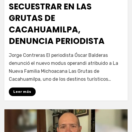
SECUESTRAR EN LAS
GRUTAS DE
CACAHUAMILPA,
DENUNCIA PERIODISTA
por
Fernando Miranda Servín
Jorge Contreras El periodista Óscar Balderas
denunció el nuevo modus operandi atribuido a La
Nueva Familia Michoacana Las Grutas de
Cacahuamilpa, uno de los destinos turísticos…
Leer más