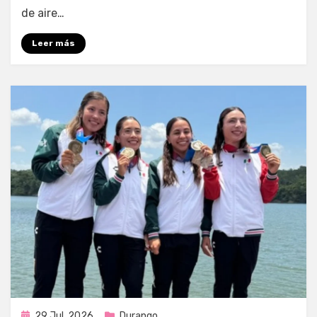
de aire…
Leer más
Publicada
29 Jul, 2026
Durango