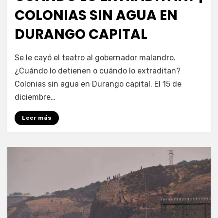
COLONIAS SIN AGUA EN
DURANGO CAPITAL
por
Fernando Miranda Servín
Se le cayó el teatro al gobernador malandro.
¿Cuándo lo detienen o cuándo lo extraditan?
Colonias sin agua en Durango capital. El 15 de
diciembre…
Leer más