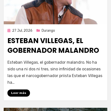
Publicada
27 Jul, 2026
Durango
en
ESTEBAN VILLEGAS, EL
GOBERNADOR MALANDRO
por
Fernando Miranda Servín
Esteban Villegas, el gobernador malandro. No ha
sido una ni dos ni tres, sino infinidad de ocasiones
las que el narcogobernador priista Esteban Villegas
ha…
Leer más