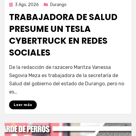
Publicada
3 Ago, 2026
Durango
en
TRABAJADORA DE SALUD
PRESUME UN TESLA
CYBERTRUCK EN REDES
SOCIALES
por
Fernando Miranda Servín
De la redacción de razacero Maritza Vanessa
Segovia Meza es trabajadora de la secretaría de
Salud del gobierno del estado de Durango, pero no
es…
Leer más