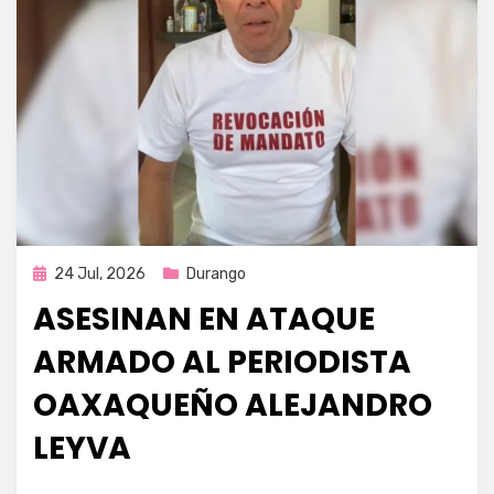
Publicada
24 Jul, 2026
Durango
en
ASESINAN EN ATAQUE
ARMADO AL PERIODISTA
OAXAQUEÑO ALEJANDRO
LEYVA
por
Fernando Miranda Servín