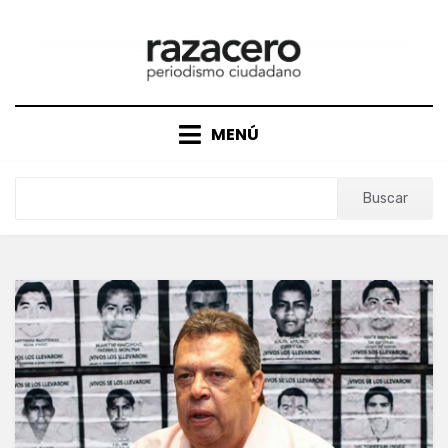
Saltar
al
contenido
MENÚ
Buscar