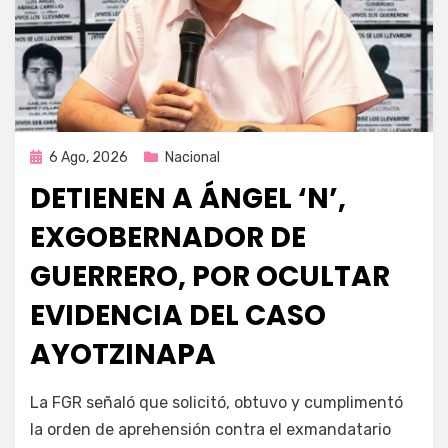
Publicada
6 Ago, 2026
Nacional
en
DETIENEN A ÁNGEL ‘N’,
EXGOBERNADOR DE
GUERRERO, POR OCULTAR
EVIDENCIA DEL CASO
AYOTZINAPA
por
Fernando Miranda Servín
La FGR señaló que solicitó, obtuvo y cumplimentó
la orden de aprehensión contra el exmandatario