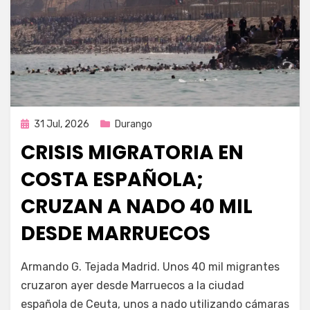
Publicada
31 Jul, 2026
Durango
en
CRISIS MIGRATORIA EN
COSTA ESPAÑOLA;
CRUZAN A NADO 40 MIL
DESDE MARRUECOS
por
Fernando Miranda Servín
Armando G. Tejada Madrid. Unos 40 mil migrantes
cruzaron ayer desde Marruecos a la ciudad
española de Ceuta, unos a nado utilizando cámaras