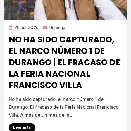
Publicada
20 Jul, 2026
Durango
en
NO HA SIDO CAPTURADO,
EL NARCO NÚMERO 1 DE
DURANGO | EL FRACASO DE
LA FERIA NACIONAL
FRANCISCO VILLA
por
Fernando Miranda Servín
No ha sido capturado, el narco número 1 de
Durango. El fracaso de la Feria Nacional Francisco
Villa. A más de un mes de la…
Leer más