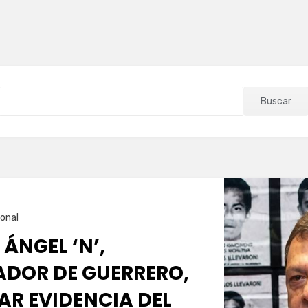
Buscar
onal
 ÁNGEL ‘N’,
DOR DE GUERRERO,
AR EVIDENCIA DEL