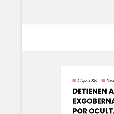
Publicada
6 Ago, 2026
Naci
en
DETIENEN A
EXGOBERNA
POR OCULT