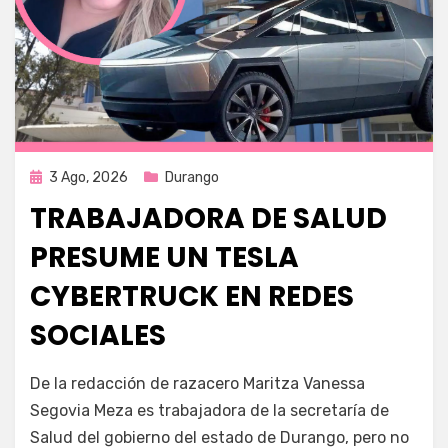
Publicada
3 Ago, 2026
Durango
en
TRABAJADORA DE SALUD
PRESUME UN TESLA
CYBERTRUCK EN REDES
SOCIALES
por
Fernando Miranda Servín
De la redacción de razacero Maritza Vanessa
Segovia Meza es trabajadora de la secretaría de
Salud del gobierno del estado de Durango, pero no