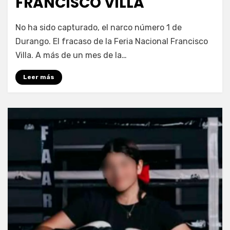
FRANCISCO VILLA
por
Fernando Miranda Servín
No ha sido capturado, el narco número 1 de
Durango. El fracaso de la Feria Nacional Francisco
Villa. A más de un mes de la…
Leer más