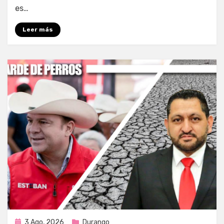
es…
Leer más
Publicada
3 Ago, 2026
Durango