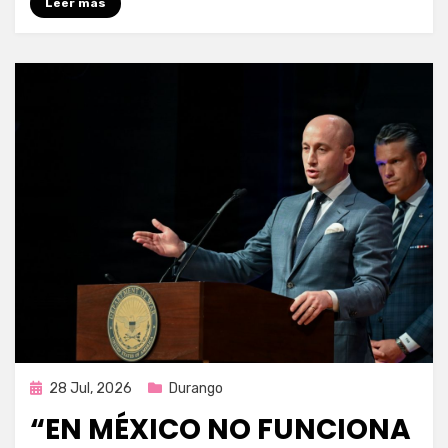
Leer más
Publicada
28 Jul, 2026
Durango
en
“EN MÉXICO NO FUNCIONA