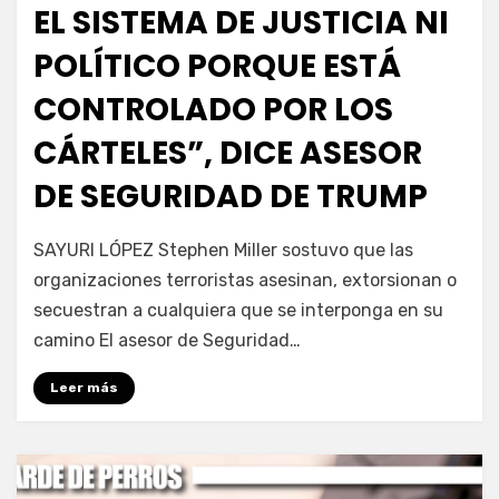
EL SISTEMA DE JUSTICIA NI
POLÍTICO PORQUE ESTÁ
CONTROLADO POR LOS
CÁRTELES”, DICE ASESOR
DE SEGURIDAD DE TRUMP
por
Fernando Miranda Servín
SAYURI LÓPEZ Stephen Miller sostuvo que las
organizaciones terroristas asesinan, extorsionan o
secuestran a cualquiera que se interponga en su
camino El asesor de Seguridad…
Leer más