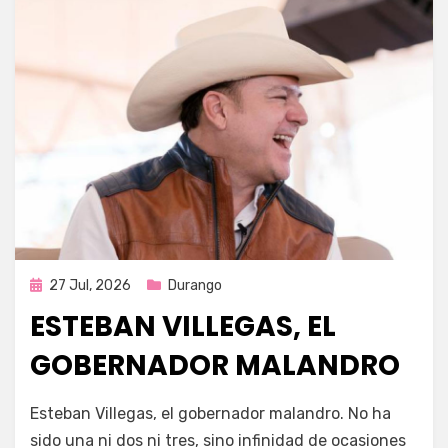
Publicada
27 Jul, 2026
Durango
en
ESTEBAN VILLEGAS, EL
GOBERNADOR MALANDRO
por
Fernando Miranda Servín
Esteban Villegas, el gobernador malandro. No ha
sido una ni dos ni tres, sino infinidad de ocasiones