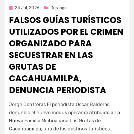
Publicada
24 Jul, 2026
Durango
en
FALSOS GUÍAS TURÍSTICOS
UTILIZADOS POR EL CRIMEN
ORGANIZADO PARA
SECUESTRAR EN LAS
GRUTAS DE
CACAHUAMILPA,
DENUNCIA PERIODISTA
por
Fernando Miranda Servín
Jorge Contreras El periodista Óscar Balderas
denunció el nuevo modus operandi atribuido a La
Nueva Familia Michoacana Las Grutas de
Cacahuamilpa, uno de los destinos turísticos…