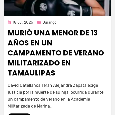
Publicada
18 Jul, 2026
Durango
en
MURIÓ UNA MENOR DE 13
AÑOS EN UN
CAMPAMENTO DE VERANO
MILITARIZADO EN
TAMAULIPAS
por
Fernando Miranda Servín
David Catellanos Terán Alejandra Zapata exige
justicia por la muerte de su hija, ocurrida durante
un campamento de verano en la Academia
Militarizada de Marina…