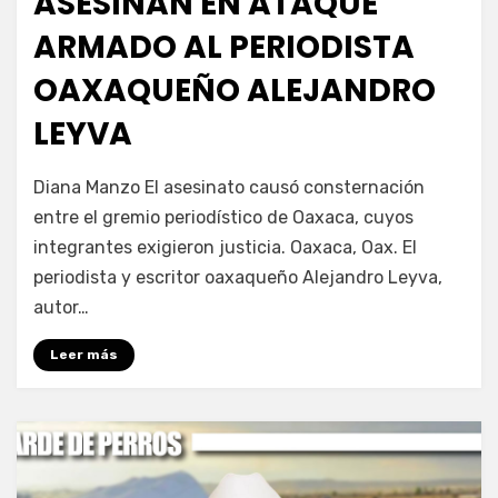
ASESINAN EN ATAQUE
ARMADO AL PERIODISTA
OAXAQUEÑO ALEJANDRO
LEYVA
por
Fernando Miranda Servín
Diana Manzo El asesinato causó consternación
entre el gremio periodístico de Oaxaca, cuyos
integrantes exigieron justicia. Oaxaca, Oax. El
periodista y escritor oaxaqueño Alejandro Leyva,
autor…
Leer más