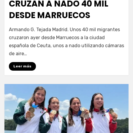
CRUZAN A NADO 40 MIL
DESDE MARRUECOS
por
Fernando Miranda Servín
Armando G. Tejada Madrid. Unos 40 mil migrantes
cruzaron ayer desde Marruecos a la ciudad
española de Ceuta, unos a nado utilizando cámaras
de aire…
Leer más