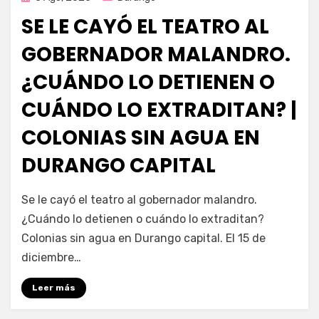
en
SE LE CAYÓ EL TEATRO AL
GOBERNADOR MALANDRO.
¿CUÁNDO LO DETIENEN O
CUÁNDO LO EXTRADITAN? |
COLONIAS SIN AGUA EN
DURANGO CAPITAL
por
Fernando Miranda Servín
Se le cayó el teatro al gobernador malandro.
¿Cuándo lo detienen o cuándo lo extraditan?
Colonias sin agua en Durango capital. El 15 de
diciembre…
Leer más