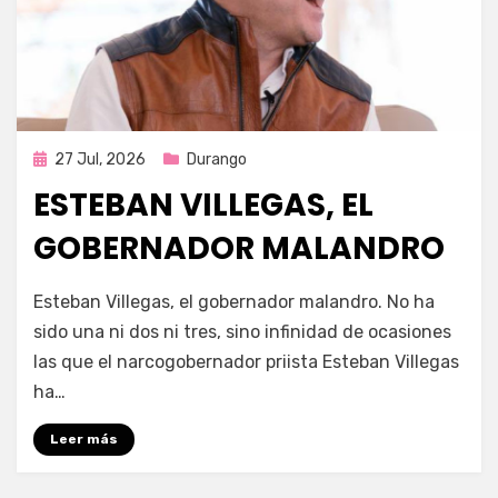
Publicada
27 Jul, 2026
Durango
en
ESTEBAN VILLEGAS, EL
GOBERNADOR MALANDRO
por
Fernando Miranda Servín
Esteban Villegas, el gobernador malandro. No ha
sido una ni dos ni tres, sino infinidad de ocasiones
las que el narcogobernador priista Esteban Villegas
ha…
Leer más