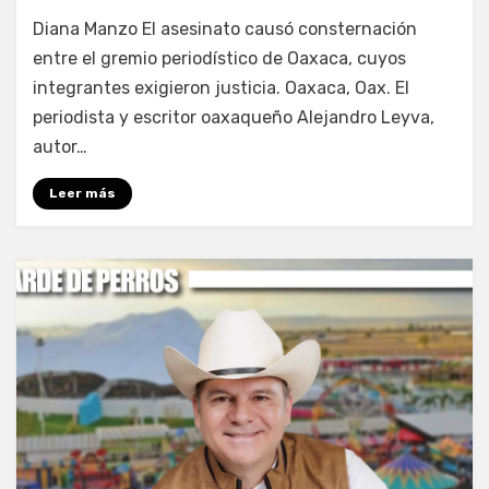
por
Fernando Miranda Servín
Diana Manzo El asesinato causó consternación
entre el gremio periodístico de Oaxaca, cuyos
integrantes exigieron justicia. Oaxaca, Oax. El
periodista y escritor oaxaqueño Alejandro Leyva,
autor…
Leer más