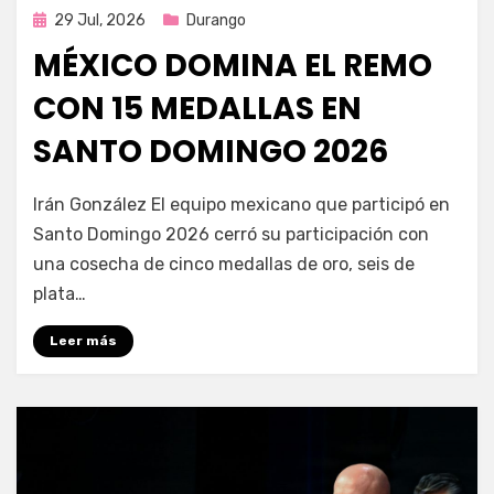
Publicada
29 Jul, 2026
Durango
en
MÉXICO DOMINA EL REMO
CON 15 MEDALLAS EN
SANTO DOMINGO 2026
por
Fernando Miranda Servín
Irán González El equipo mexicano que participó en
Santo Domingo 2026 cerró su participación con
una cosecha de cinco medallas de oro, seis de
plata…
Leer más