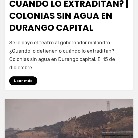
CUÁNDO LO EXTRADITAN? |
COLONIAS SIN AGUA EN
DURANGO CAPITAL
por
Fernando Miranda Servín
Se le cayó el teatro al gobernador malandro.
¿Cuándo lo detienen o cuándo lo extraditan?
Colonias sin agua en Durango capital. El 15 de
diciembre…
Leer más