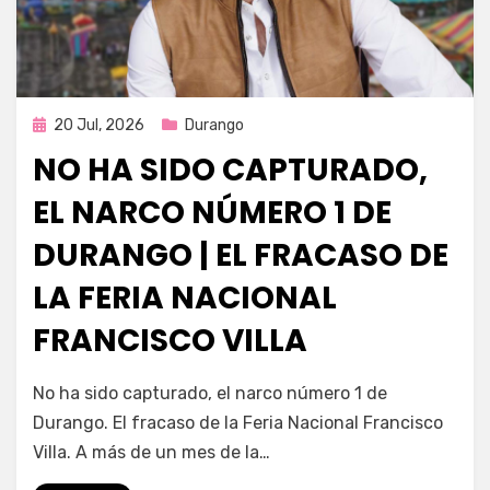
Publicada
20 Jul, 2026
Durango
en
NO HA SIDO CAPTURADO,
EL NARCO NÚMERO 1 DE
DURANGO | EL FRACASO DE
LA FERIA NACIONAL
FRANCISCO VILLA
por
Fernando Miranda Servín
No ha sido capturado, el narco número 1 de
Durango. El fracaso de la Feria Nacional Francisco
Villa. A más de un mes de la…