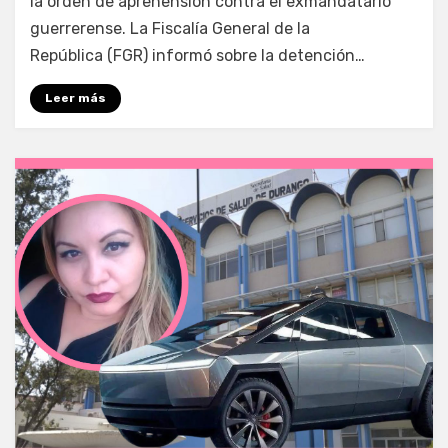
la orden de aprehensión contra el exmandatario
guerrerense. La Fiscalía General de la
República (FGR) informó sobre la detención…
Leer más