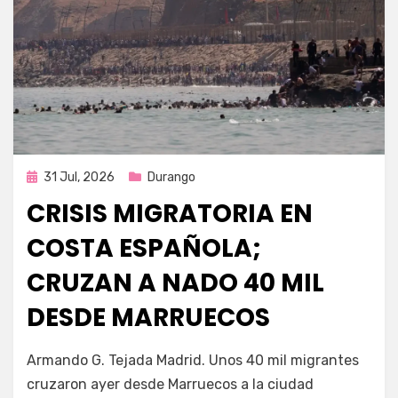
Publicada
31 Jul, 2026
Durango
en
CRISIS MIGRATORIA EN
COSTA ESPAÑOLA;
CRUZAN A NADO 40 MIL
DESDE MARRUECOS
por
Fernando Miranda Servín
Armando G. Tejada Madrid. Unos 40 mil migrantes
cruzaron ayer desde Marruecos a la ciudad