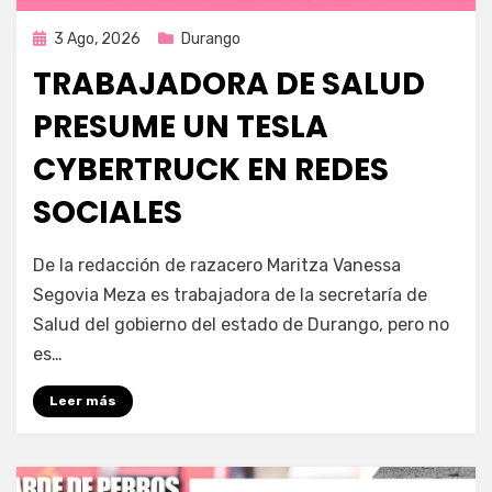
Publicada
3 Ago, 2026
Durango
en
TRABAJADORA DE SALUD
PRESUME UN TESLA
CYBERTRUCK EN REDES
SOCIALES
por
Fernando Miranda Servín
De la redacción de razacero Maritza Vanessa
Segovia Meza es trabajadora de la secretaría de
Salud del gobierno del estado de Durango, pero no
es…
Leer más