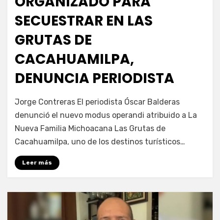
ORGANIZADO PARA
SECUESTRAR EN LAS
GRUTAS DE
CACAHUAMILPA,
DENUNCIA PERIODISTA
por
Fernando Miranda Servín
Jorge Contreras El periodista Óscar Balderas
denunció el nuevo modus operandi atribuido a La
Nueva Familia Michoacana Las Grutas de
Cacahuamilpa, uno de los destinos turísticos…
Leer más