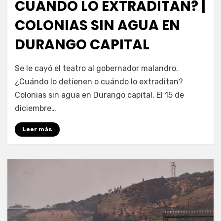
CUÁNDO LO EXTRADITAN? |
COLONIAS SIN AGUA EN
DURANGO CAPITAL
por
Fernando Miranda Servín
Se le cayó el teatro al gobernador malandro.
¿Cuándo lo detienen o cuándo lo extraditan?
Colonias sin agua en Durango capital. El 15 de
diciembre…
Leer más