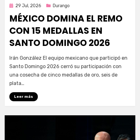
Publicada
29 Jul, 2026
Durango
en
MÉXICO DOMINA EL REMO
CON 15 MEDALLAS EN
SANTO DOMINGO 2026
por
Fernando Miranda Servín
Irán González El equipo mexicano que participó en
Santo Domingo 2026 cerró su participación con
una cosecha de cinco medallas de oro, seis de
plata…
Leer más