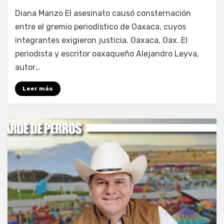
por
Fernando Miranda Servín
Diana Manzo El asesinato causó consternación
entre el gremio periodístico de Oaxaca, cuyos
integrantes exigieron justicia. Oaxaca, Oax. El
periodista y escritor oaxaqueño Alejandro Leyva,
autor…
Leer más