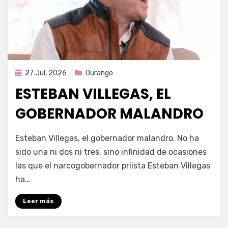
Publicada
27 Jul, 2026
Durango
en
ESTEBAN VILLEGAS, EL
GOBERNADOR MALANDRO
por
Fernando Miranda Servín
Esteban Villegas, el gobernador malandro. No ha
sido una ni dos ni tres, sino infinidad de ocasiones
las que el narcogobernador priista Esteban Villegas
ha…
Leer más