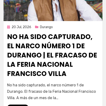
Publicada
20 Jul, 2026
Durango
en
NO HA SIDO CAPTURADO,
EL NARCO NÚMERO 1 DE
DURANGO | EL FRACASO DE
LA FERIA NACIONAL
FRANCISCO VILLA
por
Fernando Miranda Servín
No ha sido capturado, el narco número 1 de
Durango. El fracaso de la Feria Nacional Francisco
Villa. A más de un mes de la…