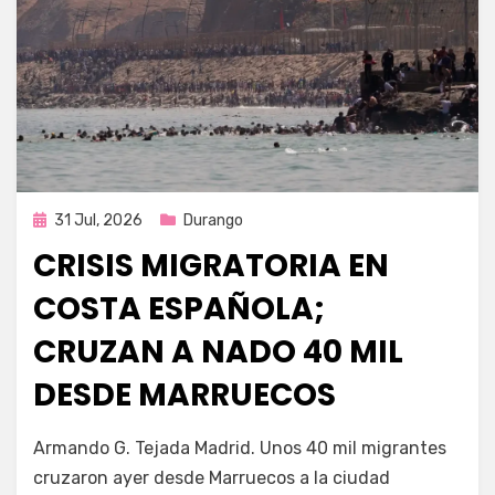
Publicada
31 Jul, 2026
Durango
en
CRISIS MIGRATORIA EN
COSTA ESPAÑOLA;
CRUZAN A NADO 40 MIL
DESDE MARRUECOS
por
Fernando Miranda Servín
Armando G. Tejada Madrid. Unos 40 mil migrantes
cruzaron ayer desde Marruecos a la ciudad