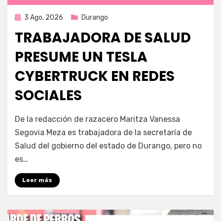
Publicada
3 Ago, 2026
Durango
en
TRABAJADORA DE SALUD
PRESUME UN TESLA
CYBERTRUCK EN REDES
SOCIALES
por
Fernando Miranda Servín
De la redacción de razacero Maritza Vanessa
Segovia Meza es trabajadora de la secretaría de
Salud del gobierno del estado de Durango, pero no
es…
Leer más