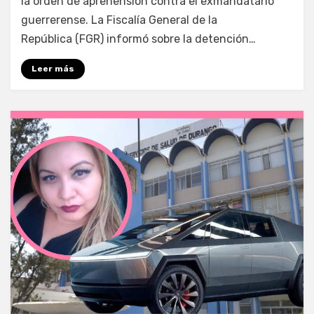
la orden de aprehensión contra el exmandatario
guerrerense. La Fiscalía General de la
República (FGR) informó sobre la detención…
Leer más