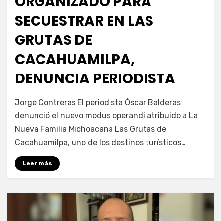
ORGANIZADO PARA
SECUESTRAR EN LAS
GRUTAS DE
CACAHUAMILPA,
DENUNCIA PERIODISTA
por
Fernando Miranda Servín
Jorge Contreras El periodista Óscar Balderas
denunció el nuevo modus operandi atribuido a La
Nueva Familia Michoacana Las Grutas de
Cacahuamilpa, uno de los destinos turísticos…
Leer más