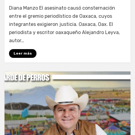
por
Fernando Miranda Servín
Diana Manzo El asesinato causó consternación
entre el gremio periodístico de Oaxaca, cuyos
integrantes exigieron justicia. Oaxaca, Oax. El
periodista y escritor oaxaqueño Alejandro Leyva,
autor…
Leer más