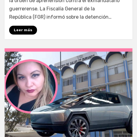
la orden de aprehensión contra el exmandatario
guerrerense. La Fiscalía General de la
República (FGR) informó sobre la detención…
Leer más