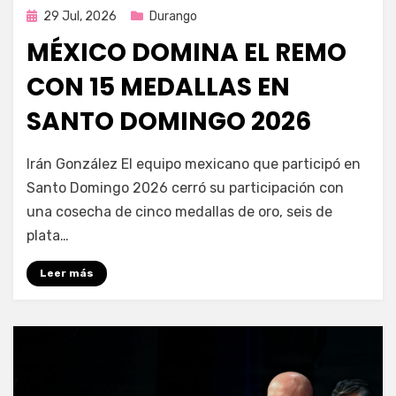
Publicada
29 Jul, 2026
Durango
en
MÉXICO DOMINA EL REMO
CON 15 MEDALLAS EN
SANTO DOMINGO 2026
por
Fernando Miranda Servín
Irán González El equipo mexicano que participó en
Santo Domingo 2026 cerró su participación con
una cosecha de cinco medallas de oro, seis de
plata…
Leer más