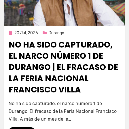
Publicada
20 Jul, 2026
Durango
en
NO HA SIDO CAPTURADO,
EL NARCO NÚMERO 1 DE
DURANGO | EL FRACASO DE
LA FERIA NACIONAL
FRANCISCO VILLA
por
Fernando Miranda Servín
No ha sido capturado, el narco número 1 de
Durango. El fracaso de la Feria Nacional Francisco
Villa. A más de un mes de la…