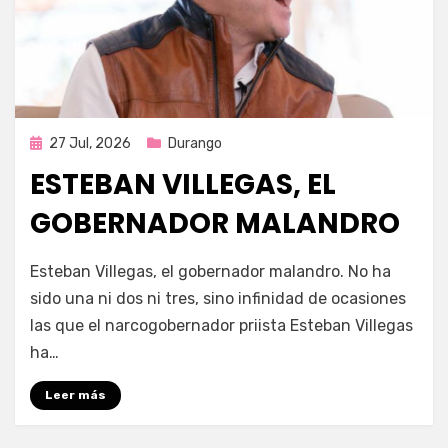
Publicada
27 Jul, 2026
Durango
en
ESTEBAN VILLEGAS, EL
GOBERNADOR MALANDRO
por
Fernando Miranda Servín
Esteban Villegas, el gobernador malandro. No ha
sido una ni dos ni tres, sino infinidad de ocasiones
las que el narcogobernador priista Esteban Villegas
ha…
Leer más