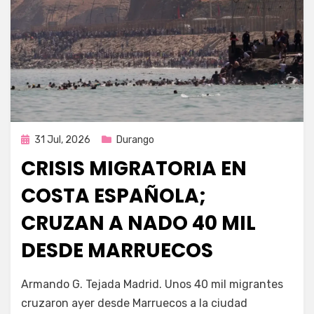
Publicada
31 Jul, 2026
Durango
en
CRISIS MIGRATORIA EN
COSTA ESPAÑOLA;
CRUZAN A NADO 40 MIL
DESDE MARRUECOS
por
Fernando Miranda Servín
Armando G. Tejada Madrid. Unos 40 mil migrantes
cruzaron ayer desde Marruecos a la ciudad