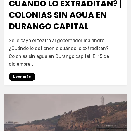
CUÁNDO LO EXTRADITAN? |
COLONIAS SIN AGUA EN
DURANGO CAPITAL
por
Fernando Miranda Servín
Se le cayó el teatro al gobernador malandro.
¿Cuándo lo detienen o cuándo lo extraditan?
Colonias sin agua en Durango capital. El 15 de
diciembre…
Leer más