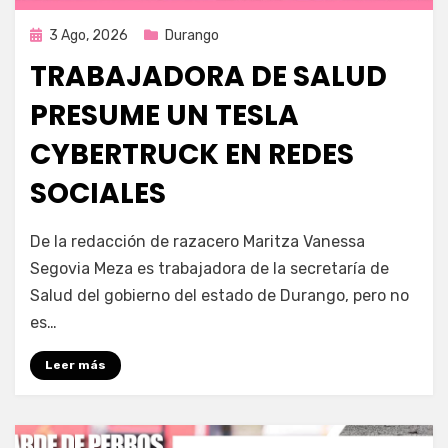
Publicada
3 Ago, 2026
Durango
en
TRABAJADORA DE SALUD
PRESUME UN TESLA
CYBERTRUCK EN REDES
SOCIALES
por
Fernando Miranda Servín
De la redacción de razacero Maritza Vanessa
Segovia Meza es trabajadora de la secretaría de
Salud del gobierno del estado de Durango, pero no
es…
Leer más