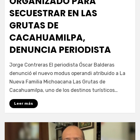
ORGANIZADO PARA
SECUESTRAR EN LAS
GRUTAS DE
CACAHUAMILPA,
DENUNCIA PERIODISTA
por
Fernando Miranda Servín
Jorge Contreras El periodista Óscar Balderas
denunció el nuevo modus operandi atribuido a La
Nueva Familia Michoacana Las Grutas de
Cacahuamilpa, uno de los destinos turísticos…
Leer más