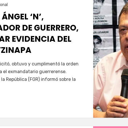
onal
 ÁNGEL ‘N’,
DOR DE GUERRERO,
AR EVIDENCIA DEL
TZINAPA
Servín
icitó, obtuvo y cumplimentó la orden
a el exmandatario guerrerense.
 la República (FGR) informó sobre la