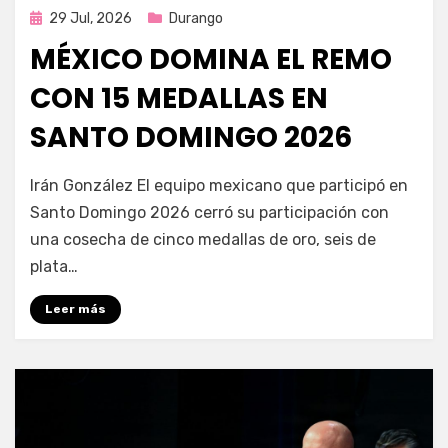
Publicada
29 Jul, 2026
Durango
en
MÉXICO DOMINA EL REMO
CON 15 MEDALLAS EN
SANTO DOMINGO 2026
por
Fernando Miranda Servín
Irán González El equipo mexicano que participó en
Santo Domingo 2026 cerró su participación con
una cosecha de cinco medallas de oro, seis de
plata…
Leer más