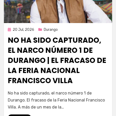
Publicada
20 Jul, 2026
Durango
en
NO HA SIDO CAPTURADO,
EL NARCO NÚMERO 1 DE
DURANGO | EL FRACASO DE
LA FERIA NACIONAL
FRANCISCO VILLA
por
Fernando Miranda Servín
No ha sido capturado, el narco número 1 de
Durango. El fracaso de la Feria Nacional Francisco
Villa. A más de un mes de la…