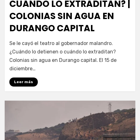
CUÁNDO LO EXTRADITAN? |
COLONIAS SIN AGUA EN
DURANGO CAPITAL
por
Fernando Miranda Servín
Se le cayó el teatro al gobernador malandro.
¿Cuándo lo detienen o cuándo lo extraditan?
Colonias sin agua en Durango capital. El 15 de
diciembre…
Leer más