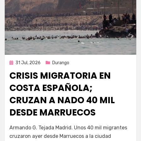
Publicada
31 Jul, 2026
Durango
en
CRISIS MIGRATORIA EN
COSTA ESPAÑOLA;
CRUZAN A NADO 40 MIL
DESDE MARRUECOS
por
Fernando Miranda Servín
Armando G. Tejada Madrid. Unos 40 mil migrantes
cruzaron ayer desde Marruecos a la ciudad