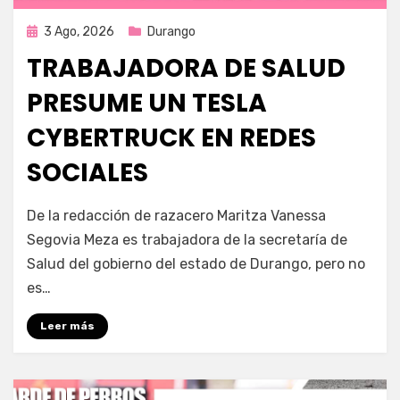
Publicada
3 Ago, 2026
Durango
en
TRABAJADORA DE SALUD
PRESUME UN TESLA
CYBERTRUCK EN REDES
SOCIALES
por
Fernando Miranda Servín
De la redacción de razacero Maritza Vanessa
Segovia Meza es trabajadora de la secretaría de
Salud del gobierno del estado de Durango, pero no
es…
Leer más