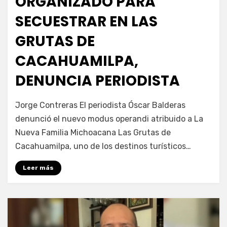
ORGANIZADO PARA
SECUESTRAR EN LAS
GRUTAS DE
CACAHUAMILPA,
DENUNCIA PERIODISTA
por
Fernando Miranda Servín
Jorge Contreras El periodista Óscar Balderas
denunció el nuevo modus operandi atribuido a La
Nueva Familia Michoacana Las Grutas de
Cacahuamilpa, uno de los destinos turísticos…
Leer más