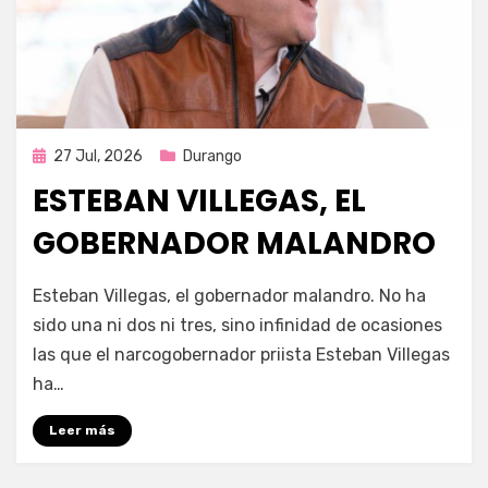
Publicada
27 Jul, 2026
Durango
en
ESTEBAN VILLEGAS, EL
GOBERNADOR MALANDRO
por
Fernando Miranda Servín
Esteban Villegas, el gobernador malandro. No ha
sido una ni dos ni tres, sino infinidad de ocasiones
las que el narcogobernador priista Esteban Villegas
ha…
Leer más