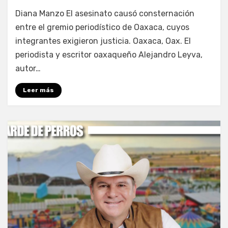
por
Fernando Miranda Servín
Diana Manzo El asesinato causó consternación
entre el gremio periodístico de Oaxaca, cuyos
integrantes exigieron justicia. Oaxaca, Oax. El
periodista y escritor oaxaqueño Alejandro Leyva,
autor…
Leer más