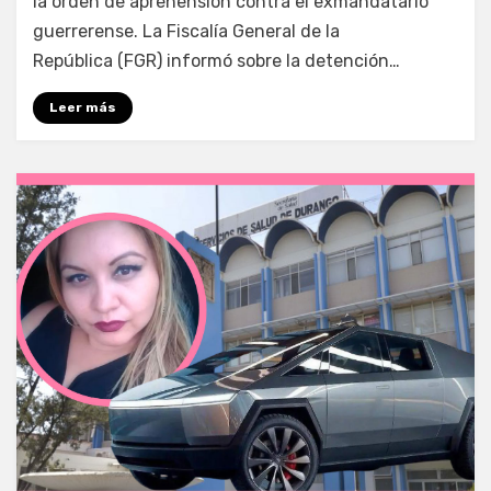
la orden de aprehensión contra el exmandatario
guerrerense. La Fiscalía General de la
República (FGR) informó sobre la detención…
Leer más