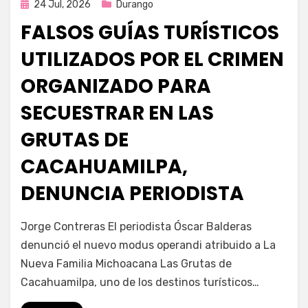
Publicada
24 Jul, 2026
Durango
en
FALSOS GUÍAS TURÍSTICOS
UTILIZADOS POR EL CRIMEN
ORGANIZADO PARA
SECUESTRAR EN LAS
GRUTAS DE
CACAHUAMILPA,
DENUNCIA PERIODISTA
por
Fernando Miranda Servín
Jorge Contreras El periodista Óscar Balderas
denunció el nuevo modus operandi atribuido a La
Nueva Familia Michoacana Las Grutas de
Cacahuamilpa, uno de los destinos turísticos…