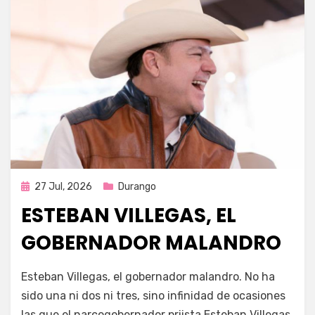
Publicada
27 Jul, 2026
Durango
en
ESTEBAN VILLEGAS, EL
GOBERNADOR MALANDRO
por
Fernando Miranda Servín
Esteban Villegas, el gobernador malandro. No ha
sido una ni dos ni tres, sino infinidad de ocasiones
las que el narcogobernador priista Esteban Villegas