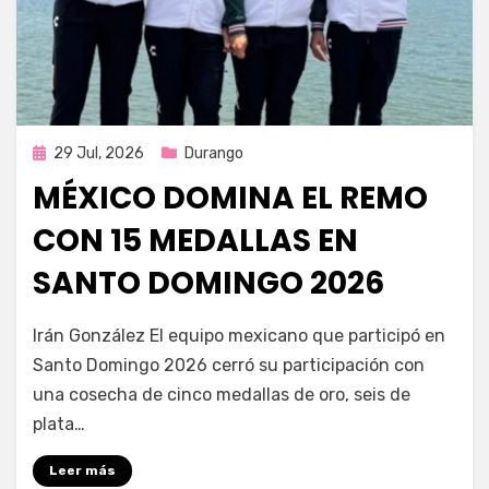
Publicada
29 Jul, 2026
Durango
en
MÉXICO DOMINA EL REMO
CON 15 MEDALLAS EN
SANTO DOMINGO 2026
por
Fernando Miranda Servín
Irán González El equipo mexicano que participó en
Santo Domingo 2026 cerró su participación con
una cosecha de cinco medallas de oro, seis de
plata…
Leer más