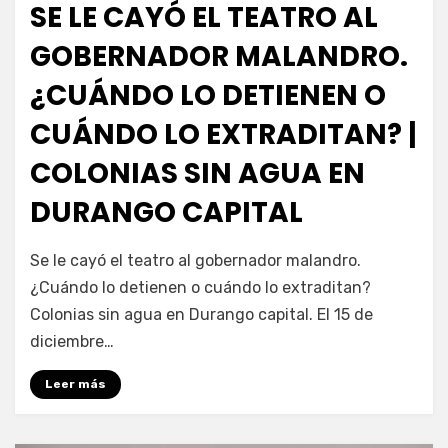
SE LE CAYÓ EL TEATRO AL
GOBERNADOR MALANDRO.
¿CUÁNDO LO DETIENEN O
CUÁNDO LO EXTRADITAN? |
COLONIAS SIN AGUA EN
DURANGO CAPITAL
por
Fernando Miranda Servín
Se le cayó el teatro al gobernador malandro.
¿Cuándo lo detienen o cuándo lo extraditan?
Colonias sin agua en Durango capital. El 15 de
diciembre…
Leer más