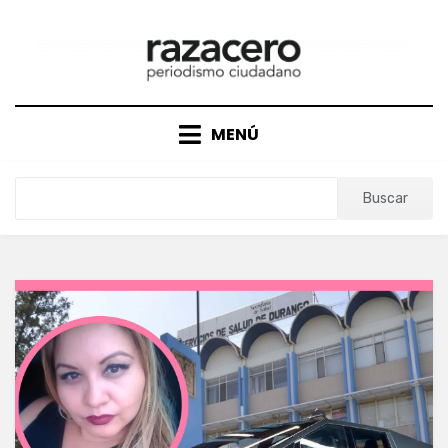
Saltar
al
contenido
MENÚ
Buscar