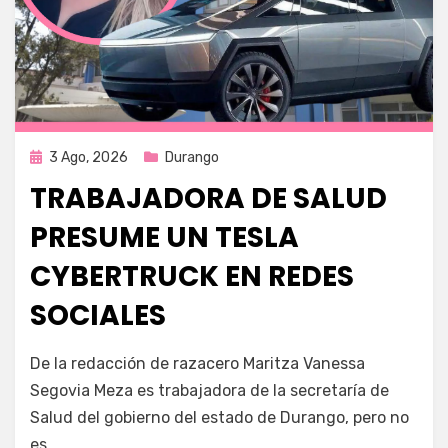
Publicada
3 Ago, 2026
Durango
en
TRABAJADORA DE SALUD
PRESUME UN TESLA
CYBERTRUCK EN REDES
SOCIALES
por
Fernando Miranda Servín
De la redacción de razacero Maritza Vanessa
Segovia Meza es trabajadora de la secretaría de
Salud del gobierno del estado de Durango, pero no
es…