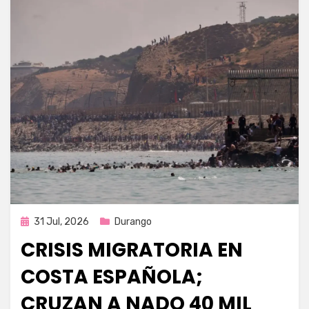
Publicada
31 Jul, 2026
Durango
en
CRISIS MIGRATORIA EN
COSTA ESPAÑOLA;
CRUZAN A NADO 40 MIL