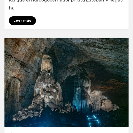
ha…
Leer más