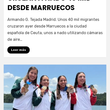
DESDE MARRUECOS
por
Fernando Miranda Servín
Armando G. Tejada Madrid. Unos 40 mil migrantes
cruzaron ayer desde Marruecos a la ciudad
española de Ceuta, unos a nado utilizando cámaras
de aire…
Leer más