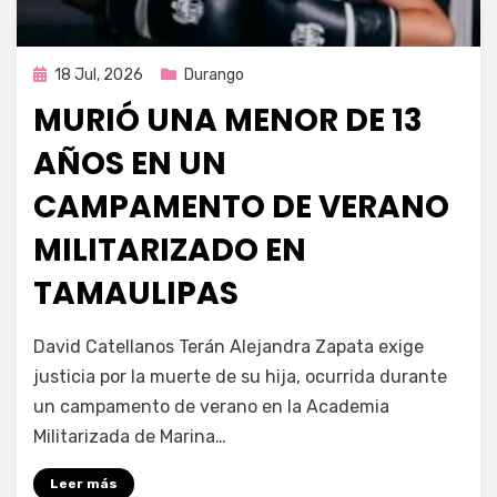
Publicada
18 Jul, 2026
Durango
en
MURIÓ UNA MENOR DE 13
AÑOS EN UN
CAMPAMENTO DE VERANO
MILITARIZADO EN
TAMAULIPAS
por
Fernando Miranda Servín
David Catellanos Terán Alejandra Zapata exige
justicia por la muerte de su hija, ocurrida durante
un campamento de verano en la Academia
Militarizada de Marina…
Leer más