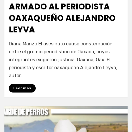
ARMADO AL PERIODISTA
OAXAQUEÑO ALEJANDRO
LEYVA
por
Fernando Miranda Servín
Diana Manzo El asesinato causó consternación
entre el gremio periodístico de Oaxaca, cuyos
integrantes exigieron justicia. Oaxaca, Oax. El
periodista y escritor oaxaqueño Alejandro Leyva,
autor…
Leer más