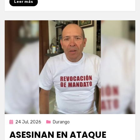
Leer más
Publicada
24 Jul, 2026
Durango
en
ASESINAN EN ATAQUE