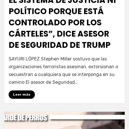
EL SISTEMA DE JUSTICIA NI
POLÍTICO PORQUE ESTÁ
CONTROLADO POR LOS
CÁRTELES”, DICE ASESOR
DE SEGURIDAD DE TRUMP
por
Fernando Miranda Servín
SAYURI LÓPEZ Stephen Miller sostuvo que las
organizaciones terroristas asesinan, extorsionan o
secuestran a cualquiera que se interponga en su
camino El asesor de Seguridad…
Leer más