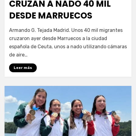
CRUZAN A NADO 40 MIL
DESDE MARRUECOS
por
Fernando Miranda Servín
Armando G. Tejada Madrid. Unos 40 mil migrantes
cruzaron ayer desde Marruecos a la ciudad
española de Ceuta, unos a nado utilizando cámaras
de aire…
Leer más