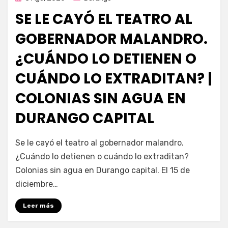
en
SE LE CAYÓ EL TEATRO AL
GOBERNADOR MALANDRO.
¿CUÁNDO LO DETIENEN O
CUÁNDO LO EXTRADITAN? |
COLONIAS SIN AGUA EN
DURANGO CAPITAL
por
Fernando Miranda Servín
Se le cayó el teatro al gobernador malandro.
¿Cuándo lo detienen o cuándo lo extraditan?
Colonias sin agua en Durango capital. El 15 de
diciembre…
Leer más