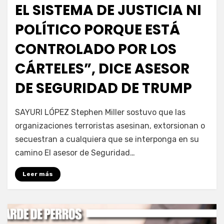
EL SISTEMA DE JUSTICIA NI
POLÍTICO PORQUE ESTÁ
CONTROLADO POR LOS
CÁRTELES”, DICE ASESOR
DE SEGURIDAD DE TRUMP
por
Fernando Miranda Servín
SAYURI LÓPEZ Stephen Miller sostuvo que las
organizaciones terroristas asesinan, extorsionan o
secuestran a cualquiera que se interponga en su
camino El asesor de Seguridad…
Leer más