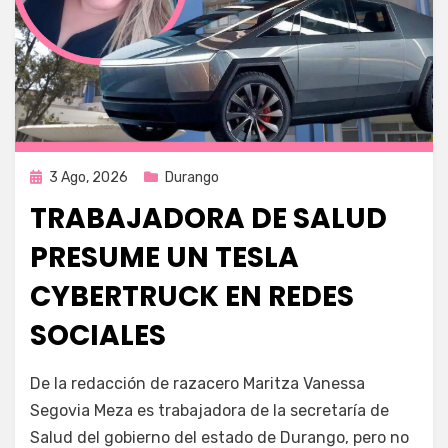
Publicada
3 Ago, 2026
Durango
en
TRABAJADORA DE SALUD
PRESUME UN TESLA
CYBERTRUCK EN REDES
SOCIALES
por
Fernando Miranda Servín
De la redacción de razacero Maritza Vanessa
Segovia Meza es trabajadora de la secretaría de
Salud del gobierno del estado de Durango, pero no