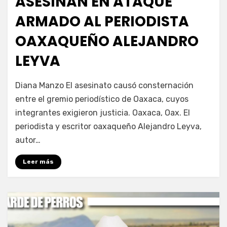
ASESINAN EN ATAQUE
ARMADO AL PERIODISTA
OAXAQUEÑO ALEJANDRO
LEYVA
por
Fernando Miranda Servín
Diana Manzo El asesinato causó consternación
entre el gremio periodístico de Oaxaca, cuyos
integrantes exigieron justicia. Oaxaca, Oax. El
periodista y escritor oaxaqueño Alejandro Leyva,
autor…
Leer más