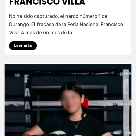
FRANCISCO VILLA
por
Fernando Miranda Servín
No ha sido capturado, el narco número 1 de
Durango. El fracaso de la Feria Nacional Francisco
Villa. A más de un mes de la…
Leer más