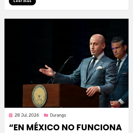
Leer más
Publicada
28 Jul, 2026
Durango
en
“EN MÉXICO NO FUNCIONA