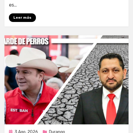
es…
Leer más
Publicada
3 Ago, 2026
Durango