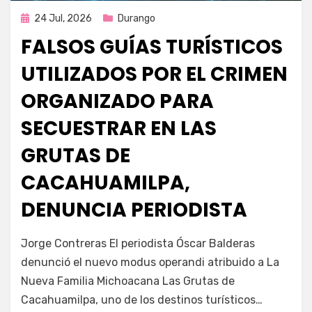
Publicada
24 Jul, 2026
Durango
en
FALSOS GUÍAS TURÍSTICOS
UTILIZADOS POR EL CRIMEN
ORGANIZADO PARA
SECUESTRAR EN LAS
GRUTAS DE
CACAHUAMILPA,
DENUNCIA PERIODISTA
por
Fernando Miranda Servín
Jorge Contreras El periodista Óscar Balderas
denunció el nuevo modus operandi atribuido a La
Nueva Familia Michoacana Las Grutas de
Cacahuamilpa, uno de los destinos turísticos…