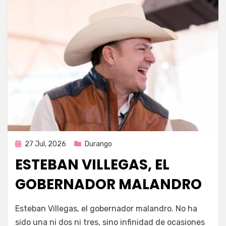
Publicada
27 Jul, 2026
Durango
en
ESTEBAN VILLEGAS, EL
GOBERNADOR MALANDRO
por
Fernando Miranda Servín
Esteban Villegas, el gobernador malandro. No ha
sido una ni dos ni tres, sino infinidad de ocasiones