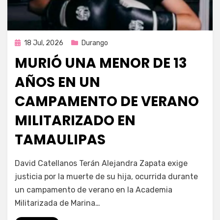
Publicada
18 Jul, 2026
Durango
en
MURIÓ UNA MENOR DE 13
AÑOS EN UN
CAMPAMENTO DE VERANO
MILITARIZADO EN
TAMAULIPAS
por
Fernando Miranda Servín
David Catellanos Terán Alejandra Zapata exige
justicia por la muerte de su hija, ocurrida durante
un campamento de verano en la Academia
Militarizada de Marina…