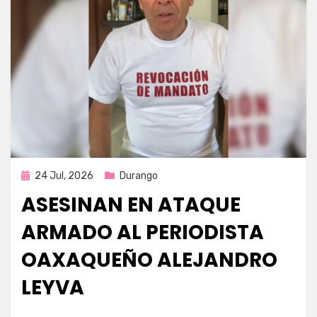
Publicada
24 Jul, 2026
Durango
en
ASESINAN EN ATAQUE
ARMADO AL PERIODISTA
OAXAQUEÑO ALEJANDRO
LEYVA
por
Fernando Miranda Servín