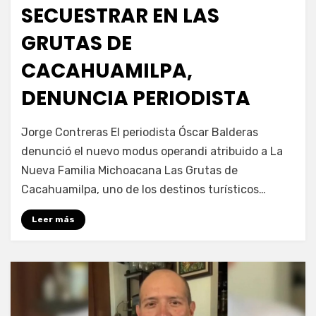
SECUESTRAR EN LAS
GRUTAS DE
CACAHUAMILPA,
DENUNCIA PERIODISTA
por
Fernando Miranda Servín
Jorge Contreras El periodista Óscar Balderas
denunció el nuevo modus operandi atribuido a La
Nueva Familia Michoacana Las Grutas de
Cacahuamilpa, uno de los destinos turísticos…
Leer más