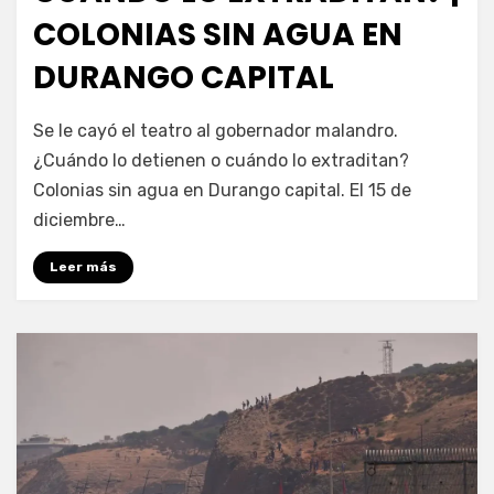
COLONIAS SIN AGUA EN
DURANGO CAPITAL
por
Fernando Miranda Servín
Se le cayó el teatro al gobernador malandro.
¿Cuándo lo detienen o cuándo lo extraditan?
Colonias sin agua en Durango capital. El 15 de
diciembre…
Leer más