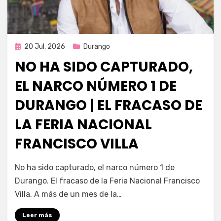
Publicada
20 Jul, 2026
Durango
en
NO HA SIDO CAPTURADO,
EL NARCO NÚMERO 1 DE
DURANGO | EL FRACASO DE
LA FERIA NACIONAL
FRANCISCO VILLA
por
Fernando Miranda Servín
No ha sido capturado, el narco número 1 de
Durango. El fracaso de la Feria Nacional Francisco
Villa. A más de un mes de la…
Leer más