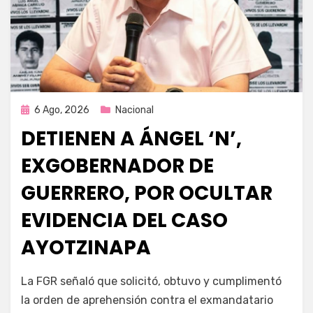
Publicada
6 Ago, 2026
Nacional
en
DETIENEN A ÁNGEL ‘N’,
EXGOBERNADOR DE
GUERRERO, POR OCULTAR
EVIDENCIA DEL CASO
AYOTZINAPA
por
Fernando Miranda Servín
La FGR señaló que solicitó, obtuvo y cumplimentó
la orden de aprehensión contra el exmandatario