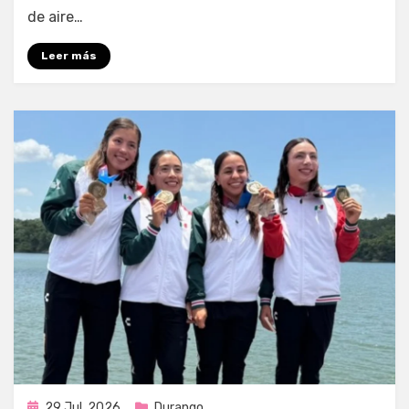
de aire…
Leer más
Publicada
29 Jul, 2026
Durango