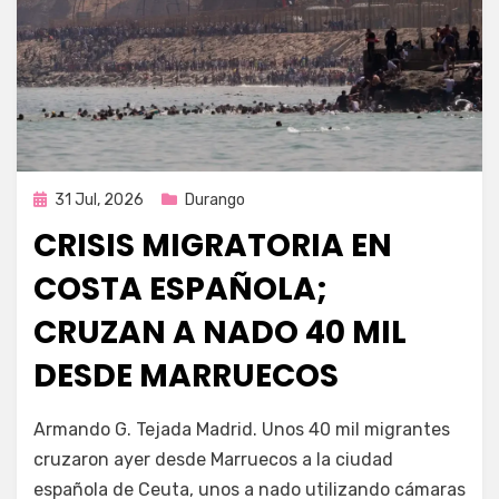
Publicada
31 Jul, 2026
Durango
en
CRISIS MIGRATORIA EN
COSTA ESPAÑOLA;
CRUZAN A NADO 40 MIL
DESDE MARRUECOS
por
Fernando Miranda Servín
Armando G. Tejada Madrid. Unos 40 mil migrantes
cruzaron ayer desde Marruecos a la ciudad
española de Ceuta, unos a nado utilizando cámaras