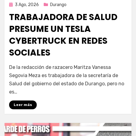
Publicada
3 Ago, 2026
Durango
en
TRABAJADORA DE SALUD
PRESUME UN TESLA
CYBERTRUCK EN REDES
SOCIALES
por
Fernando Miranda Servín
De la redacción de razacero Maritza Vanessa
Segovia Meza es trabajadora de la secretaría de
Salud del gobierno del estado de Durango, pero no
es…
Leer más