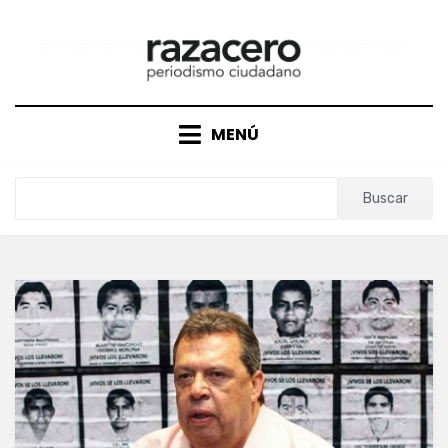
Saltar
al
contenido
MENÚ
Buscar