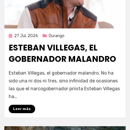
Publicada
27 Jul, 2026
Durango
en
ESTEBAN VILLEGAS, EL
GOBERNADOR MALANDRO
por
Fernando Miranda Servín
Esteban Villegas, el gobernador malandro. No ha
sido una ni dos ni tres, sino infinidad de ocasiones
las que el narcogobernador priista Esteban Villegas
ha…
Leer más