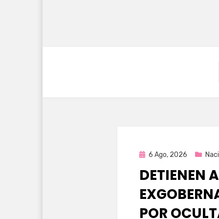
Publicada
6 Ago, 2026
Naci
en
DETIENEN A
EXGOBERNA
POR OCULT