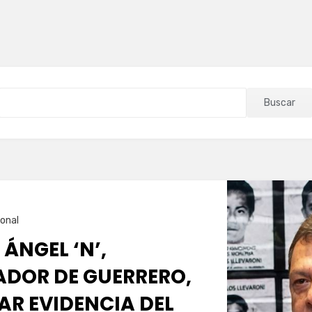
Buscar
onal
 ÁNGEL ‘N’,
DOR DE GUERRERO,
AR EVIDENCIA DEL