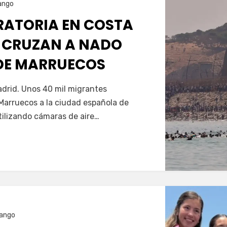
ango
GRATORIA EN COSTA
 CRUZAN A NADO
SDE MARRUECOS
Servín
drid. Unos 40 mil migrantes
Marruecos a la ciudad española de
tilizando cámaras de aire…
ango