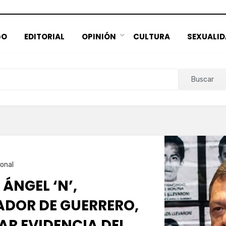
GO
EDITORIAL
OPINIÓN
CULTURA
SEXUALI
Buscar
onal
 ÁNGEL ‘N’,
DOR DE GUERRERO,
AR EVIDENCIA DEL