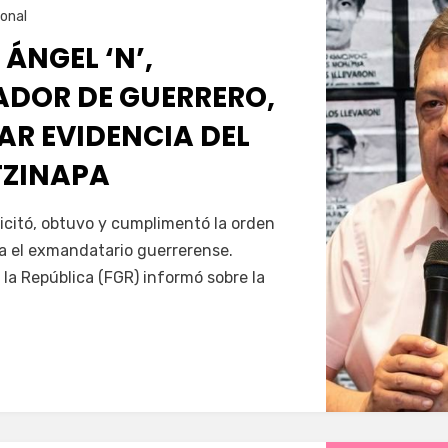
onal
 ÁNGEL ‘N’,
DOR DE GUERRERO,
AR EVIDENCIA DEL
TZINAPA
Servín
icitó, obtuvo y cumplimentó la orden
a el exmandatario guerrerense.
 la República (FGR) informó sobre la