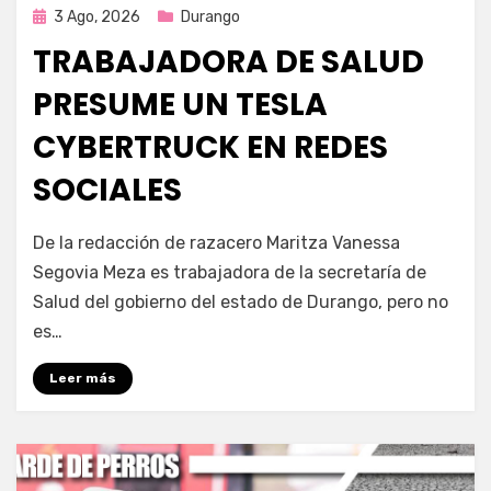
Publicada
3 Ago, 2026
Durango
en
TRABAJADORA DE SALUD
PRESUME UN TESLA
CYBERTRUCK EN REDES
SOCIALES
por
Fernando Miranda Servín
De la redacción de razacero Maritza Vanessa
Segovia Meza es trabajadora de la secretaría de
Salud del gobierno del estado de Durango, pero no
es…
Leer más