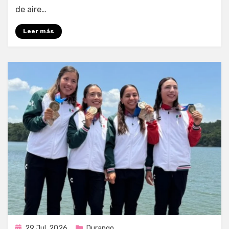
de aire…
Leer más
Publicada
29 Jul, 2026
Durango