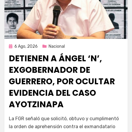
Publicada
6 Ago, 2026
Nacional
en
DETIENEN A ÁNGEL ‘N’,
EXGOBERNADOR DE
GUERRERO, POR OCULTAR
EVIDENCIA DEL CASO
AYOTZINAPA
por
Fernando Miranda Servín
La FGR señaló que solicitó, obtuvo y cumplimentó
la orden de aprehensión contra el exmandatario