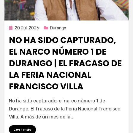
Publicada
20 Jul, 2026
Durango
en
NO HA SIDO CAPTURADO,
EL NARCO NÚMERO 1 DE
DURANGO | EL FRACASO DE
LA FERIA NACIONAL
FRANCISCO VILLA
por
Fernando Miranda Servín
No ha sido capturado, el narco número 1 de
Durango. El fracaso de la Feria Nacional Francisco
Villa. A más de un mes de la…
Leer más