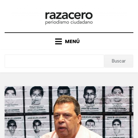
Saltar
al
contenido
MENÚ
Buscar