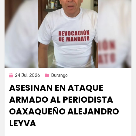
Publicada
24 Jul, 2026
Durango
en
ASESINAN EN ATAQUE
ARMADO AL PERIODISTA
OAXAQUEÑO ALEJANDRO
LEYVA
por
Fernando Miranda Servín