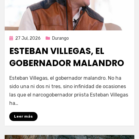
Publicada
27 Jul, 2026
Durango
en
ESTEBAN VILLEGAS, EL
GOBERNADOR MALANDRO
por
Fernando Miranda Servín
Esteban Villegas, el gobernador malandro. No ha
sido una ni dos ni tres, sino infinidad de ocasiones
las que el narcogobernador priista Esteban Villegas
ha…
Leer más