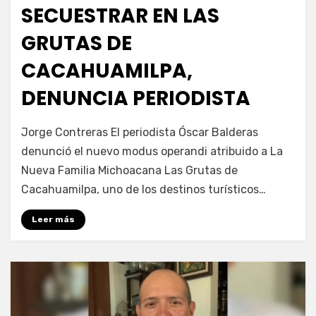
SECUESTRAR EN LAS
GRUTAS DE
CACAHUAMILPA,
DENUNCIA PERIODISTA
por
Fernando Miranda Servín
Jorge Contreras El periodista Óscar Balderas
denunció el nuevo modus operandi atribuido a La
Nueva Familia Michoacana Las Grutas de
Cacahuamilpa, uno de los destinos turísticos…
Leer más