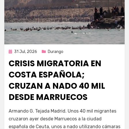
Publicada
31 Jul, 2026
Durango
en
CRISIS MIGRATORIA EN
COSTA ESPAÑOLA;
CRUZAN A NADO 40 MIL
DESDE MARRUECOS
por
Fernando Miranda Servín
Armando G. Tejada Madrid. Unos 40 mil migrantes
cruzaron ayer desde Marruecos a la ciudad
española de Ceuta, unos a nado utilizando cámaras