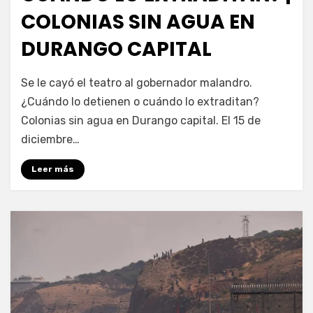
COLONIAS SIN AGUA EN
DURANGO CAPITAL
por
Fernando Miranda Servín
Se le cayó el teatro al gobernador malandro.
¿Cuándo lo detienen o cuándo lo extraditan?
Colonias sin agua en Durango capital. El 15 de
diciembre…
Leer más