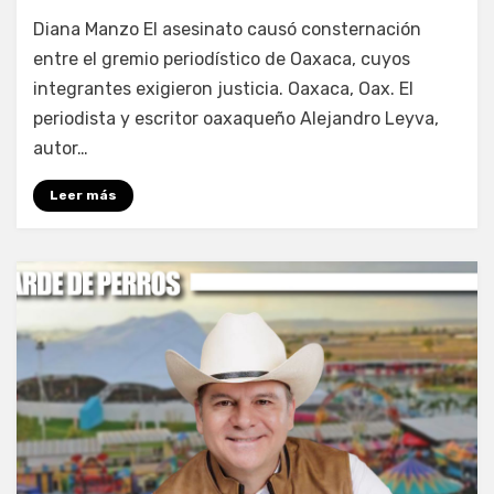
por
Fernando Miranda Servín
Diana Manzo El asesinato causó consternación
entre el gremio periodístico de Oaxaca, cuyos
integrantes exigieron justicia. Oaxaca, Oax. El
periodista y escritor oaxaqueño Alejandro Leyva,
autor…
Leer más