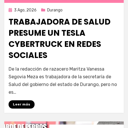
Publicada
3 Ago, 2026
Durango
en
TRABAJADORA DE SALUD
PRESUME UN TESLA
CYBERTRUCK EN REDES
SOCIALES
por
Fernando Miranda Servín
De la redacción de razacero Maritza Vanessa
Segovia Meza es trabajadora de la secretaría de
Salud del gobierno del estado de Durango, pero no
es…
Leer más