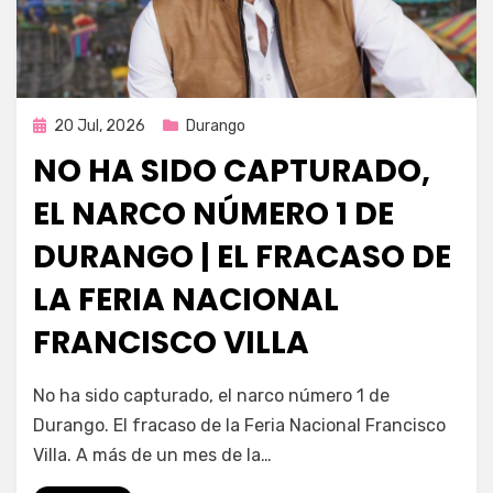
Publicada
20 Jul, 2026
Durango
en
NO HA SIDO CAPTURADO,
EL NARCO NÚMERO 1 DE
DURANGO | EL FRACASO DE
LA FERIA NACIONAL
FRANCISCO VILLA
por
Fernando Miranda Servín
No ha sido capturado, el narco número 1 de
Durango. El fracaso de la Feria Nacional Francisco
Villa. A más de un mes de la…