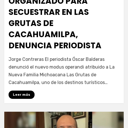
ORGANIZADO PARA
SECUESTRAR EN LAS
GRUTAS DE
CACAHUAMILPA,
DENUNCIA PERIODISTA
por
Fernando Miranda Servín
Jorge Contreras El periodista Óscar Balderas
denunció el nuevo modus operandi atribuido a La
Nueva Familia Michoacana Las Grutas de
Cacahuamilpa, uno de los destinos turísticos…
Leer más