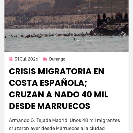
Publicada
31 Jul, 2026
Durango
en
CRISIS MIGRATORIA EN
COSTA ESPAÑOLA;
CRUZAN A NADO 40 MIL
DESDE MARRUECOS
por
Fernando Miranda Servín
Armando G. Tejada Madrid. Unos 40 mil migrantes
cruzaron ayer desde Marruecos a la ciudad