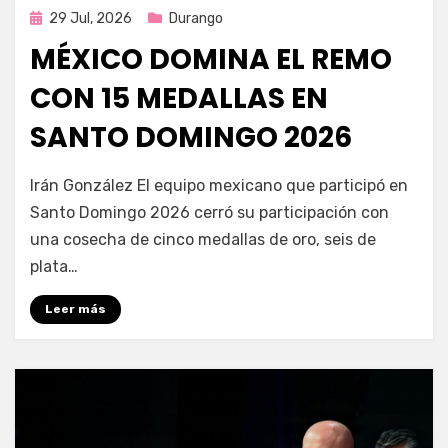
Publicada
29 Jul, 2026
Durango
en
MÉXICO DOMINA EL REMO
CON 15 MEDALLAS EN
SANTO DOMINGO 2026
por
Fernando Miranda Servín
Irán González El equipo mexicano que participó en
Santo Domingo 2026 cerró su participación con
una cosecha de cinco medallas de oro, seis de
plata…
Leer más