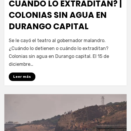
CUÁNDO LO EXTRADITAN? |
COLONIAS SIN AGUA EN
DURANGO CAPITAL
por
Fernando Miranda Servín
Se le cayó el teatro al gobernador malandro.
¿Cuándo lo detienen o cuándo lo extraditan?
Colonias sin agua en Durango capital. El 15 de
diciembre…
Leer más