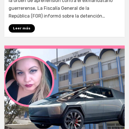
la orden de aprehensión contra el exmandatario
guerrerense. La Fiscalía General de la
República (FGR) informó sobre la detención…
Leer más