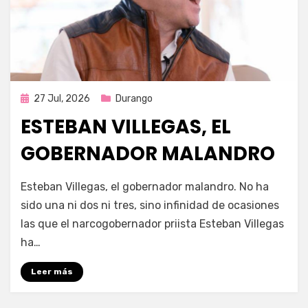
Publicada
27 Jul, 2026
Durango
en
ESTEBAN VILLEGAS, EL
GOBERNADOR MALANDRO
por
Fernando Miranda Servín
Esteban Villegas, el gobernador malandro. No ha
sido una ni dos ni tres, sino infinidad de ocasiones
las que el narcogobernador priista Esteban Villegas
ha…
Leer más