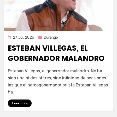
Publicada
27 Jul, 2026
Durango
en
ESTEBAN VILLEGAS, EL
GOBERNADOR MALANDRO
por
Fernando Miranda Servín
Esteban Villegas, el gobernador malandro. No ha
sido una ni dos ni tres, sino infinidad de ocasiones
las que el narcogobernador priista Esteban Villegas
ha…
Leer más