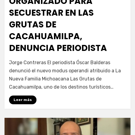
ORGANIZADO PARA
SECUESTRAR EN LAS
GRUTAS DE
CACAHUAMILPA,
DENUNCIA PERIODISTA
por
Fernando Miranda Servín
Jorge Contreras El periodista Óscar Balderas
denunció el nuevo modus operandi atribuido a La
Nueva Familia Michoacana Las Grutas de
Cacahuamilpa, uno de los destinos turísticos…
Leer más