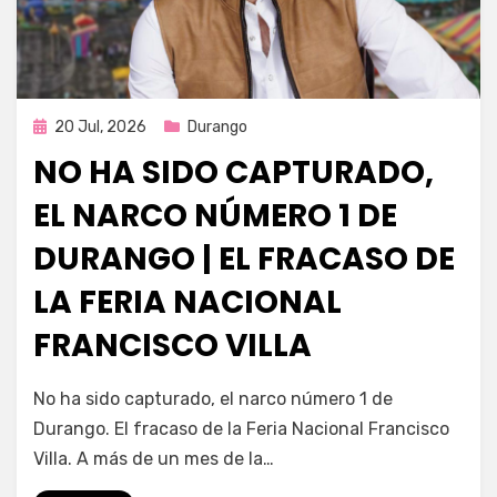
Publicada
20 Jul, 2026
Durango
en
NO HA SIDO CAPTURADO,
EL NARCO NÚMERO 1 DE
DURANGO | EL FRACASO DE
LA FERIA NACIONAL
FRANCISCO VILLA
por
Fernando Miranda Servín
No ha sido capturado, el narco número 1 de
Durango. El fracaso de la Feria Nacional Francisco
Villa. A más de un mes de la…