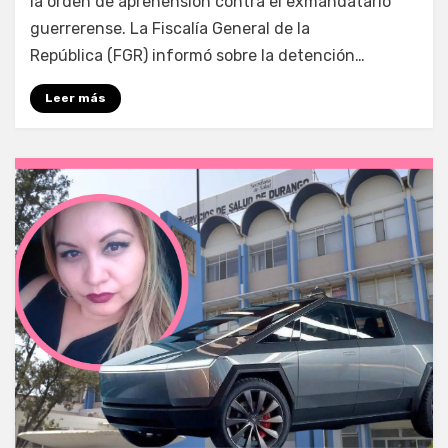
la orden de aprehensión contra el exmandatario
guerrerense. La Fiscalía General de la
República (FGR) informó sobre la detención…
Leer más