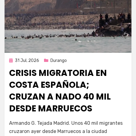
Publicada
31 Jul, 2026
Durango
en
CRISIS MIGRATORIA EN
COSTA ESPAÑOLA;
CRUZAN A NADO 40 MIL
DESDE MARRUECOS
por
Fernando Miranda Servín
Armando G. Tejada Madrid. Unos 40 mil migrantes
cruzaron ayer desde Marruecos a la ciudad