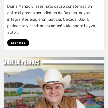
por
Fernando Miranda Servín
Diana Manzo El asesinato causó consternación
entre el gremio periodístico de Oaxaca, cuyos
integrantes exigieron justicia. Oaxaca, Oax. El
periodista y escritor oaxaqueño Alejandro Leyva,
autor…
Leer más