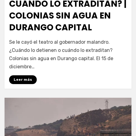
CUÁNDO LO EXTRADITAN? |
COLONIAS SIN AGUA EN
DURANGO CAPITAL
por
Fernando Miranda Servín
Se le cayó el teatro al gobernador malandro.
¿Cuándo lo detienen o cuándo lo extraditan?
Colonias sin agua en Durango capital. El 15 de
diciembre…
Leer más