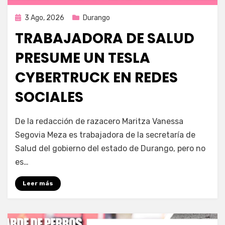
Publicada
3 Ago, 2026
Durango
en
TRABAJADORA DE SALUD
PRESUME UN TESLA
CYBERTRUCK EN REDES
SOCIALES
por
Fernando Miranda Servín
De la redacción de razacero Maritza Vanessa
Segovia Meza es trabajadora de la secretaría de
Salud del gobierno del estado de Durango, pero no
es…
Leer más