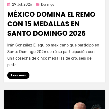
Publicada
29 Jul, 2026
Durango
en
MÉXICO DOMINA EL REMO
CON 15 MEDALLAS EN
SANTO DOMINGO 2026
por
Fernando Miranda Servín
Irán González El equipo mexicano que participó en
Santo Domingo 2026 cerró su participación con
una cosecha de cinco medallas de oro, seis de
plata…
Leer más