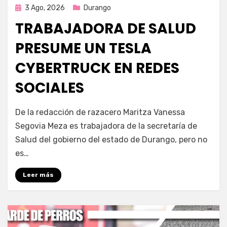
Publicada
3 Ago, 2026
Durango
en
TRABAJADORA DE SALUD
PRESUME UN TESLA
CYBERTRUCK EN REDES
SOCIALES
por
Fernando Miranda Servín
De la redacción de razacero Maritza Vanessa
Segovia Meza es trabajadora de la secretaría de
Salud del gobierno del estado de Durango, pero no
es…
Leer más