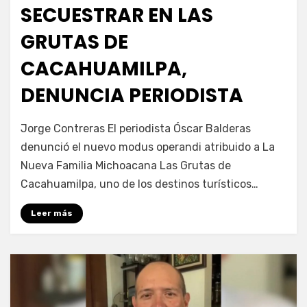
SECUESTRAR EN LAS
GRUTAS DE
CACAHUAMILPA,
DENUNCIA PERIODISTA
por
Fernando Miranda Servín
Jorge Contreras El periodista Óscar Balderas
denunció el nuevo modus operandi atribuido a La
Nueva Familia Michoacana Las Grutas de
Cacahuamilpa, uno de los destinos turísticos…
Leer más