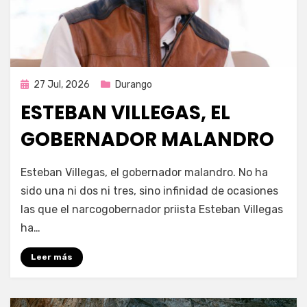
Publicada
27 Jul, 2026
Durango
en
ESTEBAN VILLEGAS, EL
GOBERNADOR MALANDRO
por
Fernando Miranda Servín
Esteban Villegas, el gobernador malandro. No ha
sido una ni dos ni tres, sino infinidad de ocasiones
las que el narcogobernador priista Esteban Villegas
ha…
Leer más