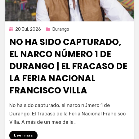
Publicada
20 Jul, 2026
Durango
en
NO HA SIDO CAPTURADO,
EL NARCO NÚMERO 1 DE
DURANGO | EL FRACASO DE
LA FERIA NACIONAL
FRANCISCO VILLA
por
Fernando Miranda Servín
No ha sido capturado, el narco número 1 de
Durango. El fracaso de la Feria Nacional Francisco
Villa. A más de un mes de la…
Leer más