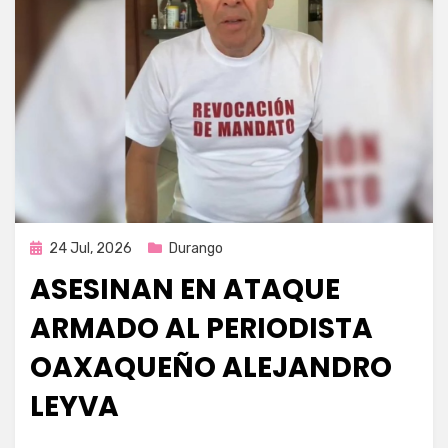
Publicada
24 Jul, 2026
Durango
en
ASESINAN EN ATAQUE
ARMADO AL PERIODISTA
OAXAQUEÑO ALEJANDRO
LEYVA
por
Fernando Miranda Servín