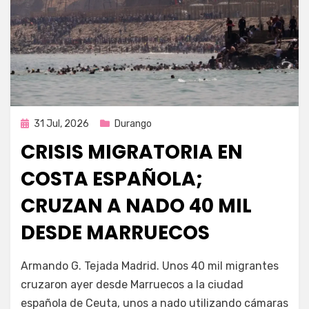
Publicada
31 Jul, 2026
Durango
en
CRISIS MIGRATORIA EN
COSTA ESPAÑOLA;
CRUZAN A NADO 40 MIL
DESDE MARRUECOS
por
Fernando Miranda Servín
Armando G. Tejada Madrid. Unos 40 mil migrantes
cruzaron ayer desde Marruecos a la ciudad
española de Ceuta, unos a nado utilizando cámaras