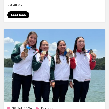
de aire…
Leer más
Publicada
29 Jul, 2026
Durango