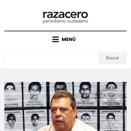
Saltar
al
contenido
MENÚ
Buscar