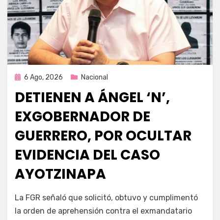
Publicada
6 Ago, 2026
Nacional
en
DETIENEN A ÁNGEL ‘N’,
EXGOBERNADOR DE
GUERRERO, POR OCULTAR
EVIDENCIA DEL CASO
AYOTZINAPA
por
Fernando Miranda Servín
La FGR señaló que solicitó, obtuvo y cumplimentó
la orden de aprehensión contra el exmandatario