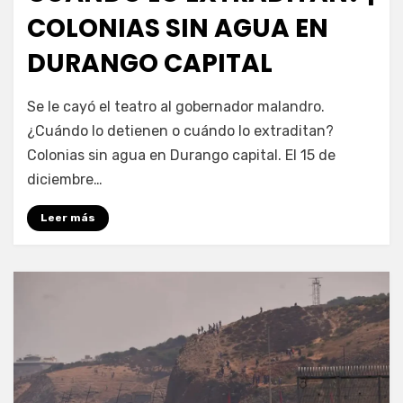
COLONIAS SIN AGUA EN
DURANGO CAPITAL
por
Fernando Miranda Servín
Se le cayó el teatro al gobernador malandro.
¿Cuándo lo detienen o cuándo lo extraditan?
Colonias sin agua en Durango capital. El 15 de
diciembre…
Leer más