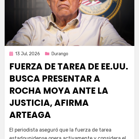
Publicada
13 Jul, 2026
Durango
en
FUERZA DE TAREA DE EE.UU.
BUSCA PRESENTAR A
ROCHA MOYA ANTE LA
JUSTICIA, AFIRMA
ARTEAGA
por
Fernando Miranda Servín
El periodista aseguró que la fuerza de tarea
estadounidense opera activamente y considera el