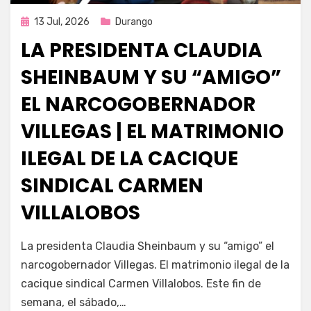
Publicada
13 Jul, 2026
Durango
en
LA PRESIDENTA CLAUDIA
SHEINBAUM Y SU “AMIGO”
EL NARCOGOBERNADOR
VILLEGAS | EL MATRIMONIO
ILEGAL DE LA CACIQUE
SINDICAL CARMEN
VILLALOBOS
por
Fernando Miranda Servín
La presidenta Claudia Sheinbaum y su “amigo” el
narcogobernador Villegas. El matrimonio ilegal de la
cacique sindical Carmen Villalobos. Este fin de
semana, el sábado,…