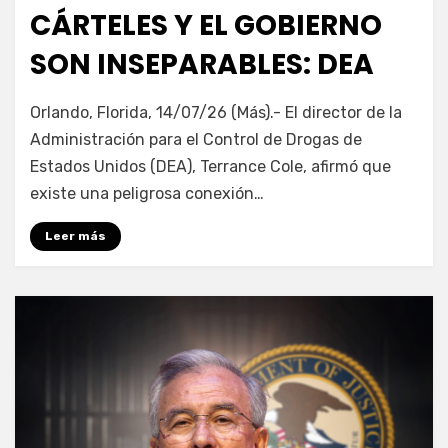
en
CÁRTELES Y EL GOBIERNO
SON INSEPARABLES: DEA
por
Fernando Miranda Servín
Orlando, Florida, 14/07/26 (Más).- El director de la
Administración para el Control de Drogas de
Estados Unidos (DEA), Terrance Cole, afirmó que
existe una peligrosa conexión…
Leer más