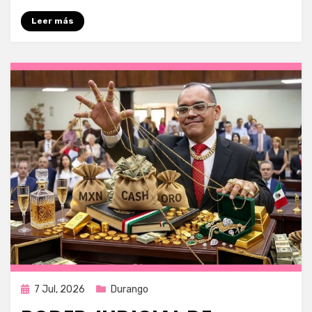
Leer más
Publicada
7 Jul, 2026
Durango
en