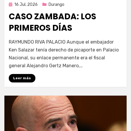
Publicada
16 Jul, 2026
Durango
en
CASO ZAMBADA: LOS
PRIMEROS DÍAS
por
Fernando Miranda Servín
RAYMUNDO RIVA PALACIO Aunque el embajador
Ken Salazar tenía derecho de picaporte en Palacio
Nacional, su enlace permanente era el fiscal
general Alejandro Gertz Manero,…
Leer más