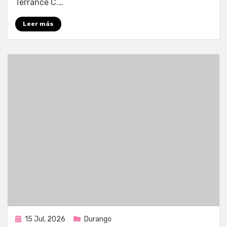
Terrance C.…
Leer más
Publicada
15 Jul, 2026
Durango