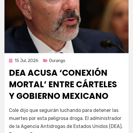
Publicada
15 Jul, 2026
Durango
en
DEA ACUSA ‘CONEXIÓN
MORTAL’ ENTRE CÁRTELES
Y GOBIERNO MEXICANO
por
Fernando Miranda Servín
Cole dijo que seguirán luchando para detener las
muertes por esta peligrosa droga. El administrador
de la Agencia Antidrogas de Estados Unidos (DEA),