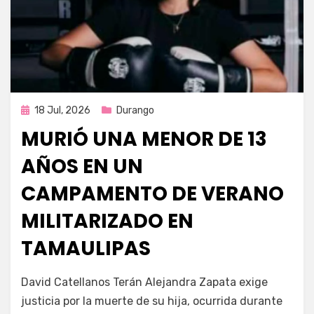
Publicada
18 Jul, 2026
Durango
en
MURIÓ UNA MENOR DE 13
AÑOS EN UN
CAMPAMENTO DE VERANO
MILITARIZADO EN
TAMAULIPAS
por
Fernando Miranda Servín
David Catellanos Terán Alejandra Zapata exige
justicia por la muerte de su hija, ocurrida durante