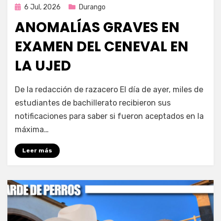
Publicada
6 Jul, 2026
Durango
en
ANOMALÍAS GRAVES EN
EXAMEN DEL CENEVAL EN
LA UJED
por
Fernando Miranda Servín
De la redacción de razacero El día de ayer, miles de
estudiantes de bachillerato recibieron sus
notificaciones para saber si fueron aceptados en la
máxima…
Leer más