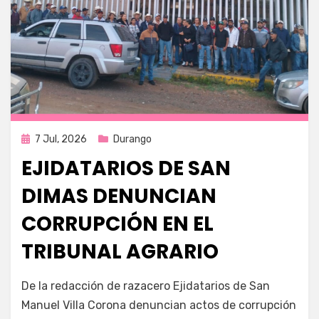
Publicada
7 Jul, 2026
Durango
en
EJIDATARIOS DE SAN
DIMAS DENUNCIAN
CORRUPCIÓN EN EL
TRIBUNAL AGRARIO
por
Fernando Miranda Servín
De la redacción de razacero Ejidatarios de San
Manuel Villa Corona denuncian actos de corrupción