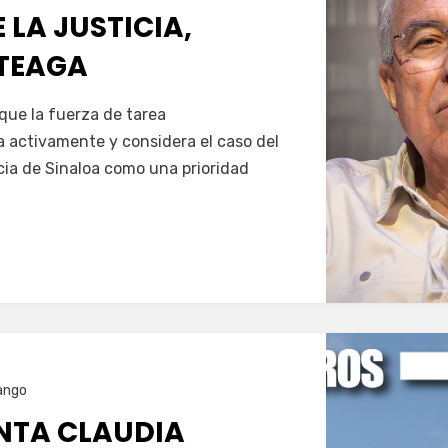
LA JUSTICIA,
TEAGA
Servín
 que la fuerza de tarea
 activamente y considera el caso del
cia de Sinaloa como una prioridad
ango
ENTA CLAUDIA