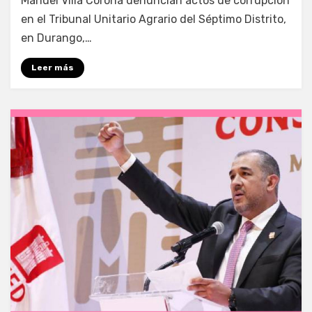
Manuel Villa Corona denuncian actos de corrupción
en el Tribunal Unitario Agrario del Séptimo Distrito,
en Durango,…
Leer más