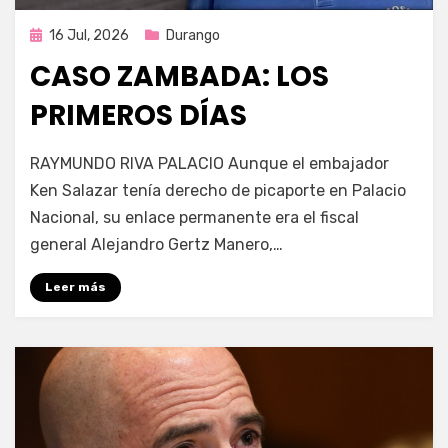
Publicada
16 Jul, 2026
Durango
en
CASO ZAMBADA: LOS
PRIMEROS DÍAS
por
Fernando Miranda Servín
RAYMUNDO RIVA PALACIO Aunque el embajador
Ken Salazar tenía derecho de picaporte en Palacio
Nacional, su enlace permanente era el fiscal
general Alejandro Gertz Manero,…
Leer más