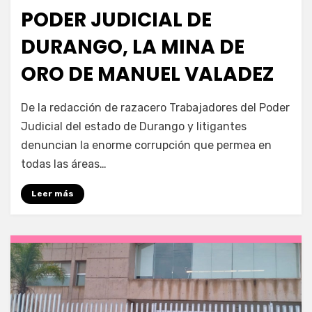
en
PODER JUDICIAL DE
DURANGO, LA MINA DE
ORO DE MANUEL VALADEZ
por
Fernando Miranda Servín
De la redacción de razacero Trabajadores del Poder
Judicial del estado de Durango y litigantes
denuncian la enorme corrupción que permea en
todas las áreas…
Leer más