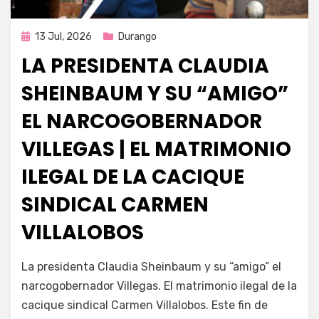
Publicada
13 Jul, 2026
Durango
en
LA PRESIDENTA CLAUDIA
SHEINBAUM Y SU “AMIGO”
EL NARCOGOBERNADOR
VILLEGAS | EL MATRIMONIO
ILEGAL DE LA CACIQUE
SINDICAL CARMEN
VILLALOBOS
por
Fernando Miranda Servín
La presidenta Claudia Sheinbaum y su “amigo” el
narcogobernador Villegas. El matrimonio ilegal de la
cacique sindical Carmen Villalobos. Este fin de