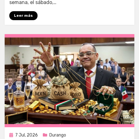
semana, el sábado,…
Leer más
Publicada
7 Jul, 2026
Durango