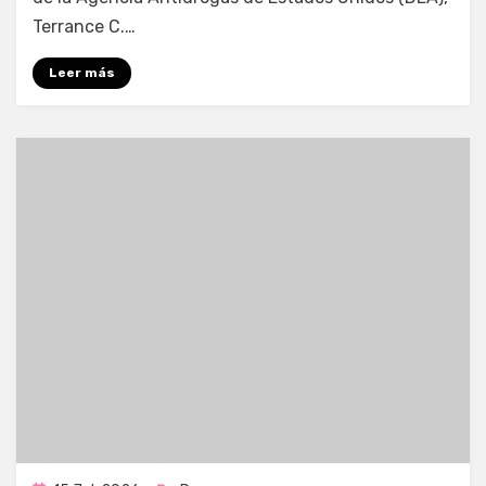
Terrance C.…
Leer más