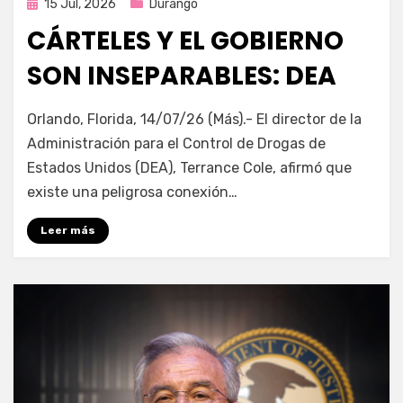
Publicada
15 Jul, 2026
Durango
en
CÁRTELES Y EL GOBIERNO
SON INSEPARABLES: DEA
por
Fernando Miranda Servín
Orlando, Florida, 14/07/26 (Más).- El director de la
Administración para el Control de Drogas de
Estados Unidos (DEA), Terrance Cole, afirmó que
existe una peligrosa conexión…
Leer más