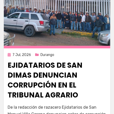
Publicada
7 Jul, 2026
Durango
en
EJIDATARIOS DE SAN
DIMAS DENUNCIAN
CORRUPCIÓN EN EL
TRIBUNAL AGRARIO
por
Fernando Miranda Servín
De la redacción de razacero Ejidatarios de San