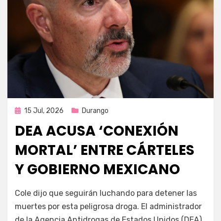
Publicada
15 Jul, 2026
Durango
en
DEA ACUSA ‘CONEXIÓN
MORTAL’ ENTRE CÁRTELES
Y GOBIERNO MEXICANO
por
Fernando Miranda Servín
Cole dijo que seguirán luchando para detener las
muertes por esta peligrosa droga. El administrador
de la Agencia Antidrogas de Estados Unidos (DEA),