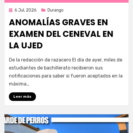
Publicada
6 Jul, 2026
Durango
en
ANOMALÍAS GRAVES EN
EXAMEN DEL CENEVAL EN
LA UJED
por
Fernando Miranda Servín
De la redacción de razacero El día de ayer, miles de
estudiantes de bachillerato recibieron sus
notificaciones para saber si fueron aceptados en la
máxima…
Leer más