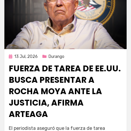
Publicada
13 Jul, 2026
Durango
en
FUERZA DE TAREA DE EE.UU.
BUSCA PRESENTAR A
ROCHA MOYA ANTE LA
JUSTICIA, AFIRMA
ARTEAGA
por
Fernando Miranda Servín
El periodista aseguró que la fuerza de tarea