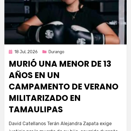
Publicada
18 Jul, 2026
Durango
en
MURIÓ UNA MENOR DE 13
AÑOS EN UN
CAMPAMENTO DE VERANO
MILITARIZADO EN
TAMAULIPAS
por
Fernando Miranda Servín
David Catellanos Terán Alejandra Zapata exige