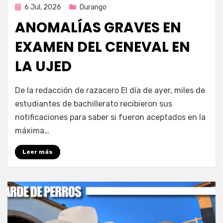
Publicada
6 Jul, 2026
Durango
en
ANOMALÍAS GRAVES EN
EXAMEN DEL CENEVAL EN
LA UJED
por
Fernando Miranda Servín
De la redacción de razacero El día de ayer, miles de
estudiantes de bachillerato recibieron sus
notificaciones para saber si fueron aceptados en la
máxima…
Leer más