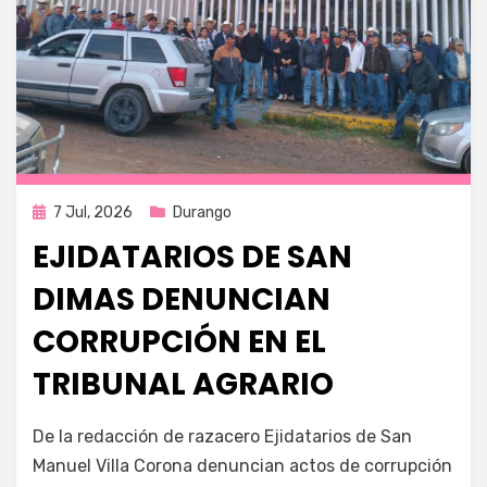
Publicada
7 Jul, 2026
Durango
en
EJIDATARIOS DE SAN
DIMAS DENUNCIAN
CORRUPCIÓN EN EL
TRIBUNAL AGRARIO
por
Fernando Miranda Servín
De la redacción de razacero Ejidatarios de San
Manuel Villa Corona denuncian actos de corrupción