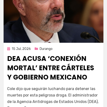
Publicada
15 Jul, 2026
Durango
en
DEA ACUSA ‘CONEXIÓN
MORTAL’ ENTRE CÁRTELES
Y GOBIERNO MEXICANO
por
Fernando Miranda Servín
Cole dijo que seguirán luchando para detener las
muertes por esta peligrosa droga. El administrador
de la Agencia Antidrogas de Estados Unidos (DEA),