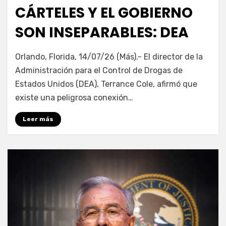
en
CÁRTELES Y EL GOBIERNO
SON INSEPARABLES: DEA
por
Fernando Miranda Servín
Orlando, Florida, 14/07/26 (Más).- El director de la
Administración para el Control de Drogas de
Estados Unidos (DEA), Terrance Cole, afirmó que
existe una peligrosa conexión…
Leer más