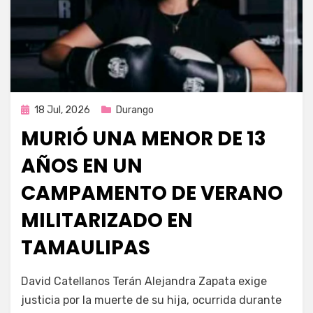
Publicada
18 Jul, 2026
Durango
en
MURIÓ UNA MENOR DE 13
AÑOS EN UN
CAMPAMENTO DE VERANO
MILITARIZADO EN
TAMAULIPAS
por
Fernando Miranda Servín
David Catellanos Terán Alejandra Zapata exige
justicia por la muerte de su hija, ocurrida durante