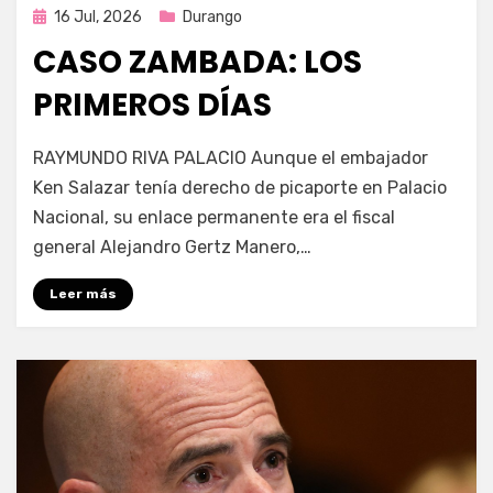
Publicada
16 Jul, 2026
Durango
en
CASO ZAMBADA: LOS
PRIMEROS DÍAS
por
Fernando Miranda Servín
RAYMUNDO RIVA PALACIO Aunque el embajador
Ken Salazar tenía derecho de picaporte en Palacio
Nacional, su enlace permanente era el fiscal
general Alejandro Gertz Manero,…
Leer más