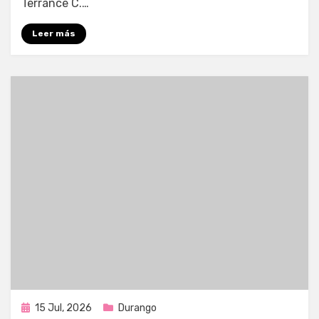
Terrance C.…
Leer más
Publicada
15 Jul, 2026
Durango