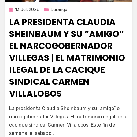
Publicada
13 Jul, 2026
Durango
en
LA PRESIDENTA CLAUDIA
SHEINBAUM Y SU “AMIGO”
EL NARCOGOBERNADOR
VILLEGAS | EL MATRIMONIO
ILEGAL DE LA CACIQUE
SINDICAL CARMEN
VILLALOBOS
por
Fernando Miranda Servín
La presidenta Claudia Sheinbaum y su “amigo” el
narcogobernador Villegas. El matrimonio ilegal de la
cacique sindical Carmen Villalobos. Este fin de
semana, el sábado,…