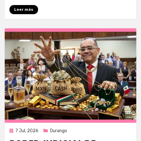
Leer más
Publicada
7 Jul, 2026
Durango
en