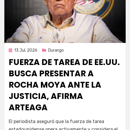
Publicada
13 Jul, 2026
Durango
en
FUERZA DE TAREA DE EE.UU.
BUSCA PRESENTAR A
ROCHA MOYA ANTE LA
JUSTICIA, AFIRMA
ARTEAGA
por
Fernando Miranda Servín
El periodista aseguró que la fuerza de tarea
estadounidense opera activamente y considera el