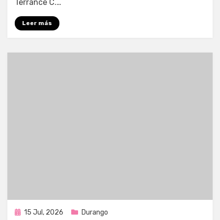
Terrance C.…
Leer más
Publicada
15 Jul, 2026
Durango