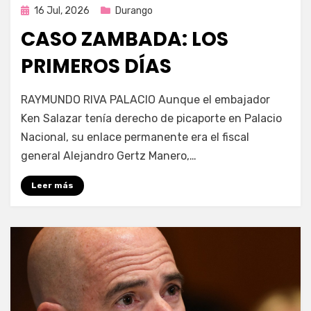
Publicada
16 Jul, 2026
Durango
en
CASO ZAMBADA: LOS
PRIMEROS DÍAS
por
Fernando Miranda Servín
RAYMUNDO RIVA PALACIO Aunque el embajador
Ken Salazar tenía derecho de picaporte en Palacio
Nacional, su enlace permanente era el fiscal
general Alejandro Gertz Manero,…
Leer más