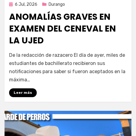
Publicada
6 Jul, 2026
Durango
en
ANOMALÍAS GRAVES EN
EXAMEN DEL CENEVAL EN
LA UJED
por
Fernando Miranda Servín
De la redacción de razacero El día de ayer, miles de
estudiantes de bachillerato recibieron sus
notificaciones para saber si fueron aceptados en la
máxima…
Leer más