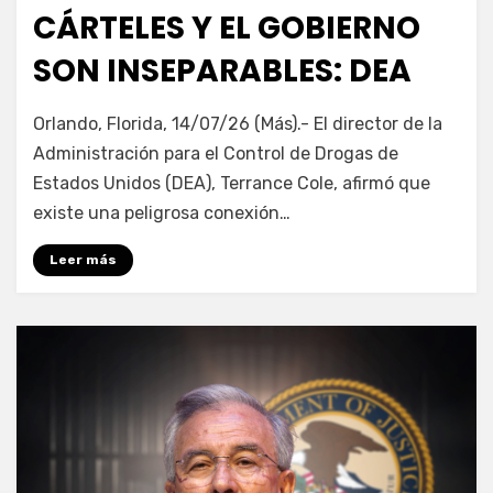
en
CÁRTELES Y EL GOBIERNO
SON INSEPARABLES: DEA
por
Fernando Miranda Servín
Orlando, Florida, 14/07/26 (Más).- El director de la
Administración para el Control de Drogas de
Estados Unidos (DEA), Terrance Cole, afirmó que
existe una peligrosa conexión…
Leer más