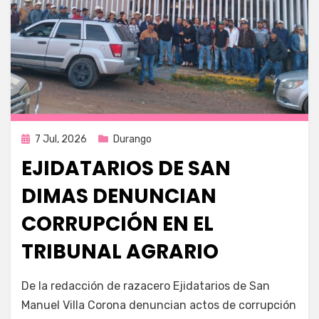
Publicada
7 Jul, 2026
Durango
en
EJIDATARIOS DE SAN
DIMAS DENUNCIAN
CORRUPCIÓN EN EL
TRIBUNAL AGRARIO
por
Fernando Miranda Servín
De la redacción de razacero Ejidatarios de San
Manuel Villa Corona denuncian actos de corrupción