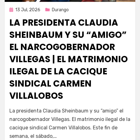
Publicada
13 Jul, 2026
Durango
en
LA PRESIDENTA CLAUDIA
SHEINBAUM Y SU “AMIGO”
EL NARCOGOBERNADOR
VILLEGAS | EL MATRIMONIO
ILEGAL DE LA CACIQUE
SINDICAL CARMEN
VILLALOBOS
por
Fernando Miranda Servín
La presidenta Claudia Sheinbaum y su “amigo” el
narcogobernador Villegas. El matrimonio ilegal de la
cacique sindical Carmen Villalobos. Este fin de
semana, el sábado,…