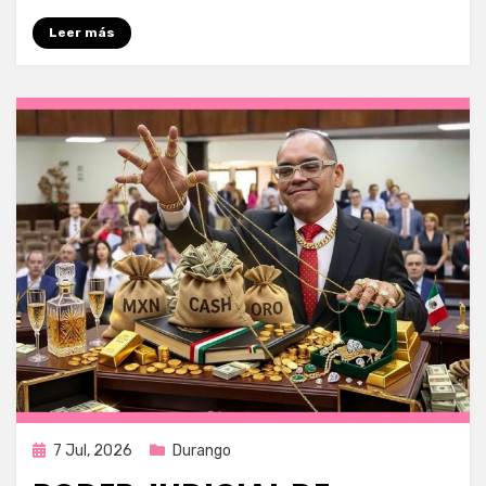
Leer más
Publicada
7 Jul, 2026
Durango
en