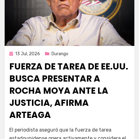
Publicada
13 Jul, 2026
Durango
en
FUERZA DE TAREA DE EE.UU.
BUSCA PRESENTAR A
ROCHA MOYA ANTE LA
JUSTICIA, AFIRMA
ARTEAGA
por
Fernando Miranda Servín
El periodista aseguró que la fuerza de tarea
estadounidense opera activamente y considera el