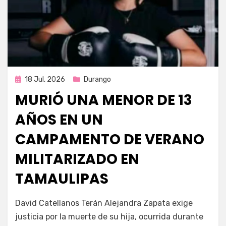
Publicada
18 Jul, 2026
Durango
en
MURIÓ UNA MENOR DE 13
AÑOS EN UN
CAMPAMENTO DE VERANO
MILITARIZADO EN
TAMAULIPAS
por
Fernando Miranda Servín
David Catellanos Terán Alejandra Zapata exige
justicia por la muerte de su hija, ocurrida durante