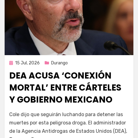
Publicada
15 Jul, 2026
Durango
en
DEA ACUSA ‘CONEXIÓN
MORTAL’ ENTRE CÁRTELES
Y GOBIERNO MEXICANO
por
Fernando Miranda Servín
Cole dijo que seguirán luchando para detener las
muertes por esta peligrosa droga. El administrador
de la Agencia Antidrogas de Estados Unidos (DEA),