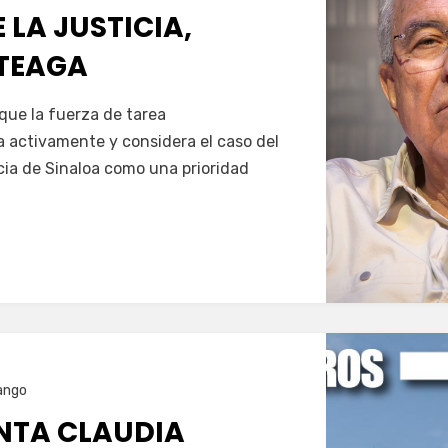
LA JUSTICIA,
TEAGA
Servín
 que la fuerza de tarea
 activamente y considera el caso del
cia de Sinaloa como una prioridad
ango
ENTA CLAUDIA