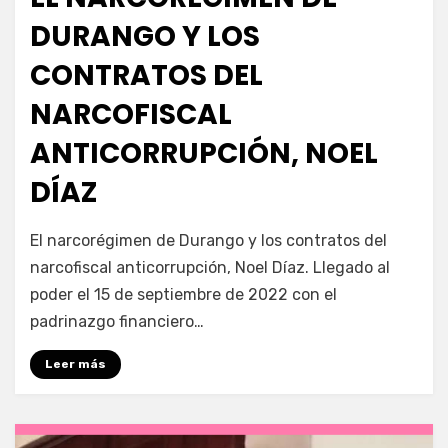
DURANGO Y LOS
CONTRATOS DEL
NARCOFISCAL
ANTICORRUPCIÓN, NOEL
DÍAZ
por
Fernando Miranda Servín
El narcorégimen de Durango y los contratos del
narcofiscal anticorrupción, Noel Díaz. Llegado al
poder el 15 de septiembre de 2022 con el
padrinazgo financiero…
Leer más