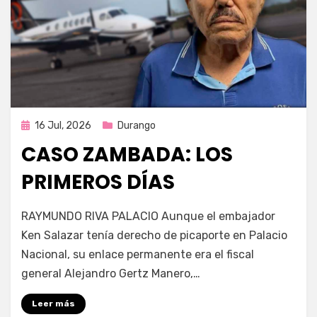
Publicada
16 Jul, 2026
Durango
en
CASO ZAMBADA: LOS
PRIMEROS DÍAS
por
Fernando Miranda Servín
RAYMUNDO RIVA PALACIO Aunque el embajador
Ken Salazar tenía derecho de picaporte en Palacio
Nacional, su enlace permanente era el fiscal
general Alejandro Gertz Manero,…
Leer más