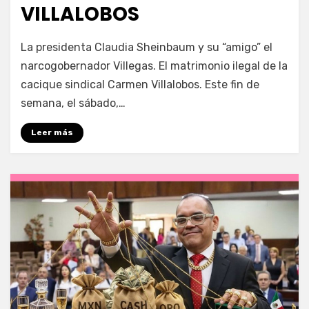
VILLALOBOS
por
Fernando Miranda Servín
La presidenta Claudia Sheinbaum y su “amigo” el
narcogobernador Villegas. El matrimonio ilegal de la
cacique sindical Carmen Villalobos. Este fin de
semana, el sábado,…
Leer más