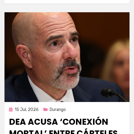
Publicada
15 Jul, 2026
Durango
en
DEA ACUSA ‘CONEXIÓN
MORTAL’ ENTRE CÁRTELES