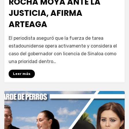
ROCHA MOYA ANTE LA
JUSTICIA, AFIRMA
ARTEAGA
por
Fernando Miranda Servín
El periodista aseguró que la fuerza de tarea
estadounidense opera activamente y considera el
caso del gobernador con licencia de Sinaloa como
una prioridad dentro…
Leer más