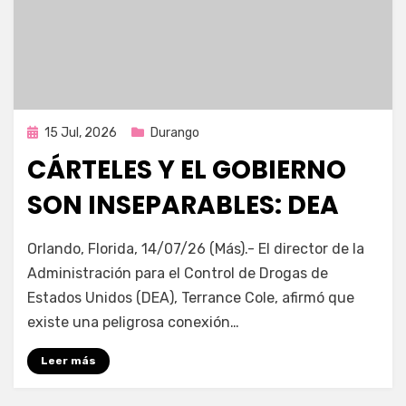
Publicada
15 Jul, 2026
Durango
en
CÁRTELES Y EL GOBIERNO
SON INSEPARABLES: DEA
por
Fernando Miranda Servín
Orlando, Florida, 14/07/26 (Más).- El director de la
Administración para el Control de Drogas de
Estados Unidos (DEA), Terrance Cole, afirmó que
existe una peligrosa conexión…
Leer más