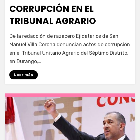
CORRUPCIÓN EN EL
TRIBUNAL AGRARIO
por
Fernando Miranda Servín
De la redacción de razacero Ejidatarios de San
Manuel Villa Corona denuncian actos de corrupción
en el Tribunal Unitario Agrario del Séptimo Distrito,
en Durango,…
Leer más