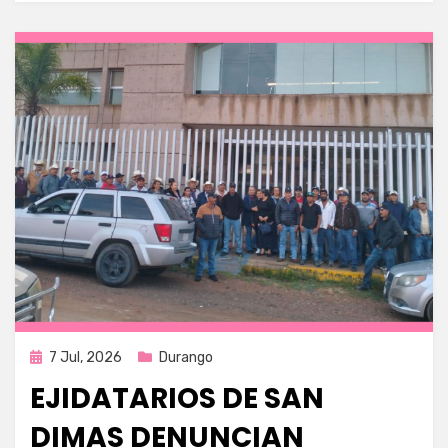
Publicada
7 Jul, 2026
Durango
en
EJIDATARIOS DE SAN
DIMAS DENUNCIAN