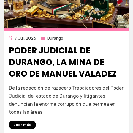
Publicada
7 Jul, 2026
Durango
en
PODER JUDICIAL DE
DURANGO, LA MINA DE
ORO DE MANUEL VALADEZ
por
Fernando Miranda Servín
De la redacción de razacero Trabajadores del Poder
Judicial del estado de Durango y litigantes
denuncian la enorme corrupción que permea en
todas las áreas…
Leer más