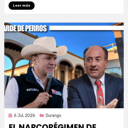
Leer más
Publicada
6 Jul, 2026
Durango
en
EL NARCORÉGIMEN DE