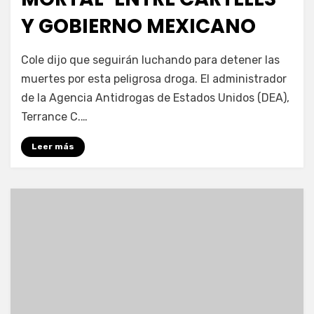
Y GOBIERNO MEXICANO
por
Fernando Miranda Servín
Cole dijo que seguirán luchando para detener las
muertes por esta peligrosa droga. El administrador
de la Agencia Antidrogas de Estados Unidos (DEA),
Terrance C.…
Leer más