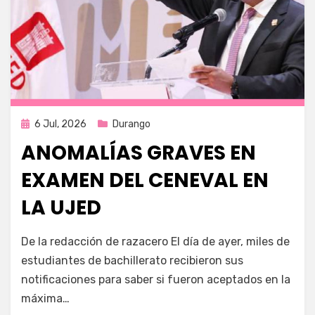
Publicada
6 Jul, 2026
Durango
en
ANOMALÍAS GRAVES EN
EXAMEN DEL CENEVAL EN
LA UJED
por
Fernando Miranda Servín
De la redacción de razacero El día de ayer, miles de
estudiantes de bachillerato recibieron sus
notificaciones para saber si fueron aceptados en la
máxima…