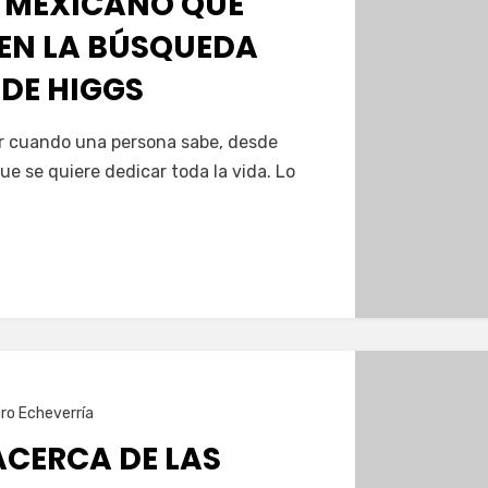
O MEXICANO QUE
 EN LA BÚSQUEDA
 DE HIGGS
r cuando una persona sabe, desde
ue se quiere dedicar toda la vida. Lo
ro Echeverría
ACERCA DE LAS