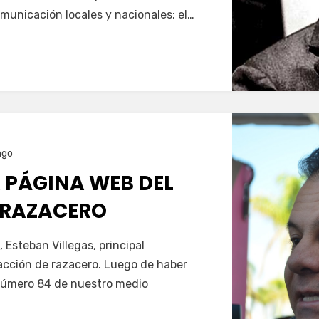
municación locales y nacionales: el…
ngo
 PÁGINA WEB DEL
 RAZACERO
 Esteban Villegas, principal
acción de razacero. Luego de haber
 número 84 de nuestro medio