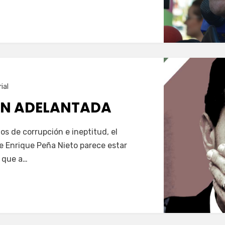
ial
ÓN ADELANTADA
s de corrupción e ineptitud, el
e Enrique Peña Nieto parece estar
s que a…