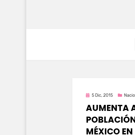
Publicada
5 Dic, 2015
Nacio
en
AUMENTA A
POBLACIÓN 
MÉXICO EN 