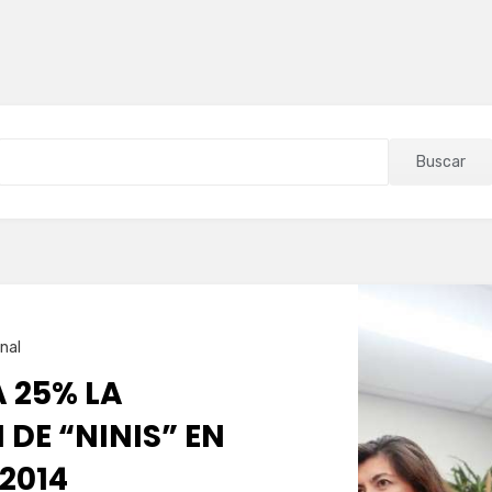
Buscar
nal
 25% LA
DE “NINIS” EN
2014