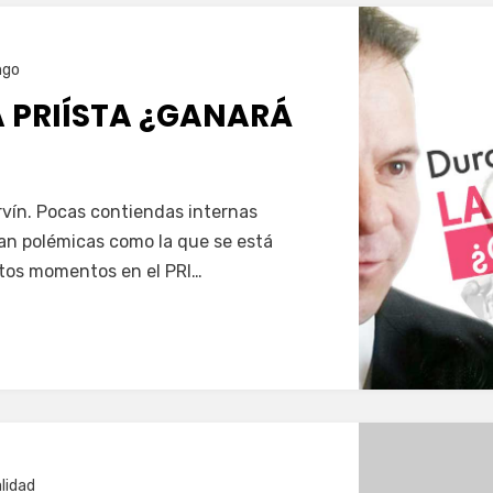
ngo
A PRIÍSTA ¿GANARÁ
vín. Pocas contiendas internas
tan polémicas como la que se está
stos momentos en el PRI…
lidad