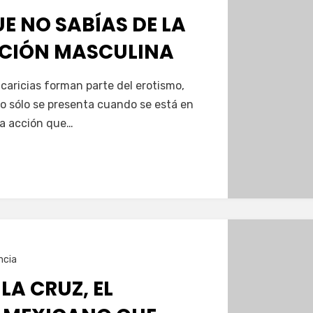
E NO SABÍAS DE LA
CIÓN MASCULINA
caricias forman parte del erotismo,
o sólo se presenta cuando se está en
na acción que…
ncia
LA CRUZ, EL