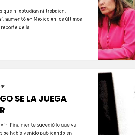
 que ni estudian ni trabajan,
s”, aumentó en México en los últimos
 reporte de la…
ngo
GO SE LA JUEGA
R
vín. Finalmente sucedió lo que ya
s se había venido publicando en