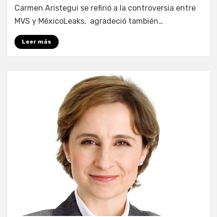
Carmen Aristegui se refirió a la controversia entre
MVS y MéxicoLeaks, agradeció también…
Leer más