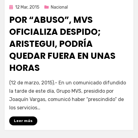
Publicada
12 Mar, 2015
Nacional
en
POR “ABUSO”, MVS
OFICIALIZA DESPIDO;
ARISTEGUI, PODRÍA
QUEDAR FUERA EN UNAS
HORAS
por
Enrique
(12 de marzo, 2015).- En un comunicado difundido
la tarde de este día, Grupo MVS, presidido por
Joaquín Vargas, comunicó haber “prescindido” de
los servicios…
Leer más