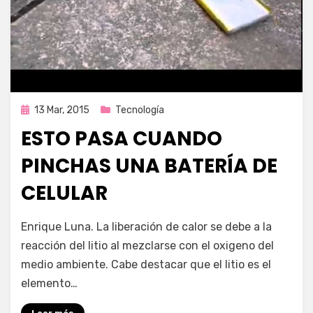
Publicada
13 Mar, 2015
Tecnología
en
ESTO PASA CUANDO
PINCHAS UNA BATERÍA DE
CELULAR
por
Enrique
Enrique Luna. La liberación de calor se debe a la
reacción del litio al mezclarse con el oxigeno del
medio ambiente. Cabe destacar que el litio es el
elemento…
Leer más