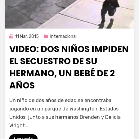
Publicada
11 Mar, 2015
Internacional
en
VIDEO: DOS NIÑOS IMPIDEN
EL SECUESTRO DE SU
HERMANO, UN BEBÉ DE 2
AÑOS
por
Enrique
Un niño de dos años de edad se encontraba
jugando en un parque de Washington, Estados
Unidos, junto a sus hermanos Brenden y Delicia
Wright…
Leer más