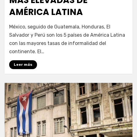
MÁS ELEVADAS DE
AMÉRICA LATINA
por
Enrique
México, seguido de Guatemala, Honduras, El
Salvador y Perú son los 5 países de América Latina
con las mayores tasas de informalidad del
continente. El…
Leer más